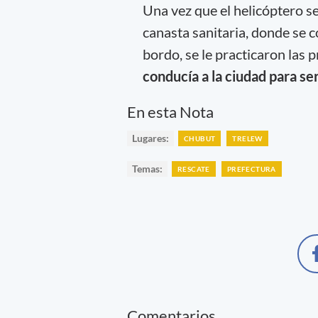
Una vez que el helicóptero s
canasta sanitaria, donde se co
bordo, se le practicaron las
conducía a la ciudad para se
En esta Nota
Lugares:
CHUBUT
TRELEW
Temas:
RESCATE
PREFECTURA
Comentarios