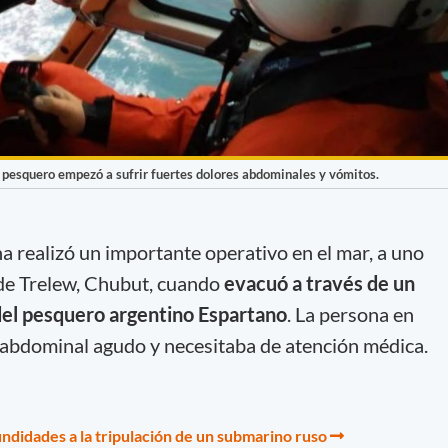
 pesquero empezó a sufrir fuertes dolores abdominales y vómitos.
a realizó un importante operativo en el mar, a uno
 de Trelew, Chubut, cuando
evacuó a través de un
 del pesquero argentino Espartano
. La persona en
 abdominal agudo y necesitaba de atención médica.
undidades a la tripulación de un submarino ruso