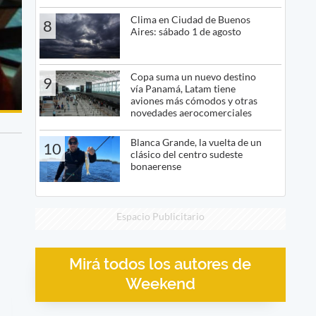
Clima en Ciudad de Buenos
8
Aires: sábado 1 de agosto
Copa suma un nuevo destino
9
vía Panamá, Latam tiene
aviones más cómodos y otras
novedades aerocomerciales
Blanca Grande, la vuelta de un
10
clásico del centro sudeste
bonaerense
Espacio Publicitario
Mirá todos los autores de
Weekend