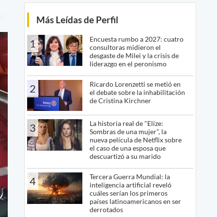
Más Leídas de Perfil
Encuesta rumbo a 2027: cuatro
1
consultoras midieron el
desgaste de Milei y la crisis de
liderazgo en el peronismo
Ricardo Lorenzetti se metió en
2
el debate sobre la inhabilitación
de Cristina Kirchner
La historia real de "Elize:
3
Sombras de una mujer", la
nueva película de Netflix sobre
el caso de una esposa que
descuartizó a su marido
Tercera Guerra Mundial: la
4
inteligencia artificial reveló
cuáles serían los primeros
países latinoamericanos en ser
derrotados