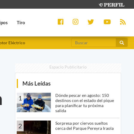
ipos
Tiro
tor Eléctrico
Espacio Publicitario
Más Leídas
n
Dónde pescar en agosto: 150
1
destinos con el estado del pique
para planificar tu próxima
salida
Sorpresa por ciervos sueltos
2
cerca del Parque Pereyra Iraola