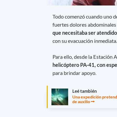
Todo comenzó cuando uno de 
fuertes dolores abdominales
que necesitaba ser atendido
con su evacuación inmediata
Para ello, desde la Estació
helicóptero PA-41, con espe
para brindar apoyo.
Leé también
Una expedición pretende
de auxilio