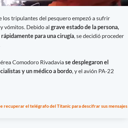
los tripulantes del pesquero empezó a sufrir
 y vómitos. Debido al
grave estado de la persona,
 rápidamente para una cirugía
, se decidió proceder
.
n Aérea Comodoro Rivadavia
se desplegaron el
cialistas y un médico a bordo
, y el avión PA-22
 recuperar el telégrafo del Titanic para descifrar sus mensajes