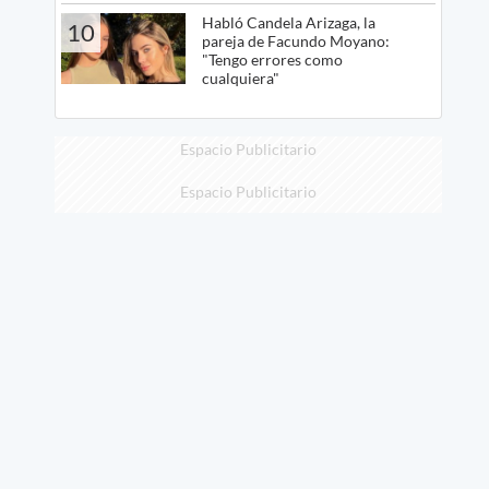
Habló Candela Arizaga, la
10
pareja de Facundo Moyano:
"Tengo errores como
cualquiera"
Espacio Publicitario
Espacio Publicitario