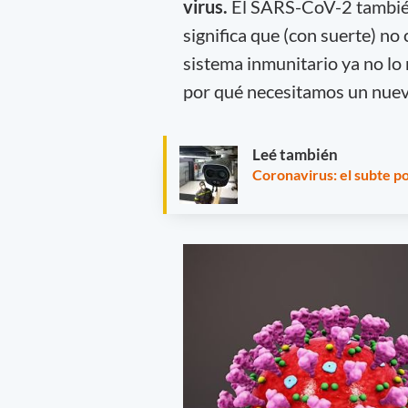
virus.
El SARS-CoV-2 también
significa que (con suerte) no
sistema inmunitario ya no lo r
por qué necesitamos un nuev
Leé también
Coronavirus: el subte p