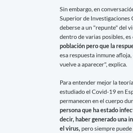
Sin embargo, en conversació
Superior de Investigaciones 
deberse a un "repunte" del vi
dentro de varias posibles, es
población pero que la respu
esa respuesta inmune afloja, 
vuelve a aparecer", explica.
Para entender mejor la teorí
estudiado el Covid-19 en Esp
permanecen en el cuerpo dur
persona que ha estado infect
decir, haber generado una in
el virus,
pero siempre puede p