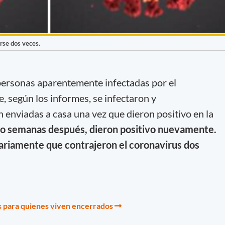
rse dos veces.
personas aparentemente infectadas por el
 según los informes, se infectaron y
n enviadas a casa una vez que dieron positivo en la
 o semanas después, dieron positivo nuevamente.
sariamente que contrajeron el coronavirus dos
s para quienes viven encerrados