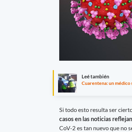
Leé también
Cuarentena: un médico sa
Si todo esto resulta ser ciert
casos en las noticias refleja
CoV-2 es tan nuevo que no se