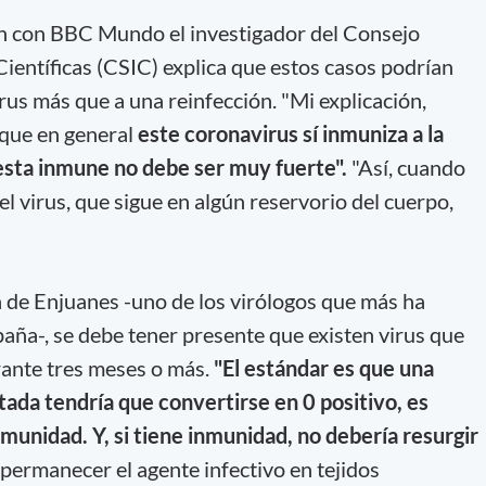
n con BBC Mundo el investigador del Consejo
Científicas (CSIC) explica que estos casos podrían
rus más que a una reinfección. "Mi explicación,
 que en general
este coronavirus sí inmuniza a la
esta inmune no debe ser muy fuerte".
"Así, cuando
el virus, que sigue en algún reservorio del cuerpo,
a de Enjuanes -uno de los virólogos que más ha
aña-, se debe tener presente que existen virus que
ante tres meses o más.
"El estándar es que una
ada tendría que convertirse en 0 positivo, es
munidad. Y, si tiene inmunidad, no debería resurgir
ermanecer el agente infectivo en tejidos