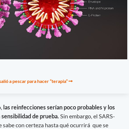
lió a pescar para hacer “terapia”
o,
las reinfecciones serían poco probables y los
n sensibilidad de prueba.
Sin embargo, el SARS-
 sabe con certeza hasta qué ocurrirá que se