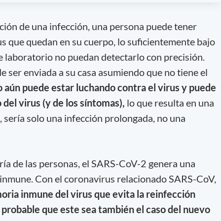
ción de una infección, una persona puede tener
us que quedan en su cuerpo, lo suficientemente bajo
 laboratorio no puedan detectarlo con precisión.
de ser enviada a su casa asumiendo que no tiene el
 aún puede estar luchando contra el virus y puede
del virus (y de los síntomas),
lo que resulta en una
, sería solo una infección prolongada, no una
ría de las personas, el SARS-CoV-2 genera una
a inmune. Con el coronavirus relacionado SARS-CoV,
ria inmune del virus que evita la reinfección
s probable que este sea también el caso del nuevo