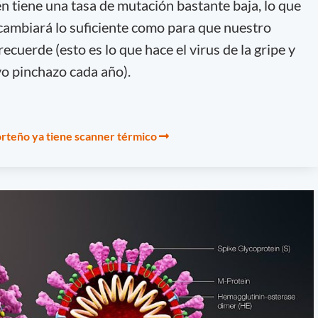
 tiene una tasa de mutación bastante baja, lo que
 cambiará lo suficiente como para que nuestro
ecuerde (esto es lo que hace el virus de la gripe y
o pinchazo cada año).
orteño ya tiene scanner térmico