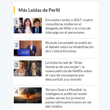
Más Leídas de Perfil
Encuesta rumbo a 2027: cuatro
1
consultoras midieron el
desgaste de Milei y la crisis de
liderazgo en el peronismo
Ricardo Lorenzetti se metió en
2
el debate sobre la inhabilitación
de Cristina Kirchner
La historia real de "Elize:
3
Sombras de una mujer", la
nueva película de Netflix sobre
el caso de una esposa que
descuartizó a su marido
Tercera Guerra Mundial: la
4
inteligencia artificial reveló
cuáles serían los primeros
países latinoamericanos en ser
derrotados