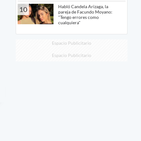
Habló Candela Arizaga, la
10
pareja de Facundo Moyano:
"Tengo errores como
cualquiera"
Espacio Publicitario
Espacio Publicitario