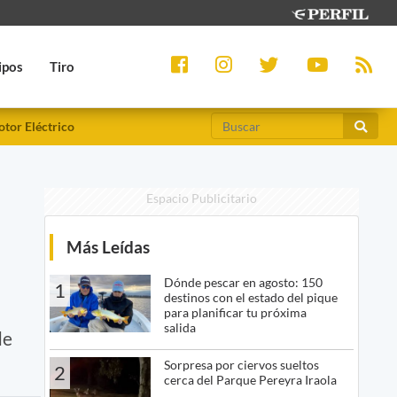
ipos
Tiro
tor Eléctrico
Espacio Publicitario
Más Leídas
Dónde pescar en agosto: 150
1
destinos con el estado del pique
para planificar tu próxima
salida
de
Sorpresa por ciervos sueltos
2
cerca del Parque Pereyra Iraola