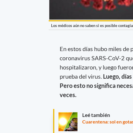
Los médicos aún no saben si es posible contagia
En estos días hubo miles de 
coronavirus SARS-CoV-2 que,
hospitalizaron, y luego fuero
prueba del virus.
Luego, días
Pero esto no significa nece
veces.
Leé también
Cuarentena: sol en gota