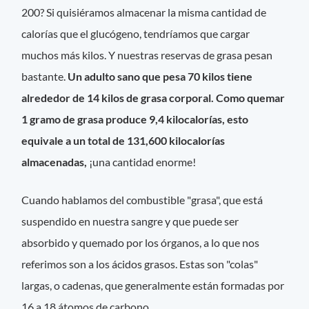
200? Si quisiéramos almacenar la misma cantidad de
calorías que el glucógeno, tendríamos que cargar
muchos más kilos. Y nuestras reservas de grasa pesan
bastante.
Un adulto sano que pesa 70 kilos tiene
alrededor de 14 kilos de grasa corporal. Como quemar
1 gramo de grasa produce 9,4 kilocalorías, esto
equivale a un total de 131,600 kilocalorías
almacenadas,
¡una cantidad enorme!
Cuando hablamos del combustible "grasa", que está
suspendido en nuestra sangre y que puede ser
absorbido y quemado por los órganos, a lo que nos
referimos son a los ácidos grasos. Estas son "colas"
largas, o cadenas, que generalmente están formadas por
16 a 18 átomos de carbono.