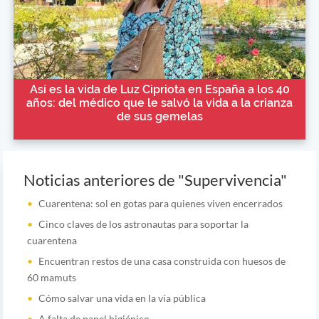
Así es la vida de Luz Cipriota en España a los 40
años: del médico que le salvó la vida a la crianza
de sus gemelas
Noticias anteriores de "Supervivencia"
Cuarentena: sol en gotas para quienes viven encerrados
Cinco claves de los astronautas para soportar la
cuarentena
Encuentran restos de una casa construida con huesos de
60 mamuts
Cómo salvar una vida en la vía pública
A falta de papel higiénico...