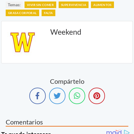
Temas:
VIVIR SIN COMER
SUPERVIVENCIA
ALIMENTOS
GRASA CORPORAL
FALTA
Weekend
Compártelo
Comentarios