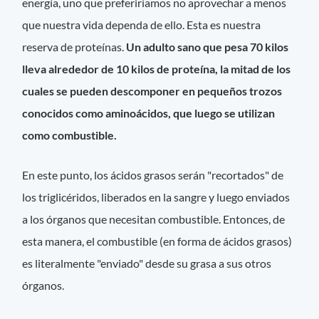
energía, uno que preferiríamos no aprovechar a menos
que nuestra vida dependa de ello. Esta es nuestra
reserva de proteínas.
Un adulto sano que pesa 70 kilos
lleva alrededor de 10 kilos de proteína, la mitad de los
cuales se pueden descomponer en pequeños trozos
conocidos como aminoácidos, que luego se utilizan
como combustible.
En este punto, los ácidos grasos serán "recortados" de
los triglicéridos, liberados en la sangre y luego enviados
a los órganos que necesitan combustible. Entonces, de
esta manera, el combustible (en forma de ácidos grasos)
es literalmente "enviado" desde su grasa a sus otros
órganos.