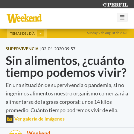
Sunday 9 de August de 2026
TEMAS DEL DÍA
SUPERVIVENCIA
|
02-04-2020 09:57
Sin alimentos, ¿cuánto
tiempo podemos vivir?
En una situación de supervivencia o pandemia, si no
ingerimos alimentos nuestro organismo comenzará a
alimentarse de la grasa corporal: unos 14 kilos
promedio. Cuánto tiempo podremos vivir de ella.
Ver galería de imágenes
Weekend