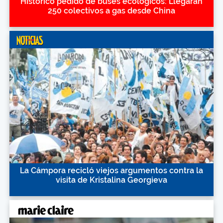
Histórico pedido de buses ecológicos: Llegarán
250 colectivos a gas desde China
La Cámpora recicló viejos argumentos contra la
visita de Kristalina Georgieva