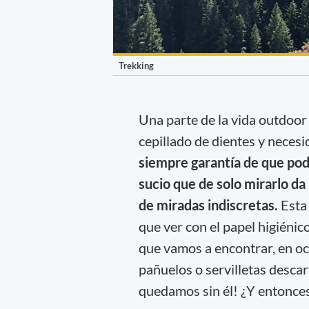
Trekking
Una parte de la vida outdoor 
cepillado de dientes y necesid
siempre garantía de que poda
sucio que de solo mirarlo da 
de miradas indiscretas.
Esta
que ver con el papel higiéni
que vamos a encontrar, en oc
pañuelos o servilletas desca
quedamos sin él! ¿Y entonce