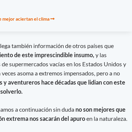
e mejor aciertan el clima
lega también información de otros países que
ento de este imprescindible insumo,
y las
de supermercados vacías en los Estados Unidos y
 a veces asoma a extremos impensados, pero a no
s y aventureros hace décadas que lidian con este
solverlo.
namos a continuación sin duda
no son mejores que
ión extrema nos sacarán del apuro
en la naturaleza.