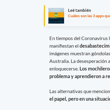
Leé también
Cuáles son las 3 apps qu
En tiempos del Coronavirus l
manifiestan el
desabastecimi
imágenes muestran góndolas 
Australia. La desesperación
enloquecerse.
Los mochilero
problema y aprendieron a re
Las alternativas que mencio
el papel, pero en una situac