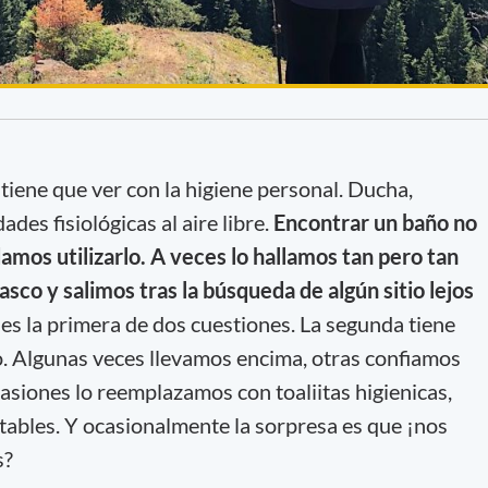
tiene que ver con la higiene personal. Ducha,
ades fisiológicas al aire libre.
Encontrar un baño no
mos utilizarlo. A veces lo hallamos tan pero tan
asco y salimos tras la búsqueda de algún sitio lejos
 es la primera de dos cuestiones. La segunda tiene
co. Algunas veces llevamos encima, otras confiamos
asiones lo reemplazamos con toaliitas higienicas,
rtables. Y ocasionalmente la sorpresa es que ¡nos
s?