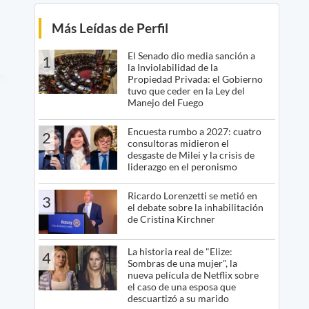
Más Leídas de Perfil
El Senado dio media sanción a
1
la Inviolabilidad de la
Propiedad Privada: el Gobierno
tuvo que ceder en la Ley del
Manejo del Fuego
Encuesta rumbo a 2027: cuatro
2
consultoras midieron el
desgaste de Milei y la crisis de
liderazgo en el peronismo
Ricardo Lorenzetti se metió en
3
el debate sobre la inhabilitación
de Cristina Kirchner
La historia real de "Elize:
4
Sombras de una mujer", la
nueva película de Netflix sobre
el caso de una esposa que
descuartizó a su marido