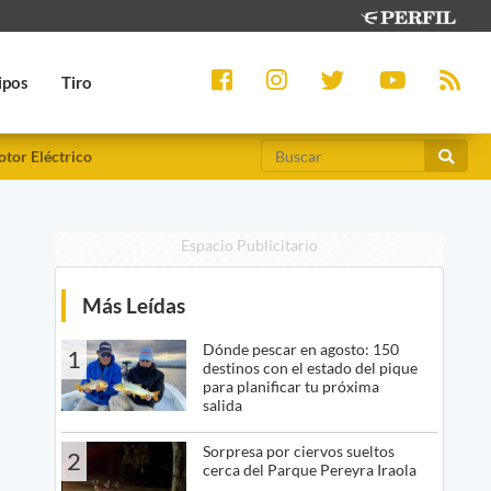
ipos
Tiro
tor Eléctrico
Espacio Publicitario
Más Leídas
Dónde pescar en agosto: 150
1
destinos con el estado del pique
para planificar tu próxima
salida
Sorpresa por ciervos sueltos
2
cerca del Parque Pereyra Iraola