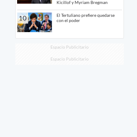
Kicillof y Myriam Bregman
El Tertuliano prefiere quedarse
10
con el poder
Espacio Publicitario
Espacio Publicitario