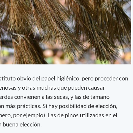
tituto obvio del papel higiénico, pero proceder con
enosas y otras muchas que pueden causar
verdes convienen a las secas, y las de tamaño
 más prácticas. Si hay posibilidad de elección,
mero, por ejemplo). Las de pinos utilizadas en el
a buena elección.