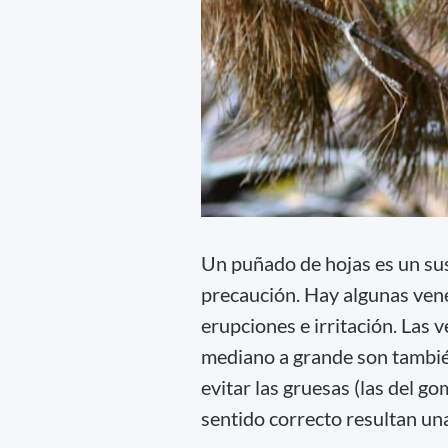
Un puñado de hojas es un sus
precaución. Hay algunas ven
erupciones e irritación. Las 
mediano a grande son también
evitar las gruesas (las del go
sentido correcto resultan un