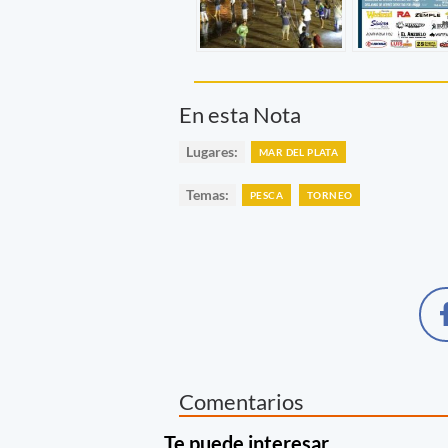
En esta Nota
Lugares:
MAR DEL PLATA
Temas:
PESCA
TORNEO
Comentarios