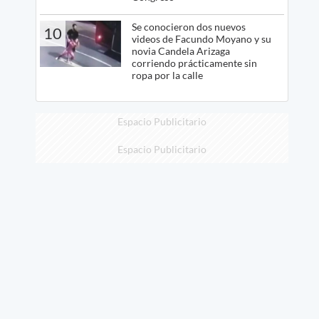
Se conocieron dos nuevos
10
videos de Facundo Moyano y su
novia Candela Arizaga
corriendo prácticamente sin
ropa por la calle
Espacio Publicitario
Espacio Publicitario