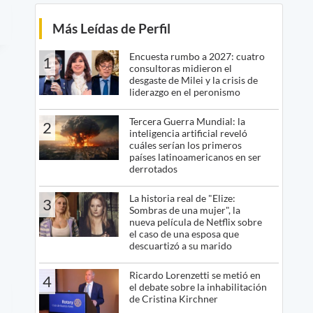
Más Leídas de Perfil
Encuesta rumbo a 2027: cuatro
1
consultoras midieron el
desgaste de Milei y la crisis de
liderazgo en el peronismo
Tercera Guerra Mundial: la
2
inteligencia artificial reveló
cuáles serían los primeros
países latinoamericanos en ser
derrotados
La historia real de "Elize:
3
Sombras de una mujer", la
nueva película de Netflix sobre
el caso de una esposa que
descuartizó a su marido
Ricardo Lorenzetti se metió en
4
el debate sobre la inhabilitación
de Cristina Kirchner