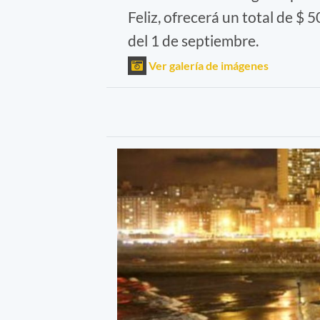
Feliz, ofrecerá un total de $ 
del 1 de septiembre.
Ver galería de imágenes