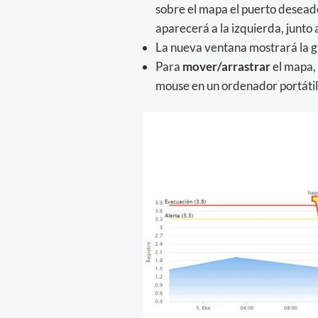
sobre el mapa el puerto deseado,
aparecerá a la izquierda, junto 
La nueva ventana mostrará la g
Para
mover/arrastrar
el mapa, 
mouse en un ordenador portátil 