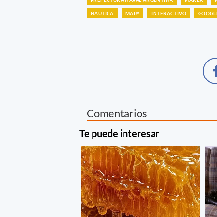
NAUTICA
MAPA
INTERACTIVO
GOOGL
Comentarios