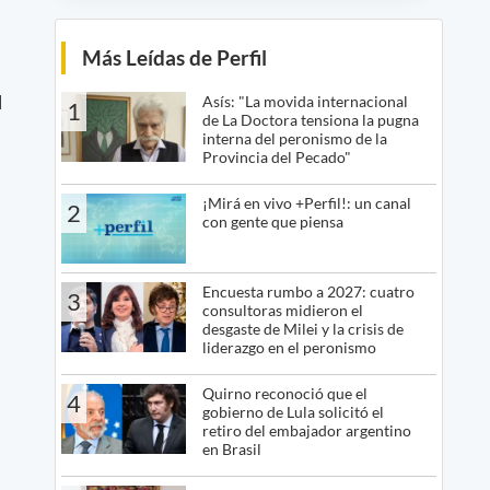
Más Leídas de Perfil
l
Asís: "La movida internacional
1
de La Doctora tensiona la pugna
interna del peronismo de la
Provincia del Pecado"
¡Mirá en vivo +Perfil!: un canal
2
con gente que piensa
Encuesta rumbo a 2027: cuatro
3
consultoras midieron el
desgaste de Milei y la crisis de
liderazgo en el peronismo
Quirno reconoció que el
4
gobierno de Lula solicitó el
retiro del embajador argentino
en Brasil