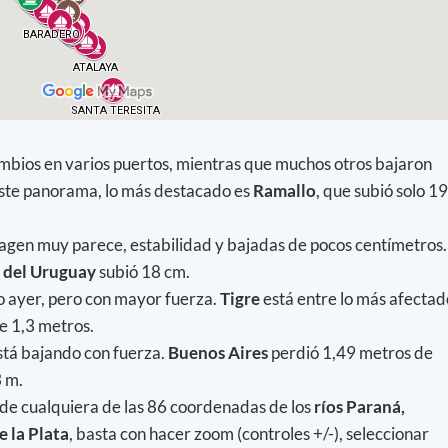
bios en varios puertos, mientras que muchos otros bajaron
este panorama, lo más destacado es
Ramallo
, que subió solo 19
agen muy parece, estabilidad y bajadas de pocos centímetros.
 del Uruguay
subió 18 cm.
mo ayer, pero con mayor fuerza.
Tigre
está entre lo más afectad
e 1,3 metros.
tá bajando con fuerza.
Buenos Aires
perdió 1,49 metros de
 m.
 de cualquiera de las 86 coordenadas de los
ríos Paraná,
e la Plata
, basta con hacer zoom (controles +/-), seleccionar