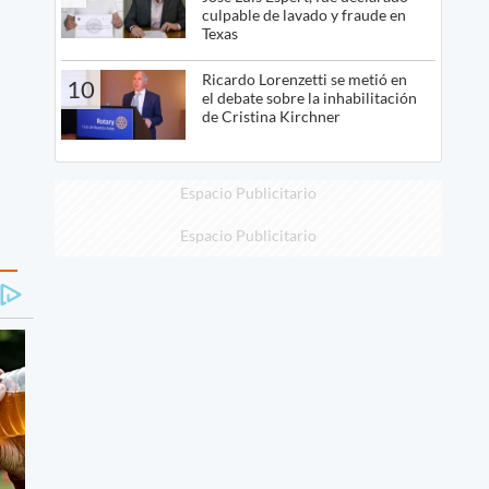
culpable de lavado y fraude en
Texas
Ricardo Lorenzetti se metió en
10
el debate sobre la inhabilitación
de Cristina Kirchner
Espacio Publicitario
Espacio Publicitario