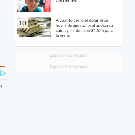
Corrientes?
A cuánto cerró el dólar blue
10
hoy, 7 de agosto: profundiza su
caída y se ubica en $1.525 para
la venta
Espacio Publicitario
Espacio Publicitario