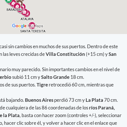
 casi sin cambios en muchos de sus puertos. Dentro de este
 las leves crecidas de
Villa Constitución
(+15 cm) y
San
nario muy parecido. Sin importantes cambios en el nivel de
berbio
subió 11 cm y
Salto Grande
18 cm.
os de sus puertos.
Tigre
retrocedió 60 cm, mientras que
stá bajando.
Buenos Aires
perdió 73 cm y
La Plata
70 cm.
 de cualquiera de las 86 coordenadas de los
ríos Paraná,
e la Plata
, basta con hacer zoom (controles +/-), seleccionar
 hacer clic sobre él, y volver a hacer clic en el enlace que