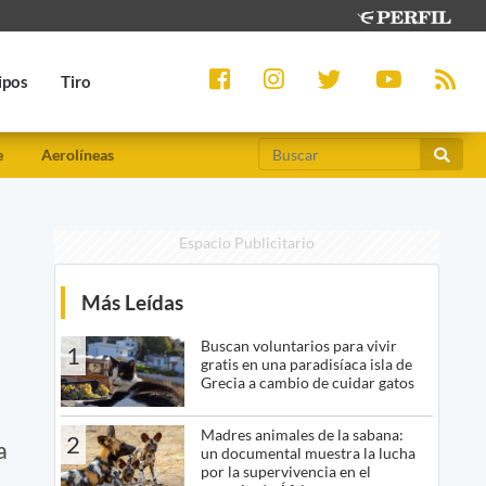
ipos
Tiro
e
Aerolíneas
Espacio Publicitario
Más Leídas
Buscan voluntarios para vivir
1
gratis en una paradisíaca isla de
Grecia a cambio de cuidar gatos
Madres animales de la sabana:
2
a
un documental muestra la lucha
por la supervivencia en el