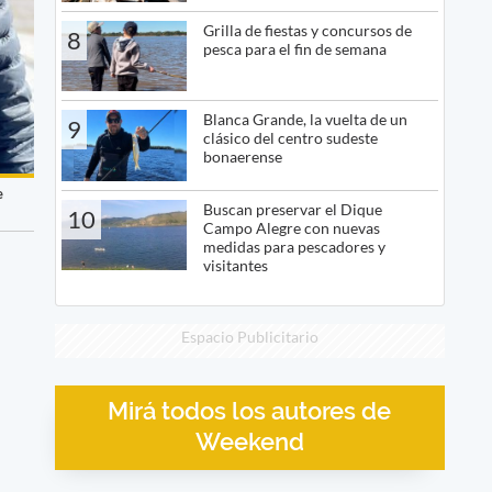
Grilla de fiestas y concursos de
8
pesca para el fin de semana
Blanca Grande, la vuelta de un
9
clásico del centro sudeste
bonaerense
e
Buscan preservar el Dique
10
Campo Alegre con nuevas
medidas para pescadores y
visitantes
Espacio Publicitario
Mirá todos los autores de
Weekend