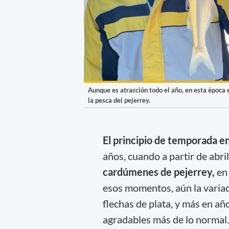
Aunque es atracción todo el año, en esta época 
la pesca del pejerrey.
El principio de temporada en 
años, cuando a partir de abr
cardúmenes de pejerrey,
en
esos momentos, aún la variad
flechas de plata, y más en a
agradables más de lo normal.