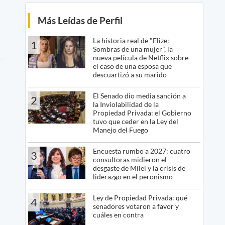
Más Leídas de Perfil
La historia real de "Elize:
1
Sombras de una mujer", la
nueva película de Netflix sobre
el caso de una esposa que
descuartizó a su marido
El Senado dio media sanción a
2
la Inviolabilidad de la
Propiedad Privada: el Gobierno
tuvo que ceder en la Ley del
Manejo del Fuego
Encuesta rumbo a 2027: cuatro
3
consultoras midieron el
desgaste de Milei y la crisis de
liderazgo en el peronismo
Ley de Propiedad Privada: qué
4
senadores votaron a favor y
cuáles en contra