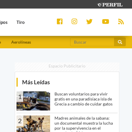
ipos
Tiro
e
Aerolíneas
Espacio Publicitario
Más Leídas
Buscan voluntarios para vivir
1
gratis en una paradisíaca isla de
Grecia a cambio de cuidar gatos
Madres animales de la sabana:
2
un documental muestra la lucha
por la supervivencia en el