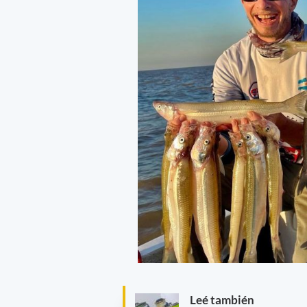
Leé también