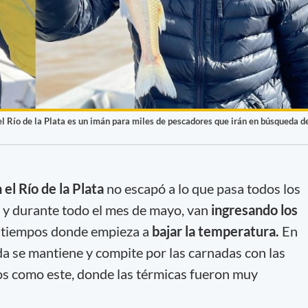
el Río de la Plata es un imán para miles de pescadores que irán en búsqueda d
el Río de la Plata
no escapó a lo que pasa todos los
il y durante todo el mes de mayo, van
ingresando los
 tiempos donde empieza a
bajar la temperatura.
En
a se mantiene y compite por las carnadas con las
ños como este, donde las térmicas fueron muy