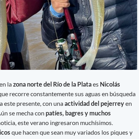
en la
zona norte del Río de la Plata
es
Nicolás
que recorre constantemente sus aguas en búsqueda
a este presente, con una
actividad del pejerrey
en
ún se mecha con
patíes, bagres y muchos
oticia, este verano ingresaron muchísimos.
icos
que hacen que sean muy variados los piques y