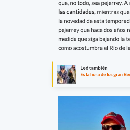
que, no todo, sea pejerrey. 
las cantidades,
mientras que,
la novedad de esta temporad
pejerrey que hace dos años no
medida que siga bajando la t
como acostumbra el Río de la
Leé también
Es la hora de los gran Ber