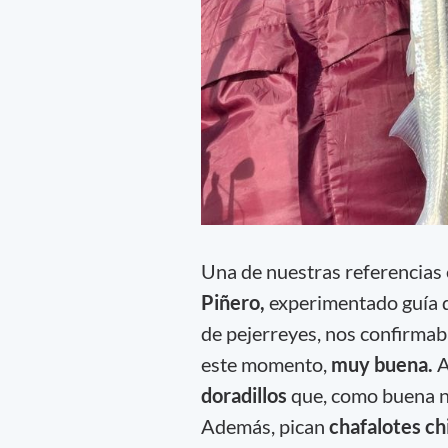
Una de nuestras referencias 
Piñero,
experimentado guía 
de pejerreyes, nos confirmab
este momento,
muy buena.
A
doradillos
que, como buena n
Además, pican
chafalotes ch