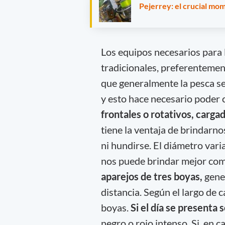
Pejerrey: el crucial mo
Los equipos necesarios para l
tradicionales, preferenteme
que generalmente la pesca se
y esto hace necesario poder 
frontales o rotativos, carga
tiene la ventaja de brindarno
ni hundirse. El diámetro vari
nos puede brindar mejor co
aparejos de tres boyas,
gene
distancia. Según el largo de 
boyas.
Si el día se presenta
negro o rojo intenso. Si, en 