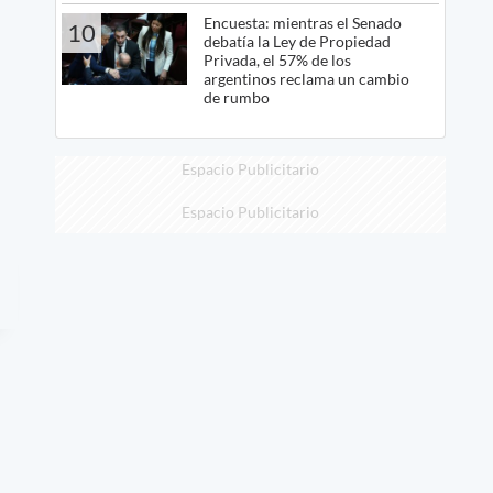
Encuesta: mientras el Senado
10
debatía la Ley de Propiedad
Privada, el 57% de los
argentinos reclama un cambio
de rumbo
Espacio Publicitario
Espacio Publicitario