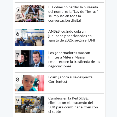
El Gobierno perdió la pulseada
5
del nombre: la "Ley de Tierras"
se impuso en toda la
conversación digital
ANSES: cuándo cobran
6
jubilados y pensionados en
agosto de 2026, según el DNI
Los gobernadores marcan
7
límites a Milei y Massa
reaparece en la trastienda de las
negociaciones
Loan: ¿ahora sí se despierta
8
Corrientes?
Cambios en la Red SUBE:
9
eliminaron el descuento del
50% para combinar el tren con
el subte