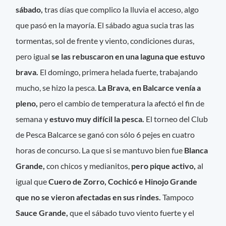
sábado,
tras días que complico la lluvia el acceso, algo
que pasó en la mayoría. El sábado agua sucia tras las
tormentas, sol de frente y viento, condiciones duras,
pero igual
se las rebuscaron en una laguna que estuvo
brava.
El domingo, primera helada fuerte, trabajando
mucho, se hizo la pesca.
La Brava, en Balcarce venía a
pleno,
pero el cambio de temperatura la afectó el fin de
semana y
estuvo muy difícil la pesca.
El torneo del Club
de Pesca Balcarce se ganó con sólo 6 pejes en cuatro
horas de concurso. La que si se mantuvo bien fue
Blanca
Grande,
con chicos y medianitos,
pero pique activo,
al
igual que
Cuero de Zorro, Cochicó e Hinojo Grande
que no se vieron afectadas en sus rindes.
Tampoco
Sauce Grande,
que el sábado tuvo viento fuerte y el