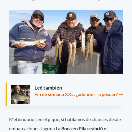
Leé también
Fin de semana XXL: ¿adónde ir a pescar?
Metiéndonos en el pique, si hablamos de chances desde
embarcaciones, laguna
La Boca en Pila reabrió el