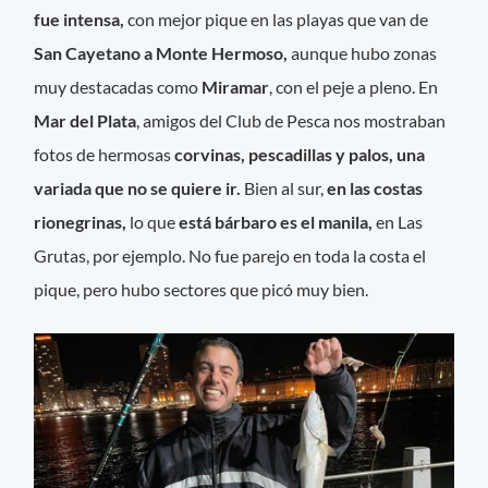
fue intensa,
con mejor pique en las playas que van de
San Cayetano a Monte Hermoso,
aunque hubo zonas
muy destacadas como
Miramar
, con el peje a pleno. En
Mar del Plata
, amigos del Club de Pesca nos mostraban
fotos de hermosas
corvinas, pescadillas y palos, una
variada que no se quiere ir.
Bien al sur,
en las costas
rionegrinas,
lo que
está bárbaro es el manila,
en Las
Grutas, por ejemplo. No fue parejo en toda la costa el
pique, pero hubo sectores que picó muy bien.