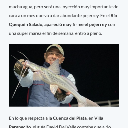
mucha agua, pero será una inyección muy importante de
cara a un mes que va a dar abundante pejerrey. En el
Río
Quequén Salado, apareció muy firme el pejerrey
con
una super marea el fin de semana, entró a pleno.
En lo que respecta a la
Cuenca del Plata,
en
Villa
Paranacito,
el guía David Del Valle contaba que a rio