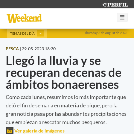
Thursday 6 de August de 2026
TEMAS DEL DÍA
PESCA
|
29-05-2023 18:30
Llegó la lluvia y se
recuperan decenas de
ámbitos bonaerenses
Como cada lunes, resumimos lo más importante que
dejó el fin de semana en materia de pique, pero la
gran noticia pasa por las abundantes precipitaciones
que empiezan a rescatar muchos pesqueros.
Ver galería de imágenes