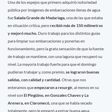
Uno de los espejos que primero adquirió notoriedad
pública por imágenes de embarcaciones llenas de agua
fue
Salada Grande de Madariaga,
una de las que estaba
en situación crítica, pero
recibió más de 150 milímetros
y mejoró mucho.
Duro trabajo para los distintos guías
para limpiar sus embarcaciones y ponerlas en
funcionamiento, pero la grata sensación de que la fuente
de trabajo se mantiene, con una laguna que recuperó su
nivel. La mayoría trabajo fuerte para que el domingo
pudieran trabajar y, como premio,
se lograron buenas
salidas, con calidad y cantidad.
Otras que nos
enteramos que
empezaron a resurgir,
al menos en su
nivel son
El Pingüino, en Gonzales Chaves y La
Arenera, en Claromecó,
una que se había secado
totalmente, pero le empezó a entrar buena agua.