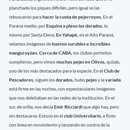
planchado los piques difíciles, pero igual se las
rebuscaron para
hacer la cuota de pejerreyes.
En el
Paraná medio, por
Esquina a pleno los dorados,
lo
mismo por Santa Elena.
En Yahapé,
en el Alto Paraná,
veíamos imágenes de
buenos surubíes e increíbles
manguruyúes. Cerca de CABA,
los clubes porteños
cumplieron, pero vimos
muchos pejes en Olivos,
quizás,
uno de los más destacados para la especie. En el
Club de
Pescadores,
siguen los
dorados,
hubo
pejes
y la
variada
está firme en las noches, con espectaculares imágenes
que nos deleitaban en las redes de la institución. En el
sur, de orilla, nos decía
Emir Ricciardi
que algo hay, pero
sin destacarse. Estuvo en el
club Universitario
, a flote
con línea en movimiento y lanzando en contra de la