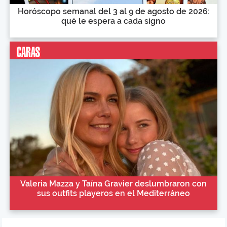
Horóscopo semanal del 3 al 9 de agosto de 2026:
qué le espera a cada signo
Valeria Mazza y Taína Gravier deslumbraron con
sus outfits playeros en el Mediterráneo