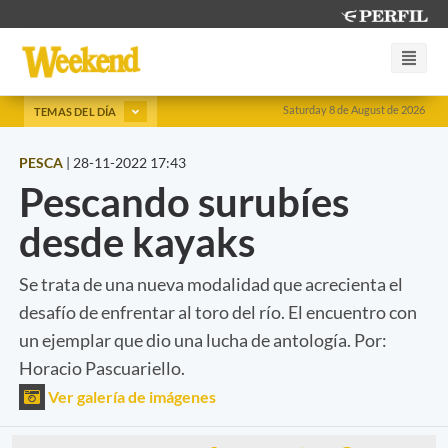
Saturday 8 de August de 2026
TEMAS DEL DÍA
PESCA
|
28-11-2022 17:43
Pescando surubíes
desde kayaks
Se trata de una nueva modalidad que acrecienta el
desafío de enfrentar al toro del río. El encuentro con
un ejemplar que dio una lucha de antología. Por:
Horacio Pascuariello.
Ver galería de imágenes