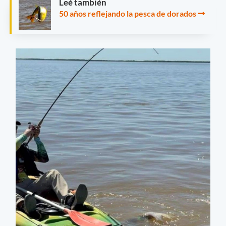
Leé también
50 años reflejando la pesca de dorados