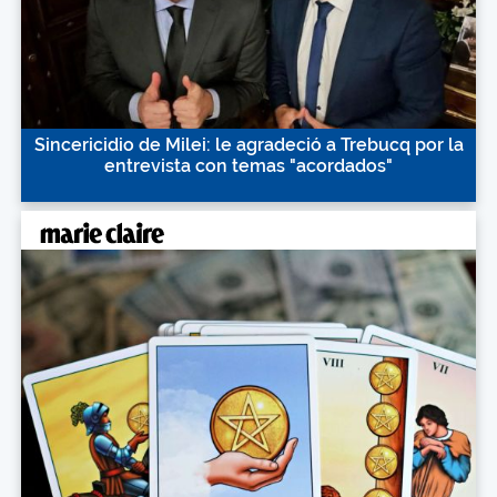
Sincericidio de Milei: le agradeció a Trebucq por la
entrevista con temas "acordados"