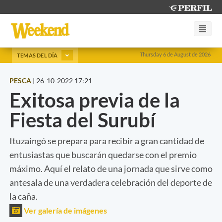
Thursday 6 de August de 2026
TEMAS DEL DÍA
PESCA
|
26-10-2022 17:21
Exitosa previa de la
Fiesta del Surubí
Ituzaingó se prepara para recibir a gran cantidad de
entusiastas que buscarán quedarse con el premio
máximo. Aquí el relato de una jornada que sirve como
antesala de una verdadera celebración del deporte de
la caña.
Ver galería de imágenes