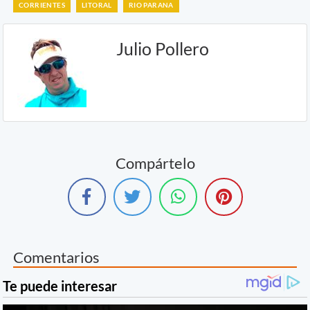
CORRIENTES
LITORAL
RIO PARANA
Julio Pollero
Compártelo
Comentarios