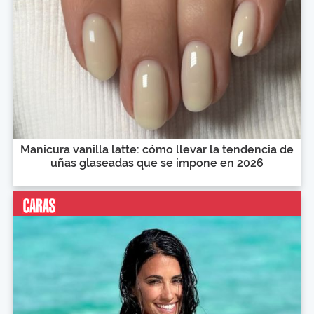
Manicura vanilla latte: cómo llevar la tendencia de
uñas glaseadas que se impone en 2026