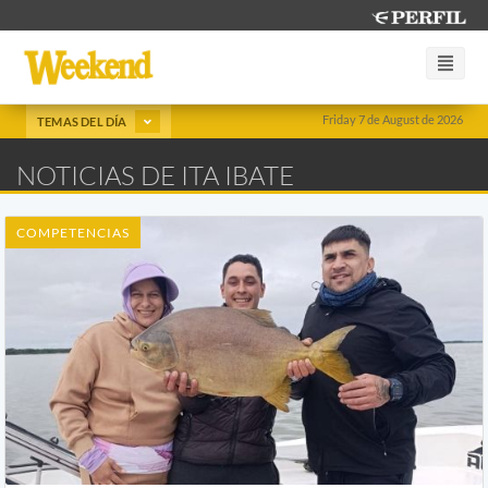
Friday 7 de August de 2026
TEMAS DEL DÍA
NOTICIAS DE ITA IBATE
COMPETENCIAS