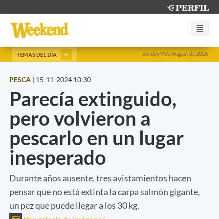
Sunday 9 de August de 2026
TEMAS DEL DÍA
PESCA
|
15-11-2024 10:30
Parecía extinguido,
pero volvieron a
pescarlo en un lugar
inesperado
Durante años ausente, tres avistamientos hacen
pensar que no está extinta la carpa salmón gigante,
un pez que puede llegar a los 30 kg.