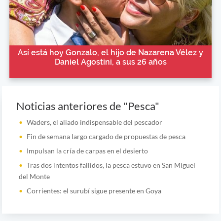
Así está hoy Gonzalo, el hijo de Nazarena Vélez y
Daniel Agostini, a sus 26 años
Noticias anteriores de "Pesca"
Waders, el aliado indispensable del pescador
Fin de semana largo cargado de propuestas de pesca
Impulsan la cría de carpas en el desierto
Tras dos intentos fallidos, la pesca estuvo en San Miguel
del Monte
Corrientes: el surubí sigue presente en Goya