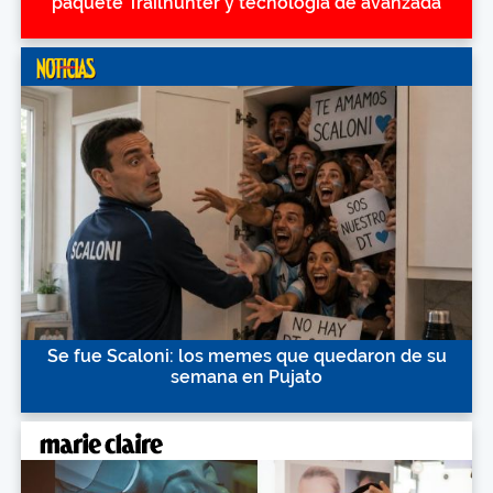
paquete Trailhunter y tecnología de avanzada
Se fue Scaloni: los memes que quedaron de su
semana en Pujato