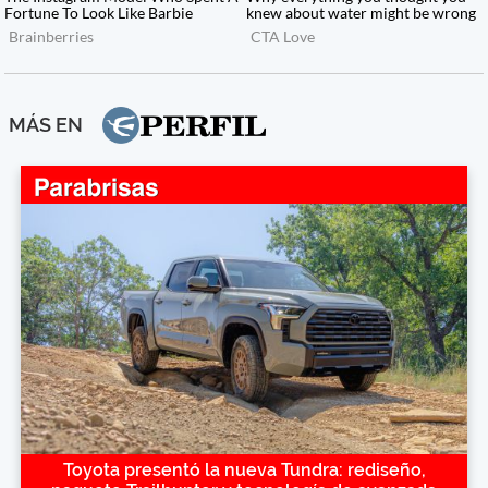
MÁS EN
Toyota presentó la nueva Tundra: rediseño,