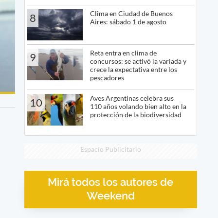
Clima en Ciudad de Buenos
8
Aires: sábado 1 de agosto
Reta entra en clima de
9
concursos: se activó la variada y
crece la expectativa entre los
pescadores
Aves Argentinas celebra sus
10
110 años volando bien alto en la
protección de la biodiversidad
Espacio Publicitario
Mirá todos los autores de
Weekend