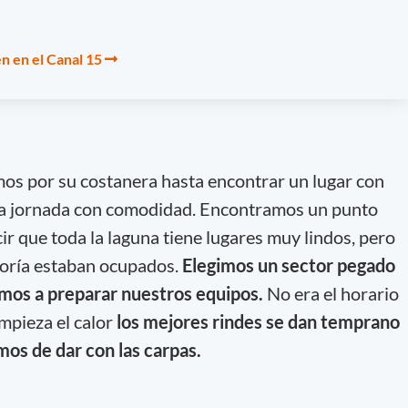
n en el Canal 15
mos por su costanera hasta encontrar un lugar con
la jornada con comodidad. Encontramos un punto
r que toda la laguna tiene lugares muy lindos, pero
yoría estaban ocupados.
Elegimos un sector pegado
amos a preparar nuestros equipos.
No era el horario
mpieza el calor
los mejores rindes se dan temprano
amos de dar con las carpas.