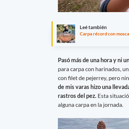
Leé también
Carpa récord con mosca
Pasó más de una hora y ni un
para carpa con harinados, un
con filet de pejerrey, pero 
de mis varas hizo una llevad
rastros del pez.
Esta situaci
alguna carpa en la jornada.