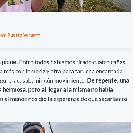
 en Puerto Varas
 pique.
Entro todos habíamos tirado cuatro cañas
a más con lombriz y otra para tarucha encarnada
ninguna acusaba ningún movimiento.
De repente, una
a hermosa, pero al llegar a la misma no había
ón al menos nos dio la esperanza de que sacaríamos