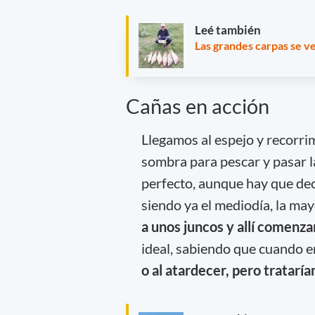
Leé también
Las grandes carpas se ve
Cañas en acción
Llegamos al espejo y recorri
sombra para pescar y pasar 
perfecto, aunque hay que deci
siendo ya el mediodía, la ma
a unos juncos y allí comenz
ideal, sabiendo que cuando e
o al atardecer, pero tratarí