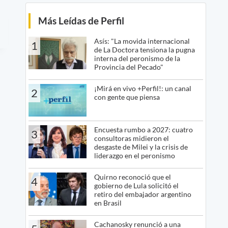
Más Leídas de Perfil
Asís: "La movida internacional
1
de La Doctora tensiona la pugna
interna del peronismo de la
Provincia del Pecado"
¡Mirá en vivo +Perfil!: un canal
2
con gente que piensa
Encuesta rumbo a 2027: cuatro
3
consultoras midieron el
desgaste de Milei y la crisis de
liderazgo en el peronismo
Quirno reconoció que el
4
gobierno de Lula solicitó el
retiro del embajador argentino
en Brasil
Cachanosky renunció a una