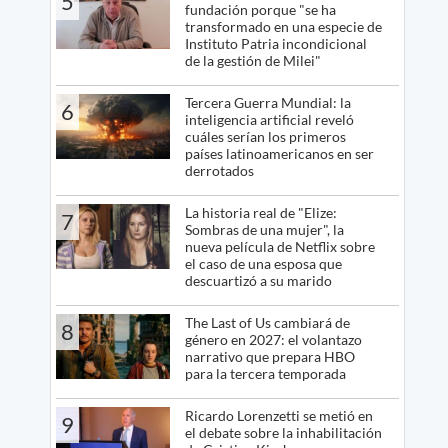
5
fundación porque "se ha
transformado en una especie de
Instituto Patria incondicional
de la gestión de Milei"
Tercera Guerra Mundial: la
6
inteligencia artificial reveló
cuáles serían los primeros
países latinoamericanos en ser
derrotados
La historia real de "Elize:
7
Sombras de una mujer", la
nueva película de Netflix sobre
el caso de una esposa que
descuartizó a su marido
The Last of Us cambiará de
8
género en 2027: el volantazo
narrativo que prepara HBO
para la tercera temporada
Ricardo Lorenzetti se metió en
9
el debate sobre la inhabilitación