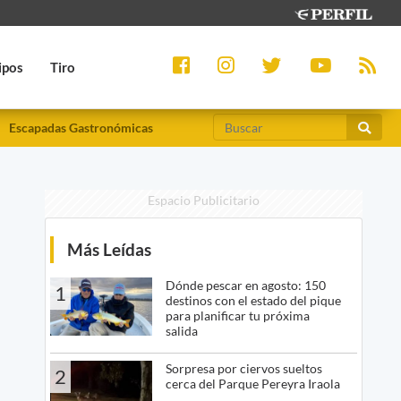
ipos
Tiro
Escapadas Gastronómicas
Espacio Publicitario
Más Leídas
Dónde pescar en agosto: 150
1
destinos con el estado del pique
para planificar tu próxima
salida
Sorpresa por ciervos sueltos
2
cerca del Parque Pereyra Iraola