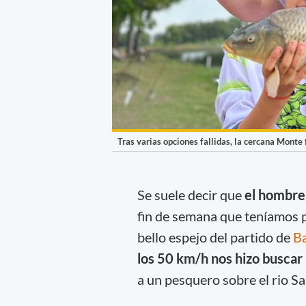
Tras varias opciones fallidas, la cercana Monte 
Se suele decir que
el hombre 
fin de semana
que teníamos p
bello espejo del partido de
Ba
los 50 km/h nos hizo buscar 
a un pesquero sobre el rio S