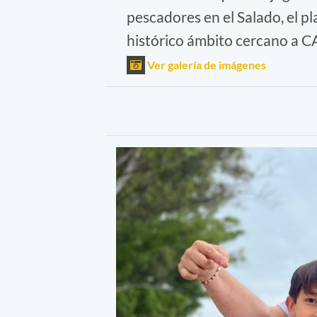
pescadores en el Salado, el p
histórico ámbito cercano a C
Ver galería de imágenes