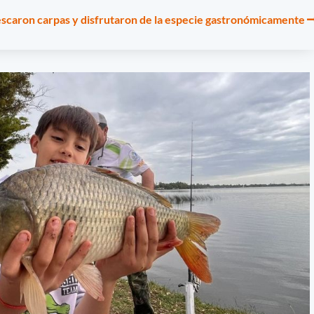
scaron carpas y disfrutaron de la especie gastronómicamente