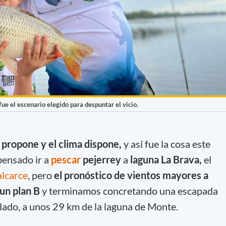
fue el escenario elegido para despuntar el vicio.
propone y el clima dispone,
y así fue la cosa este
ensado ir a
pescar
pejerrey
a
laguna La Brava,
el
lcarce
, pero
el pronóstico de vientos mayores a
un plan B
y terminamos concretando una escapada
alado, a unos 29 km de la laguna de Monte.