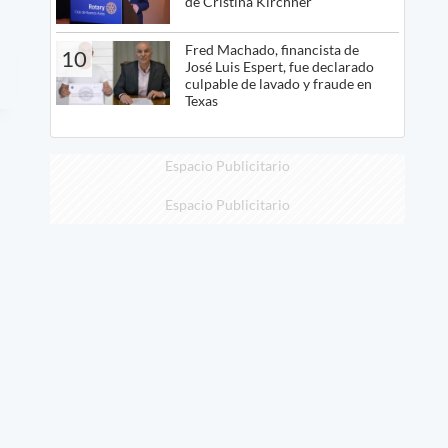
de Cristina Kirchner
Fred Machado, financista de
10
José Luis Espert, fue declarado
culpable de lavado y fraude en
Texas
Espacio Publicitario
Espacio Publicitario