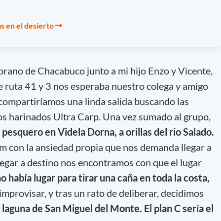
s en el desierto
prano de Chacabuco junto a mi hijo Enzo y Vicente,
de ruta 41 y 3 nos esperaba nuestro colega y amigo
compartiríamos una linda salida buscando las
os harinados Ultra Carp. Una vez sumado al grupo,
pesquero en Videla Dorna, a orillas del rio Salado.
m con la ansiedad propia que nos demanda llegar a
llegar a destino nos encontramos con que el lugar
o había lugar para tirar una caña en toda la costa,
improvisar, y tras un rato de deliberar, decidimos
laguna de San Miguel del Monte. El plan C sería el