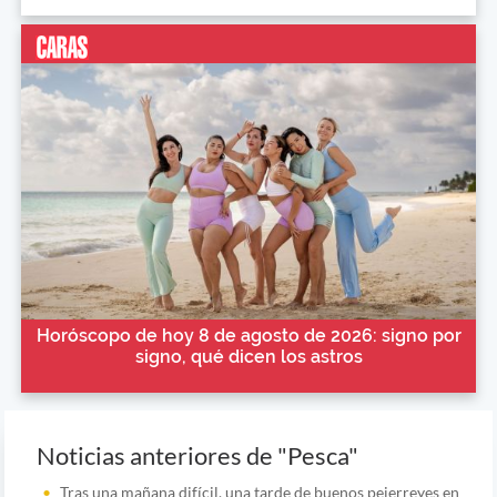
Horóscopo de hoy 8 de agosto de 2026: signo por
signo, qué dicen los astros
Noticias anteriores de "Pesca"
Tras una mañana difícil, una tarde de buenos pejerreyes en