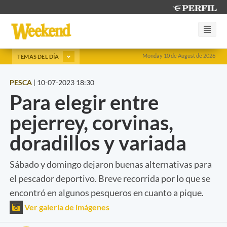
Monday 10 de August de 2026
TEMAS DEL DÍA
PESCA
|
10-07-2023 18:30
Para elegir entre
pejerrey, corvinas,
doradillos y variada
Sábado y domingo dejaron buenas alternativas para
el pescador deportivo. Breve recorrida por lo que se
encontró en algunos pesqueros en cuanto a pique.
Ver galería de imágenes