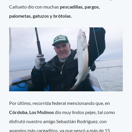
Cañueto dio con muchas
pescadillas, pargos,
palometas, gatuzos y brótolas.
Por último, recorrida federal mencionando que, en
Córdoba
,
Los Molinos
dio muy lindos pejes, tal como
disfrutó nuestro amigo Sebastián Rodríguez, con
aparejos más cargaditos, ya que pescó a más de 15