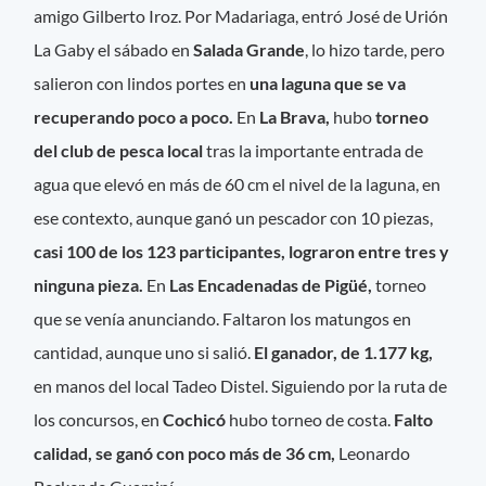
amigo Gilberto Iroz. Por Madariaga, entró José de Urión
La Gaby el sábado en
Salada Grande
, lo hizo tarde, pero
salieron con lindos portes en
una laguna que se va
recuperando poco a poco.
En
La Brava,
hubo
torneo
del club de pesca local
tras la importante entrada de
agua que elevó en más de 60 cm el nivel de la laguna, en
ese contexto, aunque ganó un pescador con 10 piezas,
casi 100 de los 123 participantes, lograron entre tres y
ninguna pieza.
En
Las Encadenadas de Pigüé,
torneo
que se venía anunciando. Faltaron los matungos en
cantidad, aunque uno si salió.
El ganador, de 1.177 kg,
en manos del local Tadeo Distel. Siguiendo por la ruta de
los concursos, en
Cochicó
hubo torneo de costa.
Falto
calidad, se ganó con poco más de 36 cm,
Leonardo