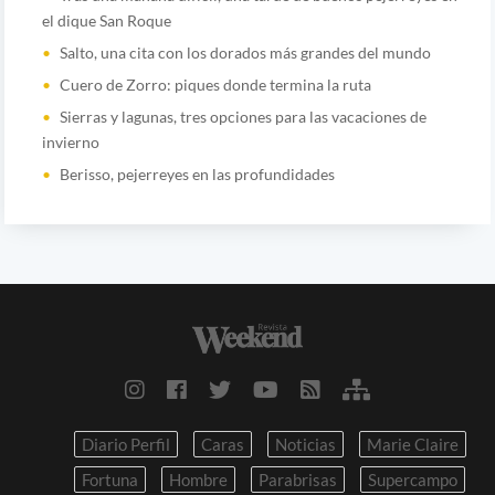
el dique San Roque
Salto, una cita con los dorados más grandes del mundo
Cuero de Zorro: piques donde termina la ruta
Sierras y lagunas, tres opciones para las vacaciones de
invierno
Berisso, pejerreyes en las profundidades
Diario Perfil
Caras
Noticias
Marie Claire
Fortuna
Hombre
Parabrisas
Supercampo