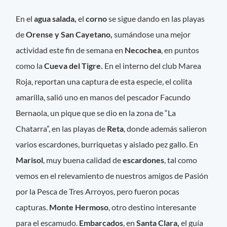
En el
agua salada,
el
corno
se sigue dando en las playas
de
Orense y San Cayetano,
sumándose una mejor
actividad este fin de semana en
Necochea
, en puntos
como la
Cueva del Tigre.
En el interno del club Marea
Roja, reportan una captura de esta especie, el colita
amarilla, salió uno en manos del pescador Facundo
Bernaola, un pique que se dio en la zona de “La
Chatarra”, en las playas de
Reta
, donde además salieron
varios escardones, burriquetas y aislado pez gallo. En
Marisol
, muy buena calidad de
escardones
, tal como
vemos en el relevamiento de nuestros amigos de Pasión
por la Pesca de Tres Arroyos, pero fueron pocas
capturas.
Monte Hermoso
, otro destino interesante
para el escamudo.
Embarcados
, en
Santa Clara,
el guía