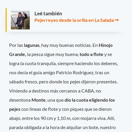
Leé también
Pejerreyes desde la orilla en La Salada
Por las
lagunas
, hay muy buenas noticias. En
Hinojo
Grande,
la pesca sigue muy buena,
todo a flote
y se
logra la cuota tranquila, siempre haciendo los deberes,
nos decía el guía amigo Patricio Rodríguez, tras un
sábado fresco, pero donde los pejes dijeron presentes.
Viniendo a destinos más cercanos a CABA, no
desentona
Monte
, una que
dio la cuota eligiendo los
pejes
con líneas de flote y con piques que se dieron
abajo, entre los 90 cm y 1,10 m, con mojarra viva. Allí,
parada obligada a la hora de alquilar un bote, nuestro