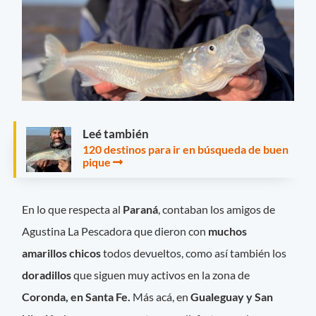
Leé también
120 destinos para ir en búsqueda de buen
pique
En lo que respecta al
Paraná
, contaban los amigos de
Agustina La Pescadora que dieron con
muchos
amarillos chicos
todos devueltos, como así también los
doradillos
que siguen muy activos en la zona de
Coronda, en Santa Fe.
Más acá, en
Gualeguay y San