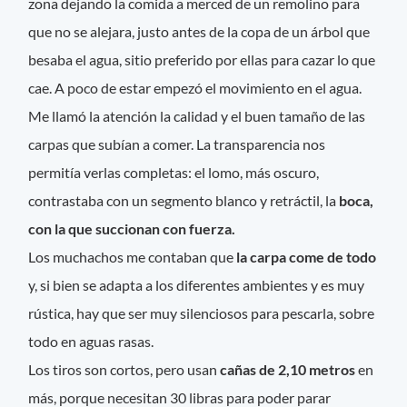
zona dejando la comida a merced de un remolino para
que no se alejara, justo antes de la copa de un árbol que
besaba el agua, sitio preferido por ellas para cazar lo que
cae. A poco de estar empezó el movimiento en el agua.
Me llamó la atención la calidad y el buen tamaño de las
carpas que subían a comer. La transparencia nos
permitía verlas completas: el lomo, más oscuro,
contrastaba con un segmento blanco y retráctil, la
boca,
con la que succionan con fuerza.
Los muchachos me contaban que
la carpa come de todo
y, si bien se adapta a los diferentes ambientes y es muy
rústica, hay que ser muy silenciosos para pescarla, sobre
todo en aguas rasas.
Los tiros son cortos, pero usan
cañas de 2,10 metros
en
más, porque necesitan 30 libras para poder parar