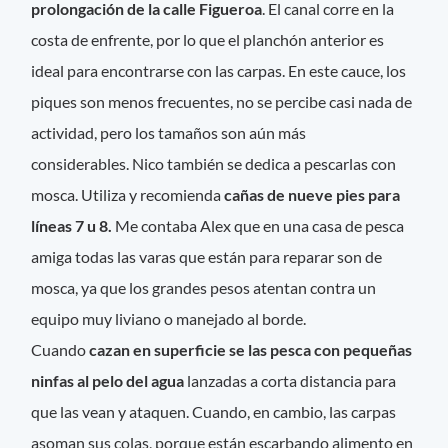
prolongación de la calle Figueroa
. El canal corre en la
costa de enfrente, por lo que el planchón anterior es
ideal para encontrarse con las carpas. En este cauce, los
piques son menos frecuentes, no se percibe casi nada de
actividad, pero los tamaños son aún más
considerables. Nico también se dedica a pescarlas con
mosca. Utiliza y recomienda
cañas de nueve pies para
líneas 7 u 8.
Me contaba Alex que en una casa de pesca
amiga todas las varas que están para reparar son de
mosca, ya que los grandes pesos atentan contra un
equipo muy liviano o manejado al borde.
Cuando
cazan en superficie se las pesca con pequeñas
ninfas al pelo del agua
lanzadas a corta distancia para
que las vean y ataquen. Cuando, en cambio, las carpas
asoman sus colas, porque están escarbando alimento en