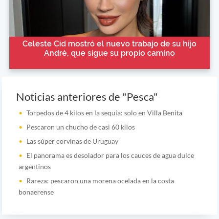
Celeste Cid mostró el nuevo trabajo de su hijo
André, que sigue su propio camino
Noticias anteriores de "Pesca"
Torpedos de 4 kilos en la sequía: solo en Villa Benita
Pescaron un chucho de casi 60 kilos
Las súper corvinas de Uruguay
El panorama es desolador para los cauces de agua dulce
argentinos
Rareza: pescaron una morena ocelada en la costa
bonaerense