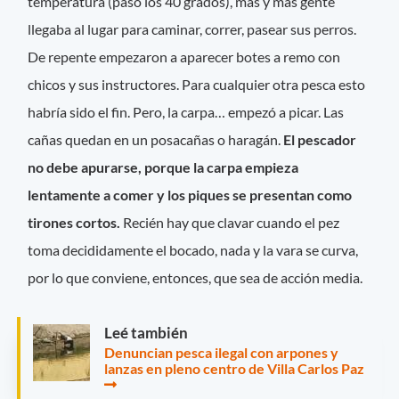
temperatura (pasó los 40 grados), más y más gente
llegaba al lugar para caminar, correr, pasear sus perros.
De repente empezaron a aparecer botes a remo con
chicos y sus instructores. Para cualquier otra pesca esto
habría sido el fin. Pero, la carpa… empezó a picar. Las
cañas quedan en un posacañas o haragán.
El pescador
no debe apurarse, porque la carpa empieza
lentamente a comer y los piques se presentan como
tirones cortos.
Recién hay que clavar cuando el pez
toma decididamente el bocado, nada y la vara se curva,
por lo que conviene, entonces, que sea de acción media.
Leé también
Denuncian pesca ilegal con arpones y
lanzas en pleno centro de Villa Carlos Paz