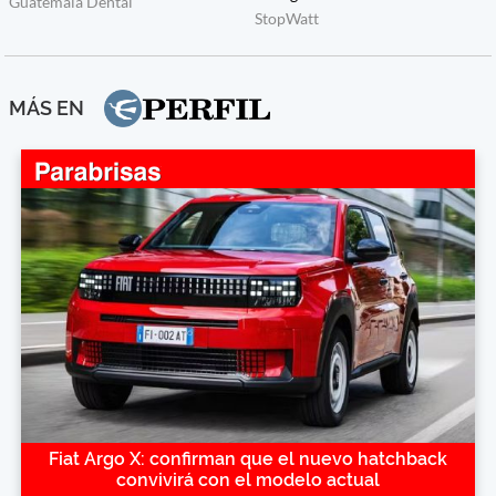
MÁS EN
Fiat Argo X: confirman que el nuevo hatchback
convivirá con el modelo actual