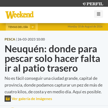
Monday 10 de August de 2026
TEMAS DEL DÍA
PESCA
|
26-03-2023 10:00
Neuquén: donde para
pescar solo hacer falta
ir al patio trasero
No es fácil conseguir una ciudad grande, capital de
provincia, donde podamos capturar un pez de más de
cuatro kilos, de costa y en medio día. Aquí es posible.
Ver galería de imágenes