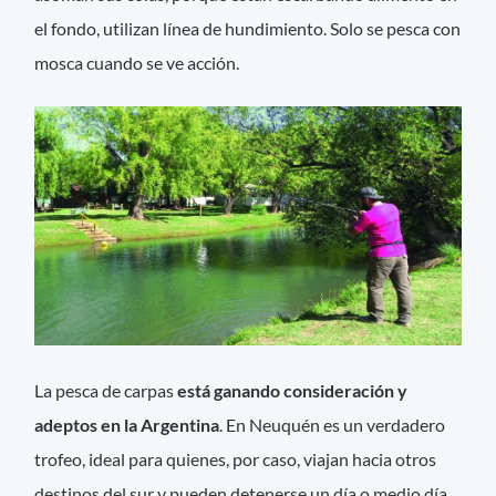
el fondo, utilizan línea de hundimiento. Solo se pesca con
mosca cuando se ve acción.
La pesca de carpas
está ganando consideración y
adeptos en la Argentina
. En Neuquén es un verdadero
trofeo, ideal para quienes, por caso, viajan hacia otros
destinos del sur y pueden detenerse un día o medio día,