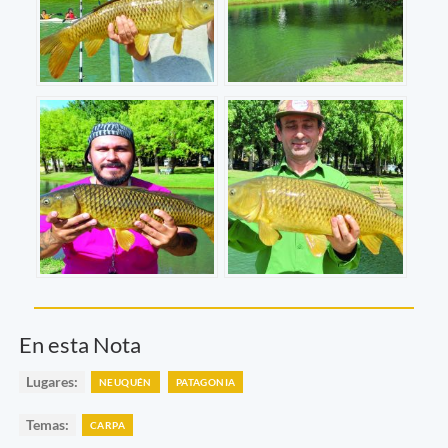
En esta Nota
Lugares:
NEUQUÉN
PATAGONIA
Temas:
CARPA