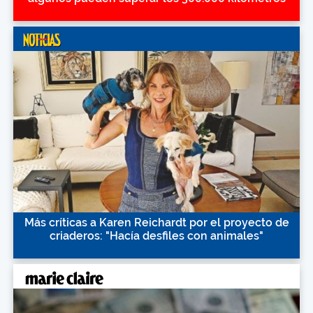
Más críticas a Karen Reichardt por el proyecto de
criaderos: "Hacía desfiles con animales"