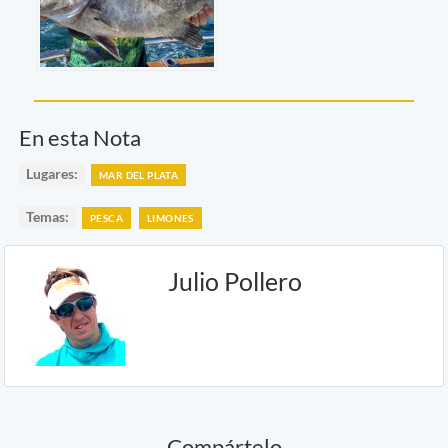
En esta Nota
Lugares:
MAR DEL PLATA
Temas:
PESCA
LIMONES
Julio Pollero
Compártelo