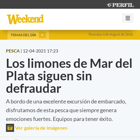
Thursday 6 de August de 2026
TEMAS DEL DÍA
PESCA
|
12-04-2021 17:23
Los limones de Mar del
Plata siguen sin
defraudar
A bordo de una excelente excursión de embarcado,
disfrutamos de esta pesca que siempre genera
emociones fuertes. Equipos para tener éxito.
Ver galería de imágenes