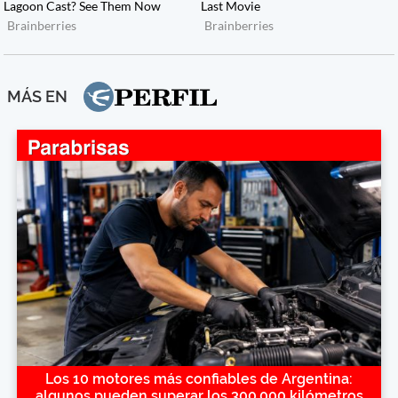
MÁS EN
Los 10 motores más confiables de Argentina:
algunos pueden superar los 300.000 kilómetros