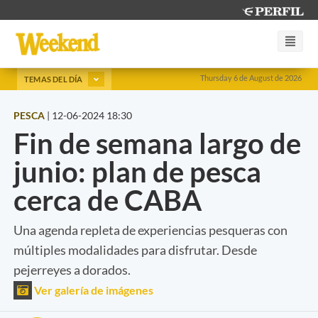
Thursday 6 de August de 2026
TEMAS DEL DÍA
PESCA
|
12-06-2024 18:30
Fin de semana largo de
junio: plan de pesca
cerca de CABA
Una agenda repleta de experiencias pesqueras con
múltiples modalidades para disfrutar. Desde
pejerreyes a dorados.
Ver galería de imágenes