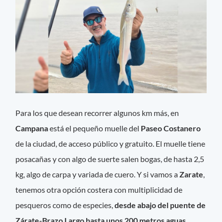
Para los que desean recorrer algunos km más, en
Campana
está el pequeño muelle del
Paseo Costanero
de la ciudad, de acceso público y gratuito. El muelle tiene
posacañas y con algo de suerte salen bogas, de hasta 2,5
kg, algo de carpa y variada de cuero. Y si vamos a
Zarate
,
tenemos otra opción costera con multiplicidad de
pesqueros como de especies,
desde abajo del puente de
Zárate-Brazo Largo hasta unos 200 metros aguas