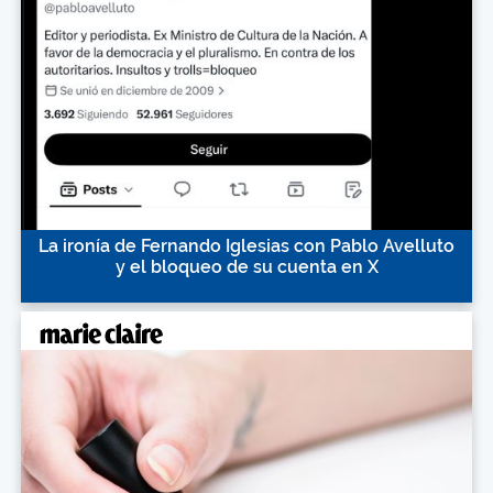
La ironía de Fernando Iglesias con Pablo Avelluto
y el bloqueo de su cuenta en X