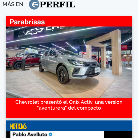
MÁS EN
Chevrolet presentó el Onix Activ, una versión
"aventurera" del compacto