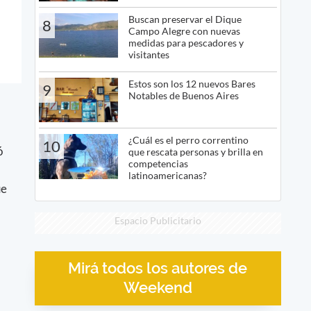
Buscan preservar el Dique
8
Campo Alegre con nuevas
medidas para pescadores y
visitantes
Estos son los 12 nuevos Bares
9
Notables de Buenos Aires
¿Cuál es el perro correntino
10
ó
que rescata personas y brilla en
competencias
latinoamericanas?
ue
Espacio Publicitario
Mirá todos los autores de
Weekend