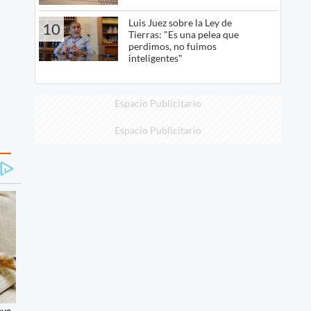
Luis Juez sobre la Ley de
10
Tierras: "Es una pelea que
perdimos, no fuimos
inteligentes"
Espacio Publicitario
Espacio Publicitario