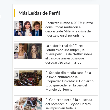
Más Leídas de Perfil
l
Encuesta rumbo a 2027: cuatro
1
consultoras midieron el
desgaste de Milei y la crisis de
liderazgo en el peronismo
La historia real de "Elize:
2
Sombras de una mujer", la
nueva película de Netflix sobre
el caso de una esposa que
descuartizó a su marido
El Senado dio media sanción a
3
la Inviolabilidad de la
Propiedad Privada: el Gobierno
tuvo que ceder en la Ley del
Manejo del Fuego
El Gobierno perdió la pulseada
4
del nombre: la "Ley de Tierras"
se impuso en toda la