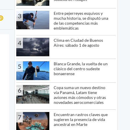
Entre pejerreyes esquivos y
3
mucha historia, se disputó una
de las competencias más
emblemáticas
Clima en Ciudad de Buenos
4
Aires: sábado 1 de agosto
Blanca Grande, la vuelta de un
5
clásico del centro sudeste
bonaerense
Copa suma un nuevo destino
6
vía Panamá, Latam tiene
aviones más cómodos y otras
novedades aerocomerciales
Encuentran rastros claves que
7
sugieren la presencia de vida
ancestral en Marte