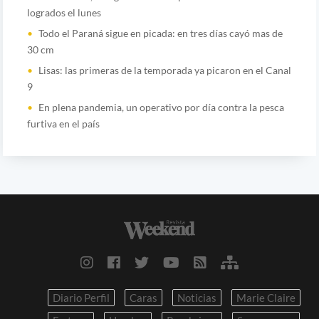
logrados el lunes
Todo el Paraná sigue en picada: en tres días cayó mas de
30 cm
Lisas: las primeras de la temporada ya picaron en el Canal
9
En plena pandemia, un operativo por día contra la pesca
furtiva en el país
Diario Perfil
Caras
Noticias
Marie Claire