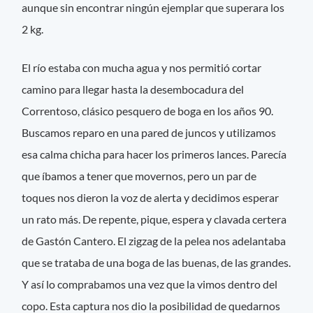
aunque sin encontrar ningún ejemplar que superara los
2 kg.
El río estaba con mucha agua y nos permitió cortar
camino para llegar hasta la desembocadura del
Correntoso, clásico pesquero de boga en los años 90.
Buscamos reparo en una pared de juncos y utilizamos
esa calma chicha para hacer los primeros lances. Parecía
que íbamos a tener que movernos, pero un par de
toques nos dieron la voz de alerta y decidimos esperar
un rato más. De repente, pique, espera y clavada certera
de Gastón Cantero. El zigzag de la pelea nos adelantaba
que se trataba de una boga de las buenas, de las grandes.
Y así lo comprabamos una vez que la vimos dentro del
copo. Esta captura nos dio la posibilidad de quedarnos