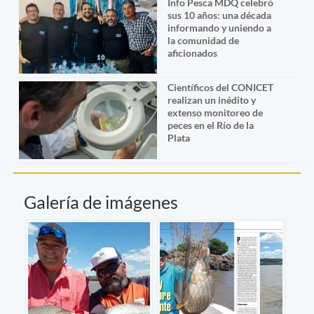
Info Pesca MDQ celebró
sus 10 años: una década
informando y uniendo a
la comunidad de
aficionados
Científicos del CONICET
realizan un inédito y
extenso monitoreo de
peces en el Río de la
Plata
Galería de imágenes