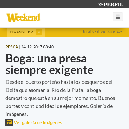
Thursday 6 de August de 2026
TEMAS DEL DÍA
PESCA
|
24-12-2017 08:40
Boga: una presa
siempre exigente
Desde el puerto porteño hasta los pesqueros del
Delta que asoman al Río de la Plata, la boga
demostró que está en su mejor momento. Buenos
portes y cantidad ideal de ejemplares. Galería de
imágenes.
Ver galería de imágenes