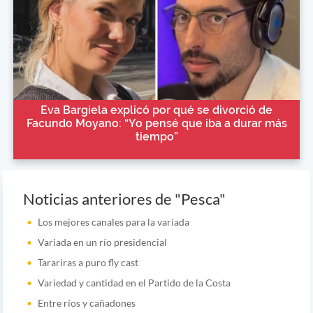
Eva Bargiela explicó por qué se divorció de
Facundo Moyano: “Yo pensé que iba a durar más
tiempo”
Noticias anteriores de "Pesca"
Los mejores canales para la variada
Variada en un río presidencial
Tarariras a puro fly cast
Variedad y cantidad en el Partido de la Costa
Entre ríos y cañadones