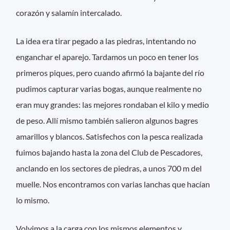
corazón y salamín intercalado.
La idea era tirar pegado a las piedras, intentando no
enganchar el aparejo. Tardamos un poco en tener los
primeros piques, pero cuando afirmó la bajante del río
pudimos capturar varias bogas, aunque realmente no
eran muy grandes: las mejores rondaban el kilo y medio
de peso. Allí mismo también salieron algunos bagres
amarillos y blancos. Satisfechos con la pesca realizada
fuimos bajando hasta la zona del Club de Pescadores,
anclando en los sectores de piedras, a unos 700 m del
muelle. Nos encontramos con varias lanchas que hacían
lo mismo.
Volvimos a la carga con los mismos elementos y,