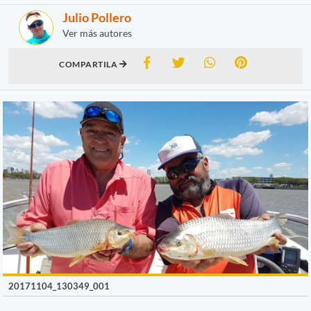
Julio Pollero
Ver más autores
COMPARTILA
20171104_130349_001