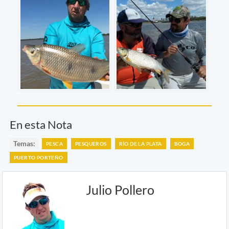
En esta Nota
Temas:
PESCA
PESQUEROS
RÍO DE LA PLATA
BOGA
PUERTO PORTEÑO
Julio Pollero