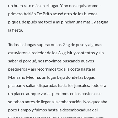
un buen rato más en el lugar. Y no nos equivocamos:
primero Adrián De Brito acusó otro de los buenos
piques, después me tocó a mí pinchar una más... y seguía
la fiesta.
Todas las bogas superaron los 2 kg de peso y algunas
estuvieron alrededor de los 3 kg. Muy contentos y sin
saber el porqué, nos movimos buscando nuevos
pesqueros y así recorrimos toda la costa hasta el
Manzano Medina, un lugar bajo donde las bogas
picaban y salían disparadas hacia los juncales. Todo era
un placer, aunque varias perdimos en los pastos o se
soltaban antes de llegar a la embarcación. Nos quedaba
poco tiempo y fuimos hasta la desembocadura del
Guazú a probar el juncal de su margen izquierda, pero