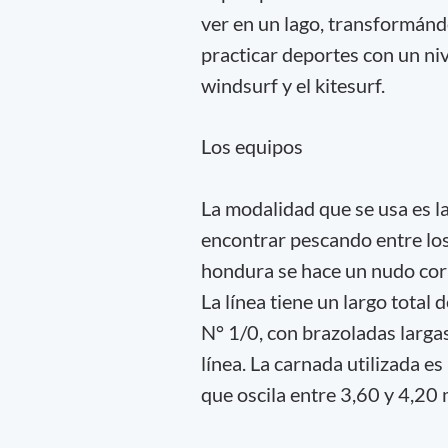
ver en un lago, transformánd
practicar deportes con un ni
windsurf y el kitesurf.
Los equipos
La modalidad que se usa es l
encontrar pescando entre los
hondura se hace un nudo corr
La línea tiene un largo total
N° 1/0, con brazoladas largas
línea. La carnada utilizada e
que oscila entre 3,60 y 4,20 