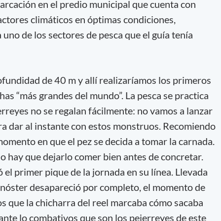
arcación en el predio municipal que cuenta con
actores climáticos en óptimas condiciones,
no de los sectores de pesca que el guía tenía
undidad de 40 m y allí realizaríamos los primeros
chas “más grandes del mundo”. La pesca se practica
erreyes no se regalan fácilmente: no vamos a lanzar
ra dar al instante con estos monstruos. Recomiendo
 momento en que el pez se decida a tomar la carnada.
ho hay que dejarlo comer bien antes de concretar.
el primer pique de la jornada en su línea. Llevada
rnóster desapareció por completo, el momento de
os que la chicharra del reel marcaba cómo sacaba
ante lo combativos que son los pejerreyes de este