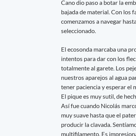
Cano dio paso a botar la emb
bajada de material. Con los f
comenzamos a navegar hasta u
seleccionado.
El ecosonda marcaba una prof
intentos para dar con los fle
totalmente al garete. Los pej
nuestros aparejos al agua pa
tener paciencia y esperar el
El pique es muy sutil, de hec
Así fue cuando Nicolás marcó 
muy suave hasta que el pate
producir la clavada. Sentíam
multifilamento. Es impresion