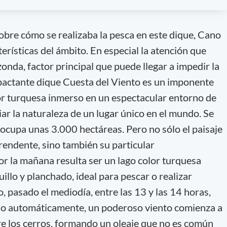
obre cómo se realizaba la pesca en este dique, Cano
terísticas del ámbito. En especial la atención que
onda, factor principal que puede llegar a impedir la
impactante dique Cuesta del Viento es un imponente
lor turquesa inmerso en un espectacular entorno de
iar la naturaleza de un lugar único en el mundo. Se
ue ocupa unas 3.000 hectáreas. Pero no sólo el paisaje
rendente, sino también su particular
r la mañana resulta ser un lago color turquesa
llo y planchado, ideal para pescar o realizar
 pasado el mediodía, entre las 13 y las 14 horas,
o automáticamente, un poderoso viento comienza a
e los cerros, formando un oleaje que no es común