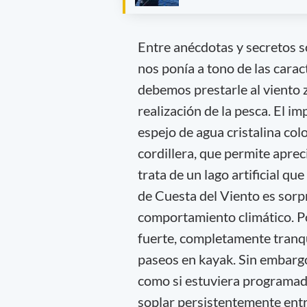
Entre anécdotas y secretos s
nos ponía a tono de las carac
debemos prestarle al viento z
realización de la pesca. El 
espejo de agua cristalina co
cordillera, que permite aprec
trata de un lago artificial q
de Cuesta del Viento es sorp
comportamiento climático. Po
fuerte, completamente tranqui
paseos en kayak. Sin embargo,
como si estuviera programad
soplar persistentemente entr