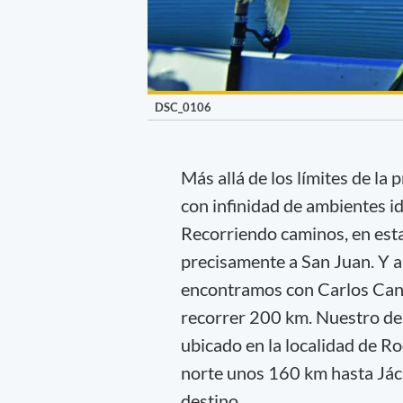
DSC_0106
Más allá de los límites de l
con infinidad de ambientes id
Recorriendo caminos, en esta
precisamente a San Juan. Y a
encontramos con Carlos Cano,
recorrer 200 km. Nuestro des
ubicado en la localidad de Ro
norte unos 160 km hasta Jác
destino.