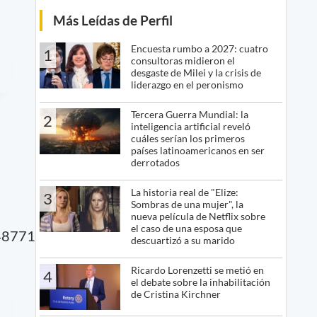
Más Leídas de Perfil
Encuesta rumbo a 2027: cuatro
1
consultoras midieron el
desgaste de Milei y la crisis de
liderazgo en el peronismo
Tercera Guerra Mundial: la
2
inteligencia artificial reveló
cuáles serían los primeros
países latinoamericanos en ser
derrotados
La historia real de "Elize:
3
Sombras de una mujer", la
nueva película de Netflix sobre
el caso de una esposa que
48771"]
descuartizó a su marido
Ricardo Lorenzetti se metió en
4
el debate sobre la inhabilitación
de Cristina Kirchner