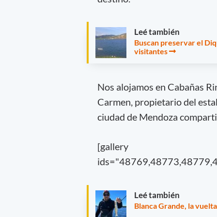
Leé también
Buscan preservar el Di
visitantes
Nos alojamos en Cabañas Rin
Carmen, propietario del esta
ciudad de Mendoza compartir
[gallery
ids="48769,48773,48779,
Leé también
Blanca Grande, la vuelt