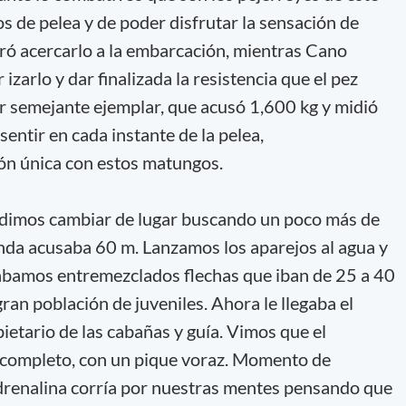
s de pelea y de poder disfrutar la sensación de
gró acercarlo a la embarcación, mientras Cano
zarlo y dar finalizada la resistencia que el pez
r semejante ejemplar, que acusó 1,600 kg y midió
sentir en cada instante de la pelea,
n única con estos matungos.
idimos cambiar de lugar buscando un poco más de
nda acusaba 60 m. Lanzamos los aparejos al agua y
ábamos entremezclados flechas que iban de 25 a 40
ran población de juveniles. Ahora le llegaba el
tario de las cabañas y guía. Vimos que el
 completo, con un pique voraz. Momento de
drenalina corría por nuestras mentes pensando que