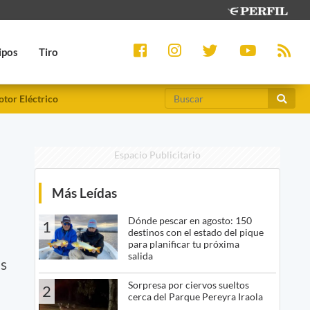
ipos
Tiro
tor Eléctrico
Espacio Publicitario
Más Leídas
Dónde pescar en agosto: 150
1
destinos con el estado del pique
para planificar tu próxima
salida
as
Sorpresa por ciervos sueltos
2
cerca del Parque Pereyra Iraola