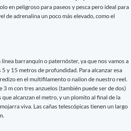
olo en peligroso para paseos y pesca pero ideal para
vel de adrenalina un poco más elevado, como el
a línea barranquín o paternóster, ya que nos vamos a
 5 y 15 metros de profundidad. Para alcanzar esa
edizo en el multifilamento o nailon de nuestro reel.
 de 3 m con tres anzuelos (también puede ser de dos)
 que alcanzan el metro, y un plomito al final de la
s mojarra viva. Las cañas telescópicas tienen un largo
m.