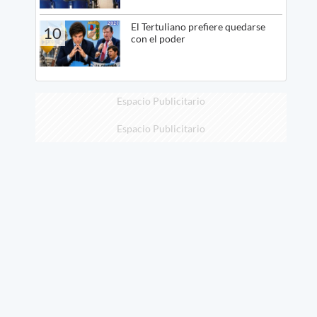
El Tertuliano prefiere quedarse
10
con el poder
Espacio Publicitario
Espacio Publicitario