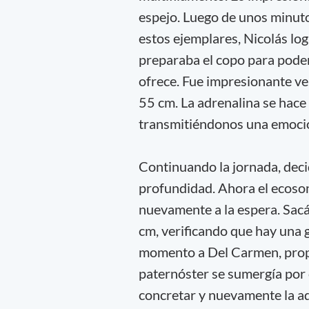
espejo. Luego de unos minuto
estos ejemplares, Nicolás lo
preparaba el copo para poder i
ofrece. Fue impresionante ve
55 cm. La adrenalina se hace 
transmitiéndonos una emoció
Continuando la jornada, dec
profundidad. Ahora el ecoso
nuevamente a la espera. Sac
cm, verificando que hay una g
momento a Del Carmen, propie
paternóster se sumergía por
concretar y nuevamente la a