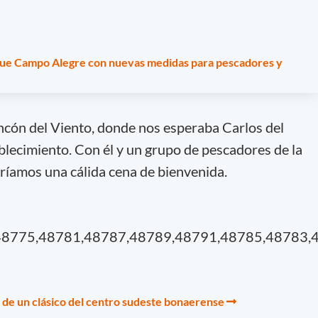
que Campo Alegre con nuevas medidas para pescadores y
cón del Viento, donde nos esperaba Carlos del
blecimiento. Con él y un grupo de pescadores de la
íamos una cálida cena de bienvenida.
48775,48781,48787,48789,48791,48785,48783,
a de un clásico del centro sudeste bonaerense