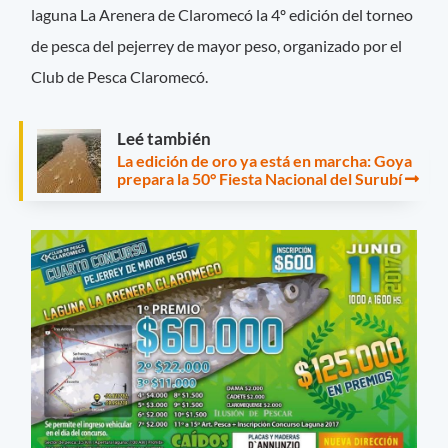
laguna La Arenera de Claromecó la 4º edición del torneo
de pesca del pejerrey de mayor peso, organizado por el
Club de Pesca Claromecó.
Leé también
La edición de oro ya está en marcha: Goya
prepara la 50° Fiesta Nacional del Surubí