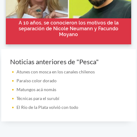
A 10 años, se conocieron los motivos de la
separación de Nicole Neumann y Facundo
Moyano
Noticias anteriores de "Pesca"
Atunes con mosca en los canales chilenos
Paraíso color dorado
Matungos acá nomás
Técnicas para el surubí
El Río de la Plata volvió con todo