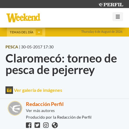
Thursday 6 de August de 2026
TEMAS DEL DÍA
PESCA
|
30-05-2017 17:30
Claromecó: torneo de
pesca de pejerrey
Ver galería de imágenes
Redacción Perfil
Ver más autores
Producido por la Redacción de Perfil