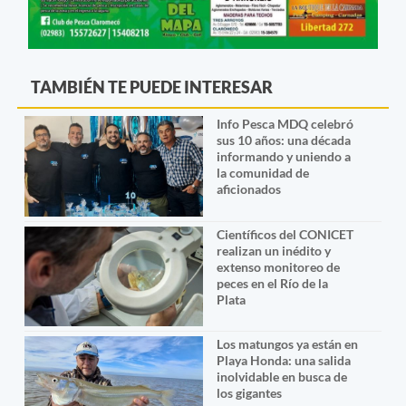
TAMBIÉN TE PUEDE INTERESAR
Info Pesca MDQ celebró
sus 10 años: una década
informando y uniendo a
la comunidad de
aficionados
Científicos del CONICET
realizan un inédito y
extenso monitoreo de
peces en el Río de la
Plata
Los matungos ya están en
Playa Honda: una salida
inolvidable en busca de
los gigantes