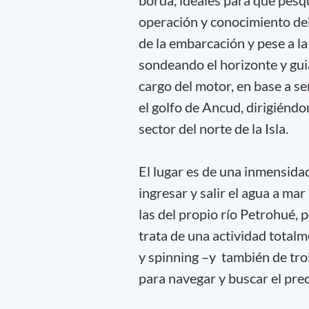
borda, ideales para que pesq
operación y conocimiento del
de la embarcación y pese a l
sondeando el horizonte y guia
cargo del motor, en base a se
el golfo de Ancud, dirigiéndo
sector del norte de la Isla.
El lugar es de una inmensida
ingresar y salir el agua a ma
las del propio río Petrohué, 
trata de una actividad total
y spinning –y también de tro
para navegar y buscar el pre