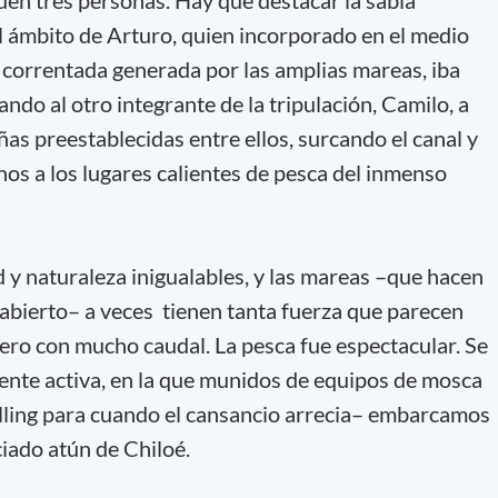
uen tres personas. Hay que destacar la sabia
 ámbito de Arturo, quien incorporado en el medio
a correntada generada por las amplias mareas, iba
ndo al otro integrante de la tripulación, Camilo, a
ñas preestablecidas entre ellos, surcando el canal y
nos a los lugares calientes de pesca del inmenso
d y naturaleza inigualables, y las mareas –que hacen
r abierto– a veces tienen tanta fuerza que parecen
pero con mucho caudal. La pesca fue espectacular. Se
mente activa, en la que munidos de equipos de mosca
lling para cuando el cansancio arrecia– embarcamos
ciado atún de Chiloé.