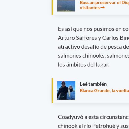
Buscan preservar el Di
visitantes
Es así que nos pusimos en co
Arturo Saffores y Carlos Bin
atractivo desafío de pesca d
salmones chinooks, salmones 
los ámbitos del lugar.
Leé también
Blanca Grande, la vuelt
Coadyuvó a esta circunstanci
chinook al río Petrohué y sus