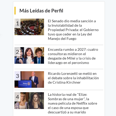
Más Leídas de Perfil
El Senado dio media sanción a
1
la Inviolabilidad de la
Propiedad Privada: el Gobierno
tuvo que ceder en la Ley del
Manejo del Fuego
Encuesta rumbo a 2027: cuatro
2
consultoras midieron el
desgaste de Milei y la crisis de
liderazgo en el peronismo
Ricardo Lorenzetti se metió en
3
el debate sobre la inhabilitación
de Cristina Kirchner
La historia real de "Elize:
4
Sombras de una mujer", la
nueva película de Netflix sobre
el caso de una esposa que
descuartizó a su marido