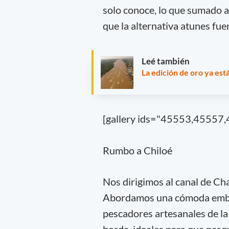
solo conoce, lo que sumado a 
que la alternativa atunes fuer
Leé también
La edición de oro ya est
[gallery ids="45553,4555
Rumbo a Chiloé
Nos dirigimos al canal de Cha
Abordamos una cómoda embarc
pescadores artesanales de la 