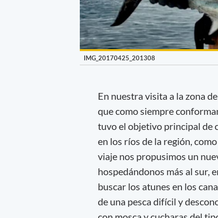
IMG_20170425_201308
En nuestra visita a la zona d
que como siempre conformamos
tuvo el objetivo principal d
en los ríos de la región, como
viaje nos propusimos un nuev
hospedándonos más al sur, en
buscar los atunes en los cana
de una pesca difícil y descon
con mosca y cucharas del tip