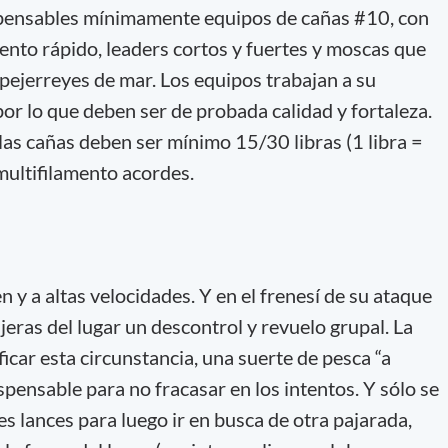
dispensables mínimamente equipos de cañas #10, con
ento rápido, leaders cortos y fuertes y moscas que
ejerreyes de mar. Los equipos trabajan a su
or lo que deben ser de probada calidad y fortaleza.
 las cañas deben ser mínimo 15/30 libras (1 libra =
ultifilamento acordes.
y a altas velocidades. Y en el frenesí de su ataque
jeras del lugar un descontrol y revuelo grupal. La
ficar esta circunstancia, una suerte de pesca “a
spensable para no fracasar en los intentos. Y sólo se
s lances para luego ir en busca de otra pajarada,