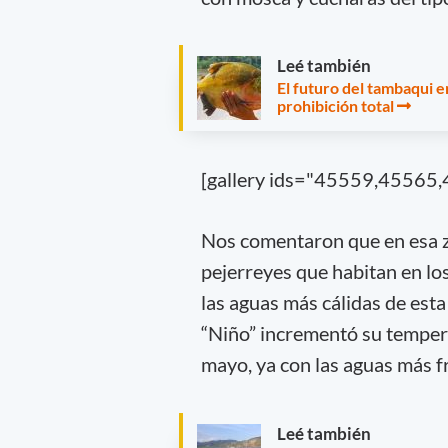
Leé también
El futuro del tambaqui 
prohibición total
[gallery ids="45559,4556
Nos comentaron que en esa zo
pejerreyes que habitan en lo
las aguas más cálidas de est
“Niño” incrementó su tempera
mayo, ya con las aguas más fr
Leé también