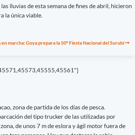
las lluvias de esta semana de fines de abril, hicieron
a la única viable.
á en marcha: Goya prepara la 50° Fiesta Nacional del Surubí
7,45571,45573,45555,45561"]
cao, zona de partida de los días de pesca.
ación del tipo trucker de las utilizadas por
zona, de unos 7 m de eslora y ágil motor fuera de