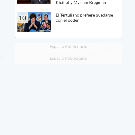
Kicillof y Myriam Bregman
El Tertuliano prefiere quedarse
10
con el poder
Espacio Publicitario
Espacio Publicitario