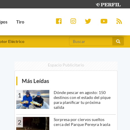
ipos
Tiro
tor Eléctrico
Espacio Publicitario
Más Leídas
Dónde pescar en agosto: 150
1
destinos con el estado del pique
para planificar tu próxima
salida
Sorpresa por ciervos sueltos
2
cerca del Parque Pereyra Iraola