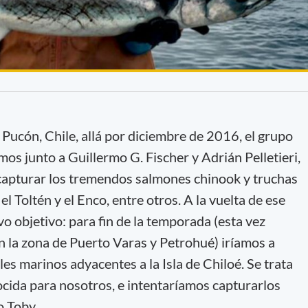
e Pucón, Chile, allá por diciembre de 2016, el grupo
 junto a Guillermo G. Fischer y Adrián Pelletieri,
e capturar los tremendos salmones chinook y truchas
 el Toltén y el Enco, entre otros. A la vuelta de ese
o objetivo: para fin de la temporada (esta vez
 la zona de Puerto Varas y Petrohué) iríamos a
les marinos adyacentes a la Isla de Chiloé. Se trata
ocida para nosotros, e intentaríamos capturarlos
o Toby.