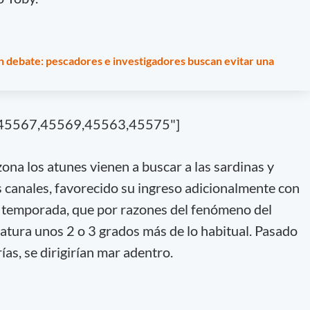
en debate: pescadores e investigadores buscan evitar una
5,45567,45569,45563,45575"]
na los atunes vienen a buscar a las sardinas y
s canales, favorecido su ingreso adicionalmente con
a temporada, que por razones del fenómeno del
tura unos 2 o 3 grados más de lo habitual. Pasado
ías, se dirigirían mar adentro.