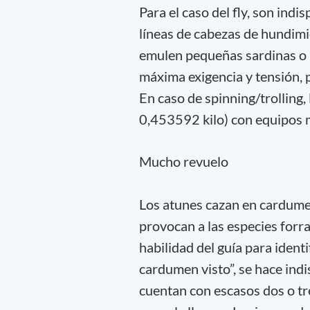
Para el caso del fly, son in
líneas de cabezas de hundimi
emulen pequeñas sardinas o p
máxima exigencia y tensión, p
En caso de spinning/trolling,
0,453592 kilo) con equipos m
Mucho revuelo
Los atunes cazan en cardumen 
provocan a las especies forra
habilidad del guía para identi
cardumen visto”, se hace indi
cuentan con escasos dos o tre