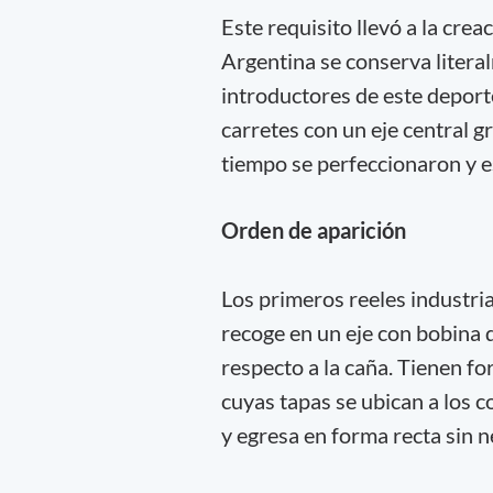
Este requisito llevó a la crea
Argentina se conserva literal
introductores de este deporte
carretes con un eje central g
tiempo se perfeccionaron y e
Orden de aparición
Los primeros reeles industrial
recoge en un eje con bobina 
respecto a la caña. Tienen fo
cuyas tapas se ubican a los co
y egresa en forma recta sin n