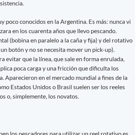
sistencia.
uy poco conocidos en la Argentina. Es más: nunca vi
izara en los cuarenta años que llevo pescando.
l (bobina en paralelo a la caña y fija) y del rotativo
ar un botón y no se necesita mover un pick-up).
ra evitar que la línea, que sale en forma enrulada,
lica poca carga y una fricción que dificulta los
a. Aparecieron en el mercado mundial a fines de la
mo Estados Unidos o Brasil suelen ser los reeles
cos o, simplemente, los novatos.
nen los pescadores para utilizar un reel rotativo es