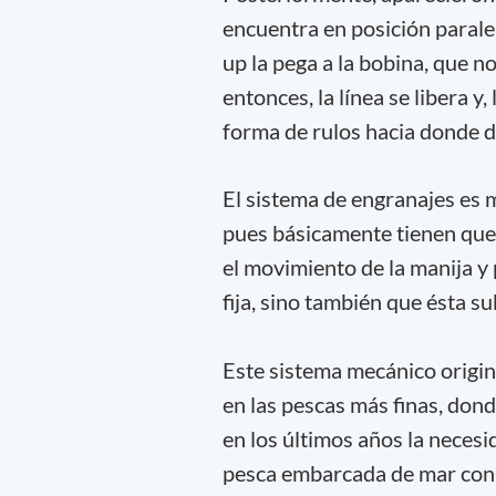
encuentra en posición paralela
up la pega a la bobina, que no
entonces, la línea se libera y,
forma de rulos hacia donde di
El sistema de engranajes es m
pues básicamente tienen que
el movimiento de la manija y 
fija, sino también que ésta s
Este sistema mecánico origin
en las pescas más finas, dond
en los últimos años la necesi
pesca embarcada de mar con s