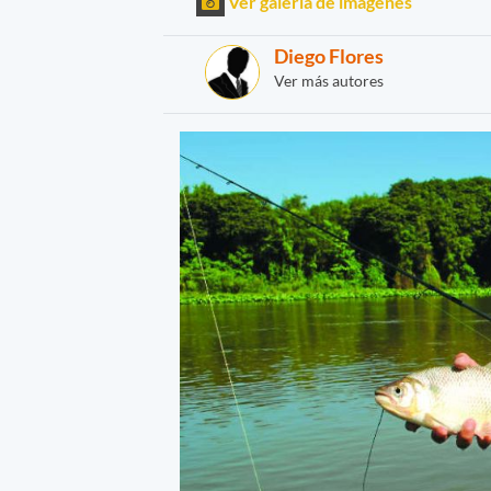
Ver galería de imágenes
Diego Flores
Ver más autores