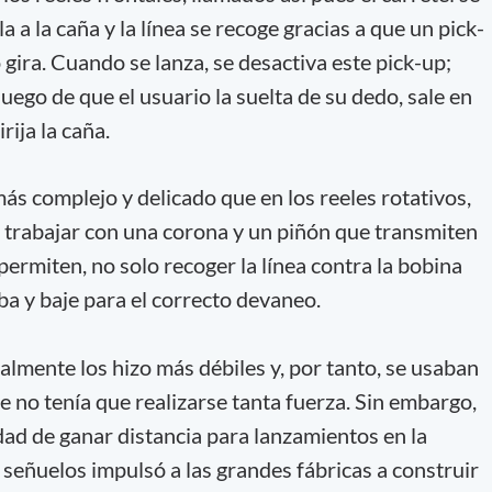
 a la caña y la línea se recoge gracias a que un pick-
 gira. Cuando se lanza, se desactiva este pick-up;
 luego de que el usuario la suelta de su dedo, sale en
rija la caña.
ás complejo y delicado que en los reeles rotativos,
 trabajar con una corona y un piñón que transmiten
permiten, no solo recoger la línea contra la bobina
uba y baje para el correcto devaneo.
almente los hizo más débiles y, por tanto, se usaban
e no tenía que realizarse tanta fuerza. Sin embargo,
dad de ganar distancia para lanzamientos en la
eñuelos impulsó a las grandes fábricas a construir