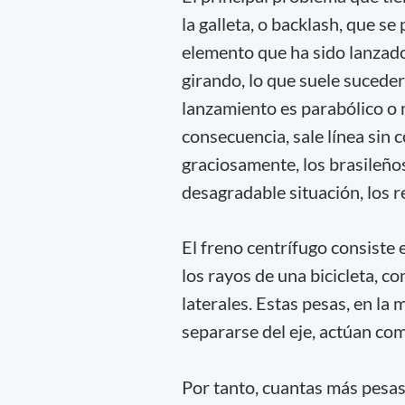
la galleta, o backlash, que s
elemento que ha sido lanzado 
girando, lo que suele suceder
lanzamiento es parabólico o 
consecuencia, sale línea sin 
graciosamente, los brasileños
desagradable situación, los r
El freno centrífugo consiste 
los rayos de una bicicleta, co
laterales. Estas pesas, en la
separarse del eje, actúan com
Por tanto, cuantas más pesas 