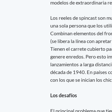
modelos de extraordinaria re
Los reeles de spincast son m
una sola persona que los util
Combinan elementos del fronta
(se libera la línea con apret
Tienen el carrete cubierto pa
genere enredos. Pero esto imp
lanzamientos a larga distanci
década de 1940. En países co
con los que se inician los chi
Los desafíos
El principal problema que tie