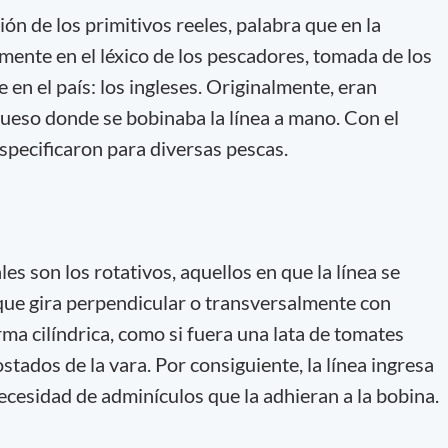
ción de los primitivos reeles, palabra que en la
mente en el léxico de los pescadores, tomada de los
 en el país: los ingleses. Originalmente, eran
rueso donde se bobinaba la línea a mano. Con el
specificaron para diversas pescas.
es son los rotativos, aquellos en que la línea se
que gira perpendicular o transversalmente con
rma cilíndrica, como si fuera una lata de tomates
stados de la vara. Por consiguiente, la línea ingresa
ecesidad de adminículos que la adhieran a la bobina.