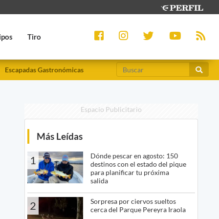
ipos
Tiro
Escapadas Gastronómicas
Espacio Publicitario
Más Leídas
Dónde pescar en agosto: 150
1
destinos con el estado del pique
para planificar tu próxima
salida
Sorpresa por ciervos sueltos
2
cerca del Parque Pereyra Iraola