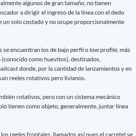
ualmente algunos de gran tamaño, no tienen
scador a dirigir el ingreso de la línea con el dedo
de un solo costado y no ocupe proporcionalmente
s se encuentran los de bajo perfil o low profile, más
 (conocido como huevitos), destinados,
baitcast donde, por la cantidad de lanzamientos y en
san reeles rotativos pero livianos.
mbién rotativos, pero con un sistema mecánico
olo tienen como objeto, generalmente, juntar línea
os reeles frontales, llamados así pues el carretel se