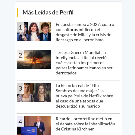
Más Leídas de Perfil
Encuesta rumbo a 2027: cuatro
1
consultoras midieron el
desgaste de Milei y la crisis de
liderazgo en el peronismo
Tercera Guerra Mundial: la
2
inteligencia artificial reveló
cuáles serían los primeros
países latinoamericanos en ser
derrotados
La historia real de "Elize:
3
Sombras de una mujer", la
nueva película de Netflix sobre
el caso de una esposa que
descuartizó a su marido
Ricardo Lorenzetti se metió en
4
el debate sobre la inhabilitación
de Cristina Kirchner