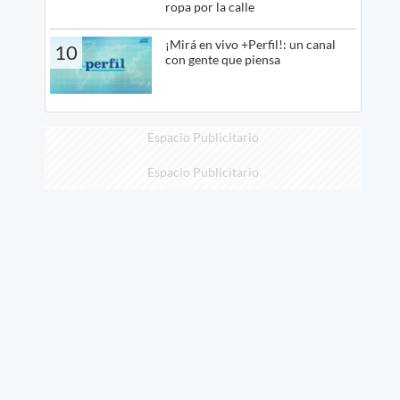
ropa por la calle
¡Mirá en vivo +Perfil!: un canal
10
con gente que piensa
Espacio Publicitario
Espacio Publicitario