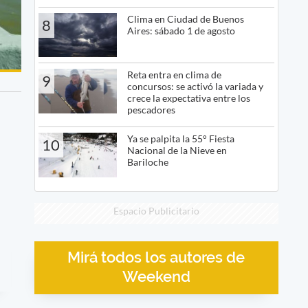
Clima en Ciudad de Buenos
8
Aires: sábado 1 de agosto
Reta entra en clima de
9
concursos: se activó la variada y
crece la expectativa entre los
pescadores
Ya se palpita la 55° Fiesta
10
Nacional de la Nieve en
Bariloche
Espacio Publicitario
Mirá todos los autores de
Weekend