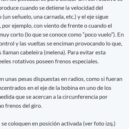
e produce cuando se detiene la velocidad del
(un señuelo, una carnada, etc.) y el eje sigue
, por ejemplo, con viento de frente o cuando el
muy corto (lo que se conoce como “poco vuelo”). En
control y las vueltas se enciman provocando lo que,
 llaman cabeleira (melena). Para evitar esta
eeles rotativos poseen frenos especiales.
en unas pesas dispuestas en radios, como si fueran
ncentrados en el eje de la bobina en uno de los
 medida que se acercan a la circunferencia por
o frenos del giro.
se coloquen en posición activada (ver foto izq.)