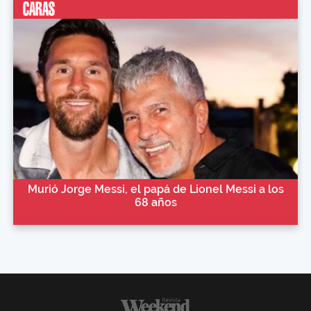
Murió Jorge Messi, el papá de Lionel Messi a los
68 años