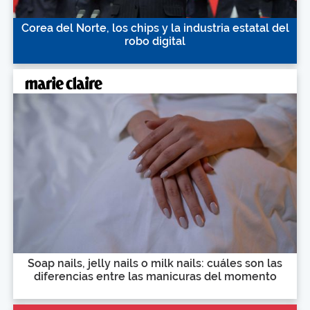
Corea del Norte, los chips y la industria estatal del
robo digital
Soap nails, jelly nails o milk nails: cuáles son las
diferencias entre las manicuras del momento