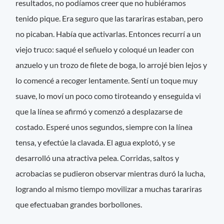
resultados, no podíamos creer que no hubiéramos
tenido pique. Era seguro que las tarariras estaban, pero
no picaban. Había que activarlas. Entonces recurrí a un
viejo truco: saqué el señuelo y coloqué un leader con
anzuelo y un trozo de filete de boga, lo arrojé bien lejos y
lo comencé a recoger lentamente. Sentí un toque muy
suave, lo moví un poco como tiroteando y enseguida vi
que la línea se afirmó y comenzó a desplazarse de
costado. Esperé unos segundos, siempre con la línea
tensa, y efectúe la clavada. El agua explotó, y se
desarrolló una atractiva pelea. Corridas, saltos y
acrobacias se pudieron observar mientras duró la lucha,
logrando al mismo tiempo movilizar a muchas tarariras
que efectuaban grandes borbollones.