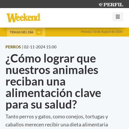
Monday 10 de August de 2026
TEMAS DEL DÍA
PERROS
|
02-11-2024 15:00
¿Cómo lograr que
nuestros animales
reciban una
alimentación clave
para su salud?
Tanto perros y gatos, como conejos, tortugas y
caballos merecen recibir una dieta alimentaria