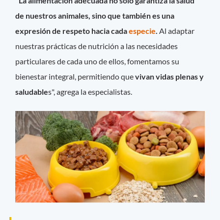
"La alimentación adecuada no solo garantiza la salud
de nuestros animales, sino que también es una
expresión de respeto hacia cada
especie
.
Al adaptar
nuestras prácticas de nutrición a las necesidades
particulares de cada uno de ellos, fomentamos su
bienestar integral, permitiendo que
vivan vidas plenas y
saludable
s", agrega la especialistas.