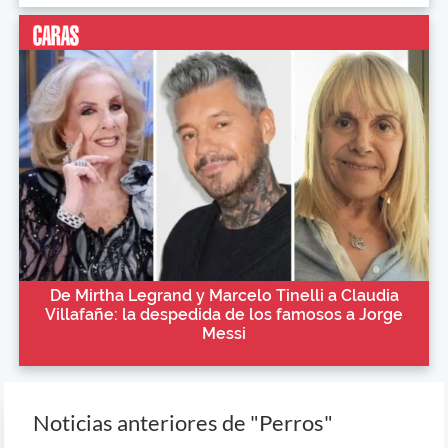
De Mirtha Legrand y Marcelo Tinelli a Claudia
Villafañe: la despedida de los famosos a Jorge
Messi
Noticias anteriores de "Perros"