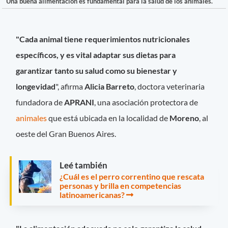
Una buena alimentación es fundamental para la salud de los animales.
"Cada animal tiene requerimientos nutricionales
específicos, y es vital adaptar sus dietas para
garantizar tanto su salud como su bienestar y
longevidad
", afirma
Alicia Barreto
, doctora veterinaria
fundadora de
APRANI
, una asociación protectora de
animales
que está ubicada en la localidad de
Moreno
, al
oeste del Gran Buenos Aires.
Leé también
¿Cuál es el perro correntino que rescata
personas y brilla en competencias
latinoamericanas?