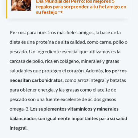
Día Mundial del Perro: los mejores 5
regalos para sorprender a tu fiel amigo en
su festejo
Perros:
para nuestros más fieles amigos, la base de la
dieta es una proteína de alta calidad, como carne, pollo o
pescado. Un ingrediente esencial que utilizamos es la
carcasa de pollo, rica en colágeno, minerales y grasas
saludables que protegen el corazón. Además,
los perros
necesitan carbohidratos,
como arroz integral y batatas
para obtener energía, y las grasas como el aceite de
pescado son una fuente excelente de ácidos grasos
omega-3.
Los suplementos vitamínicos y minerales
balanceados son igualmente importantes para su salud
integral.