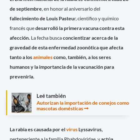
de septiembre
, en honor al aniversario del
fallecimiento de Louis Pasteu
r, científico y químico
francés que
desarrolló la primera vacuna contra esta
afección.
La fecha busca
concientizar acerca de la
gravedad de esta enfermedad zoonótica que afecta
tanto a los
animales
como, también, a los seres
humanos y la importancia de la vacunación para
prevenirla.
Leé también
Autorizan la importación de conejos como
mascotas domésticas
La rabia es causada por el
virus
Lyssavirus,
perteneciente a la familia Rhabdoviridae, y
actúa