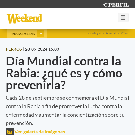
Thursday 6 de August de 2026
TEMAS DEL DÍA
PERROS
|
28-09-2024 15:00
Día Mundial contra la
Rabia: ¿qué es y cómo
prevenirla?
Cada 28 de septiembre se conmemora el Día Mundial
contra la Rabia a fin de promover la lucha contra la
enfermedad y aumentar la concientización sobre su
prevención.
Ver galería de imágenes