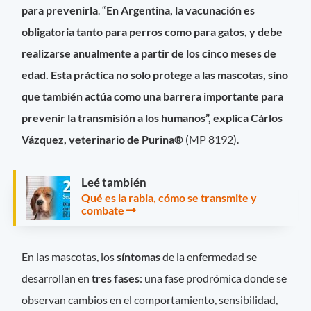
para prevenirla
. “
En Argentina, la vacunación es
obligatoria tanto para perros como para gatos, y debe
realizarse anualmente a partir de los cinco meses de
edad. Esta práctica no solo protege a las mascotas, sino
que también actúa como una barrera importante para
prevenir la transmisión a los humanos”, explica
Cárlos
Vázquez, veterinario de Purina®
(MP 8192).
Leé también
Qué es la rabia, cómo se transmite y
combate
En las mascotas, los
síntomas
de la enfermedad se
desarrollan en
tres fases
: una fase prodrómica donde se
observan cambios en el comportamiento, sensibilidad,