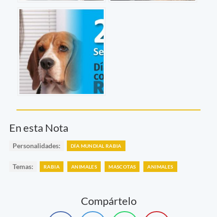
En esta Nota
Personalidades:
DÍA MUNDIAL RABIA
Temas:
RABIA
ANIMALES
MASCOTAS
ANIMALES
Compártelo