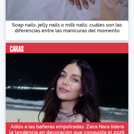
Soap nails, jelly nails o milk nails: cuáles son las
diferencias entre las manicuras del momento
Adiós a las bañeras empotradas: Zaira Nara lidera
la tendencia en decoración que conquista el 2026