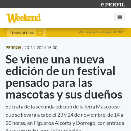
Wednesday 5 de August de 2026
TEMAS DEL DÍA
PERROS
|
23-11-2024 15:00
Se viene una nueva
edición de un festival
pensado para las
mascotas y sus dueños
Se trata de la segunda edición de la feria Mascotear
que se llevará a cabo el 23 y 24 de noviembre, de 14 a
20 horas, en Figueroa Alcorta y Dorrego, con entrada
libre y gratuita, previa inscripción.