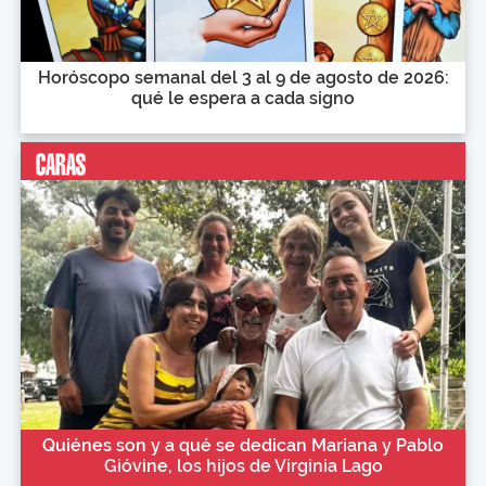
Horóscopo semanal del 3 al 9 de agosto de 2026:
qué le espera a cada signo
Quiénes son y a qué se dedican Mariana y Pablo
Gióvine, los hijos de Virginia Lago