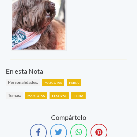
En esta Nota
Personalidades:
MASCOTAS
FERIA
Temas:
MASCOTAS
FESTIVAL
FERIA
Compártelo