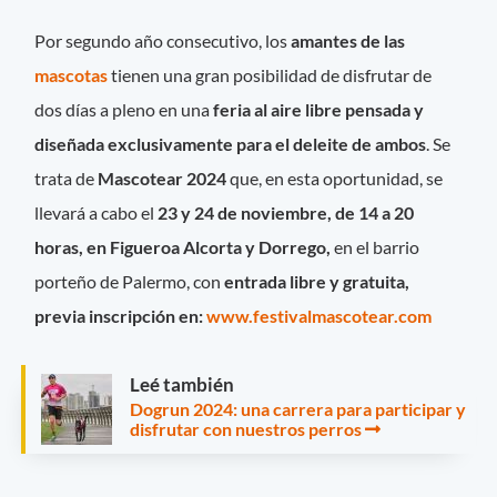
Por segundo año consecutivo, los
amantes de las
mascotas
tienen una gran posibilidad de disfrutar de
dos días a pleno en una
feria al aire libre pensada y
diseñada exclusivamente para el deleite
de ambos
. Se
trata de
Mascotear 2024
que, en esta oportunidad, se
llevará a cabo el
23 y 24 de noviembre, de 14 a 20
horas, en Figueroa Alcorta y Dorrego,
en el barrio
porteño de Palermo, con
entrada libre y gratuita,
previa inscripción en:
www.festivalmascotear.com
Leé también
Dogrun 2024: una carrera para participar y
disfrutar con nuestros perros