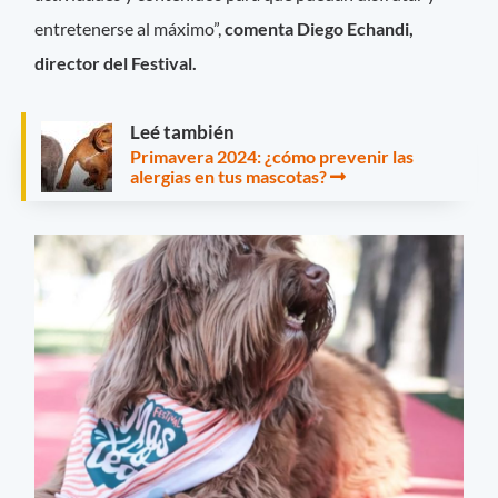
entretenerse al máximo”,
comenta Diego Echandi,
director del Festival.
Leé también
Primavera 2024: ¿cómo prevenir las
alergias en tus mascotas?