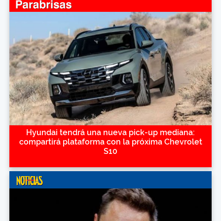
Hyundai tendrá una nueva pick-up mediana:
compartirá plataforma con la próxima Chevrolet
S10