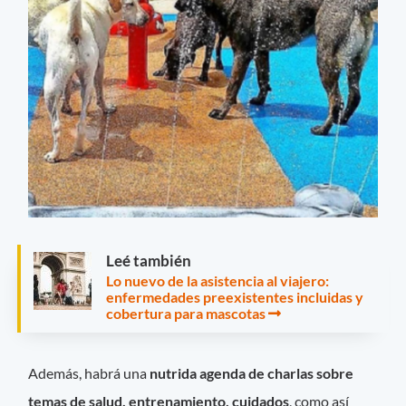
Leé también
Lo nuevo de la asistencia al viajero:
enfermedades preexistentes incluidas y
cobertura para mascotas
Además, habrá una
nutrida agenda de charlas sobre
temas de salud, entrenamiento, cuidados
, como así