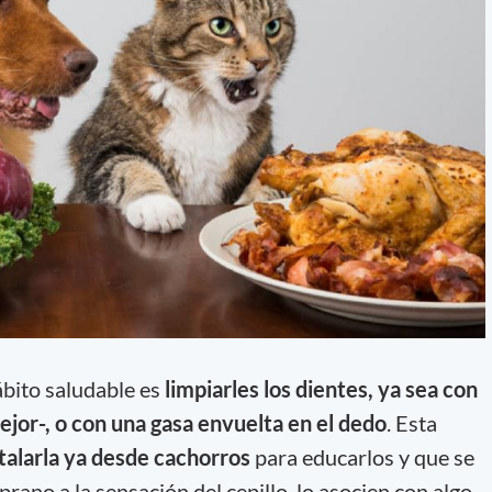
bito saludable es
limpiarles los dientes, ya sea con
mejor-, o con una gasa envuelta en el dedo
. Esta
talarla ya desde cachorros
para educarlos y que se
no a la sensación del cepillo, lo asocien con algo