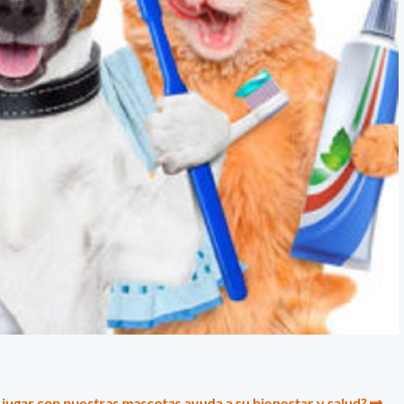
 jugar con nuestras mascotas ayuda a su bienestar y salud?