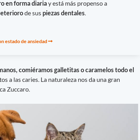
o en forma diaria
y está más propenso a
eterioro
de sus
piezas dentales
.
on estado de ansiedad
umanos, comiéramos galletitas o caramelos todo el
os a las caries. La naturaleza nos da una gran
ica Zuccaro.