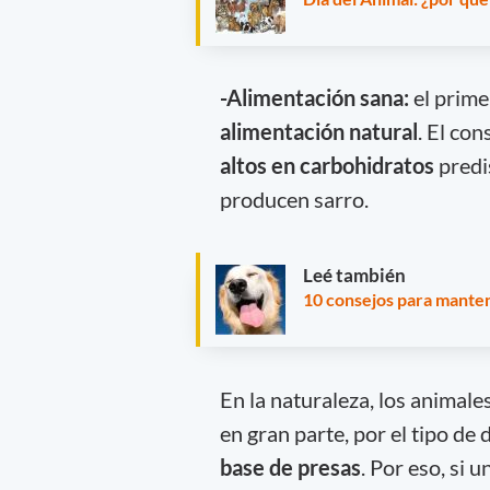
-Alimentación sana:
el prime
alimentación natural
. El co
altos en carbohidratos
predi
producen sarro.
Leé también
10 consejos para mantene
En la naturaleza, los animale
en gran parte, por el tipo de 
base de presas
. Por eso, si