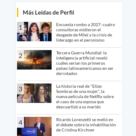
Más Leídas de Perfil
Encuesta rumbo a 2027: cuatro
1
consultoras midieron el
desgaste de Milei y la crisis de
liderazgo en el peronismo
Tercera Guerra Mundial: la
2
inteligencia artificial reveló
cuáles serían los primeros
países latinoamericanos en ser
derrotados
La historia real de "Elize:
3
Sombras de una mujer", la
nueva película de Netflix sobre
el caso de una esposa que
descuartizó a su marido
Ricardo Lorenzetti se metió en
4
el debate sobre la inhabilitación
de Cristina Kirchner