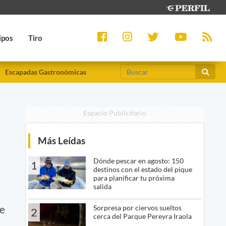
ipos
Tiro
Escapadas Gastronómicas
Espacio Publicitario
Más Leídas
Dónde pescar en agosto: 150
1
destinos con el estado del pique
para planificar tu próxima
salida
ue
Sorpresa por ciervos sueltos
2
cerca del Parque Pereyra Iraola