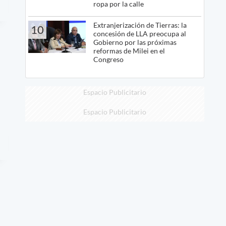
ropa por la calle
Extranjerización de Tierras: la
10
concesión de LLA preocupa al
Gobierno por las próximas
reformas de Milei en el
Congreso
Espacio Publicitario
Espacio Publicitario