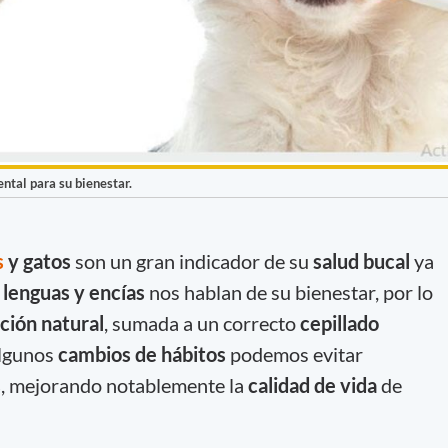
ntal para su bienestar.
s
y gatos
son un gran indicador de su
salud bucal
ya
 lenguas y encías
nos hablan de su bienestar, por lo
ción natural
, sumada a un correcto
cepillado
algunos
cambios de hábitos
podemos evitar
s
, mejorando notablemente la
calidad de vida
de