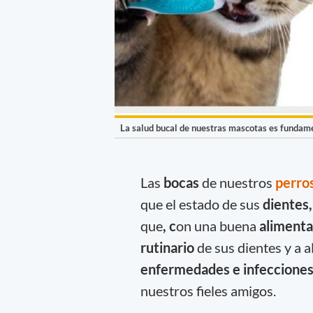
La salud bucal de nuestras mascotas es fundame
Las
bocas
de nuestros
perro
que el estado de sus
dientes,
que
, c
on una buena
alimenta
rutinario
de sus dientes y a 
enfermedades e infeccione
nuestros fieles amigos.