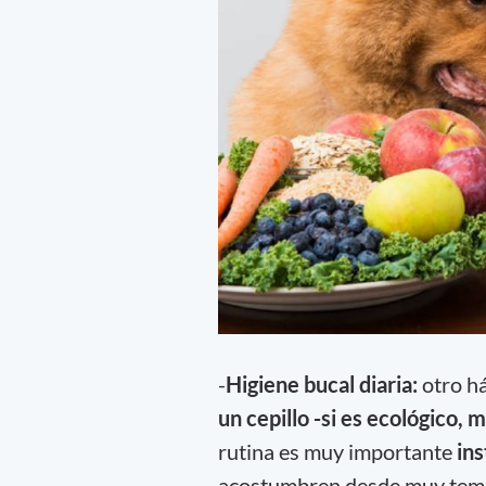
-
Higiene bucal diaria:
otro há
un cepillo -si es ecológico, 
rutina es muy importante
ins
acostumbren desde muy tempra