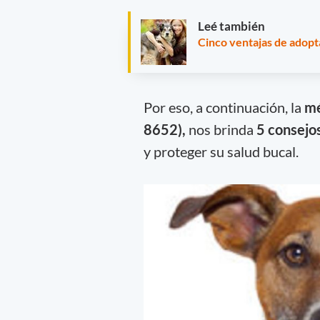
Leé también
Cinco ventajas de adopt
Por eso, a continuación, la
mé
8652),
nos brinda
5 consejo
y proteger su salud bucal.