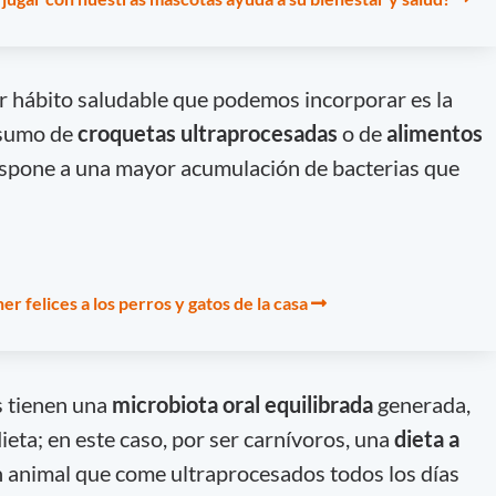
r hábito saludable que podemos incorporar es la
nsumo de
croquetas ultraprocesadas
o de
alimentos
spone a una mayor acumulación de bacterias que
r felices a los perros y gatos de la casa
s tienen una
microbiota oral equilibrada
generada,
dieta; en este caso, por ser carnívoros, una
dieta a
 un animal que come ultraprocesados todos los días