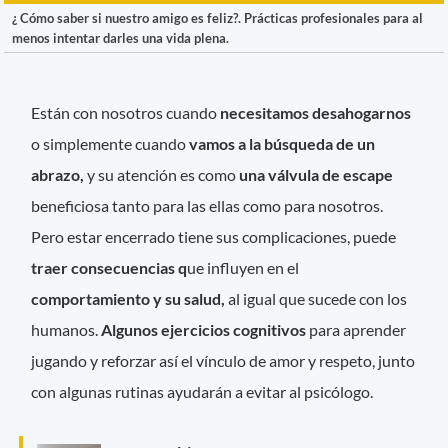
¿ Cómo saber si nuestro amigo es feliz?. Prácticas profesionales para al
menos intentar darles una vida plena.
Están con nosotros cuando
necesitamos desahogarnos
o simplemente cuando
vamos a la búsqueda de un
abrazo,
y su atención es como
una válvula de escape
beneficiosa tanto para las ellas como para nosotros.
Pero estar encerrado tiene sus complicaciones, puede
traer consecuencias q
ue influyen en el
comportamiento y su salud,
al igual que sucede con los
humanos.
Algunos ejercicios cognitivos
para aprender
jugando y reforzar así el vínculo de amor y respeto, junto
con algunas rutinas ayudarán a evitar al psicólogo.