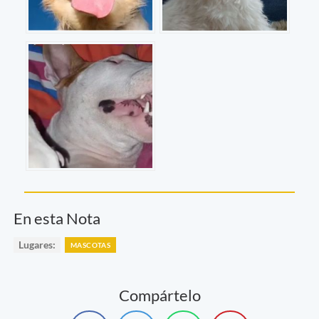
En esta Nota
Lugares:
MASCOTAS
Compártelo