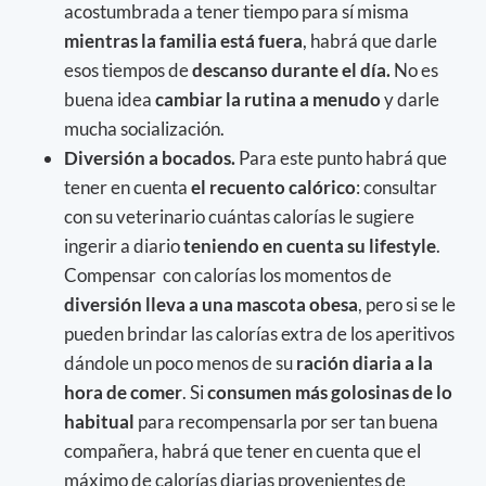
acostumbrada a tener tiempo para sí misma
mientras la familia está fuera
, habrá que darle
esos tiempos de
descanso durante el día.
No es
buena idea
cambiar la rutina a menudo
y darle
mucha socialización.
Diversión a bocados.
Para este punto habrá que
tener en cuenta
el recuento calórico
: consultar
con su veterinario cuántas calorías le sugiere
ingerir a diario
teniendo en cuenta su lifestyle
.
Compensar con calorías los momentos de
diversión lleva a una mascota obesa
, pero si se le
pueden brindar las calorías extra de los aperitivos
dándole un poco menos de su
ración diaria a la
hora de comer
. Si
consumen más golosinas de lo
habitual
para recompensarla por ser tan buena
compañera, habrá que tener en cuenta que el
máximo de calorías diarias provenientes de