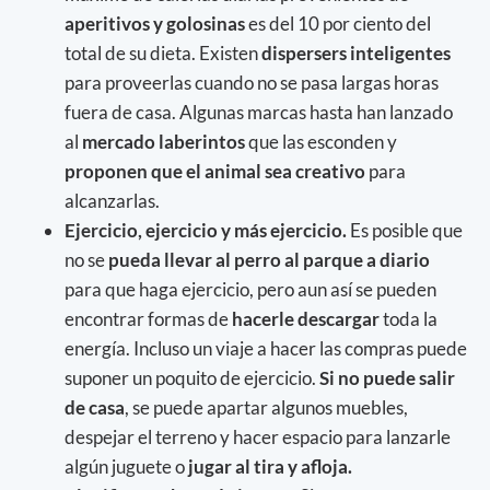
aperitivos y golosinas
es del 10 por ciento del
total de su dieta. Existen
dispersers inteligentes
para proveerlas cuando no se pasa largas horas
fuera de casa. Algunas marcas hasta han lanzado
al
mercado laberintos
que las esconden y
proponen que el animal sea creativo
para
alcanzarlas.
Ejercicio, ejercicio y más ejercicio.
Es posible que
no se
pueda llevar al perro al parque a diario
para que haga ejercicio, pero aun así se pueden
encontrar formas de
hacerle descargar
toda la
energía. Incluso un viaje a hacer las compras puede
suponer un poquito de ejercicio.
Si no puede salir
de casa
, se puede apartar algunos muebles,
despejar el terreno y hacer espacio para lanzarle
algún juguete o
jugar al tira y afloja.