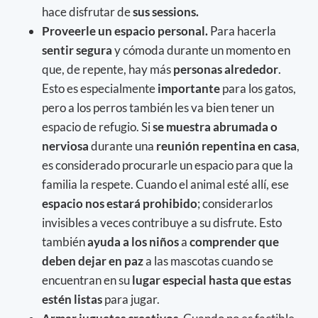
hace disfrutar de
sus sessions.
Proveerle un espacio personal.
Para hacerla
sentir segura
y cómoda durante un momento en
que, de repente, hay más
personas alrededor
.
Esto es especialmente
importante
para los gatos,
pero a los perros también les va bien tener un
espacio de refugio. Si
se muestra abrumada o
nerviosa
durante una
reunión repentina en casa
,
es considerado procurarle un espacio para que la
familia la respete. Cuando el animal esté allí, ese
espacio nos estará prohibido
; considerarlos
invisibles a veces contribuye a su disfrute. Esto
también
ayuda a los niños
a
comprender que
deben dejar en paz
a las mascotas cuando se
encuentran en su
lugar especial hasta que estas
estén listas
para jugar.