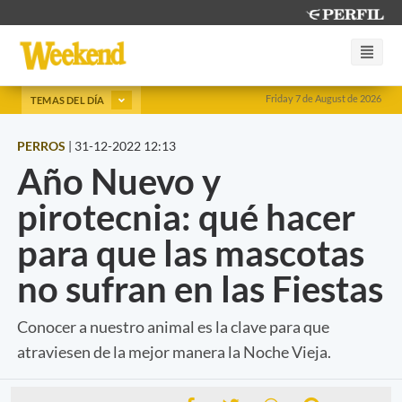
Friday 7 de August de 2026
TEMAS DEL DÍA
PERROS
|
31-12-2022 12:13
Año Nuevo y
pirotecnia: qué hacer
para que las mascotas
no sufran en las Fiestas
Conocer a nuestro animal es la clave para que
atraviesen de la mejor manera la Noche Vieja.