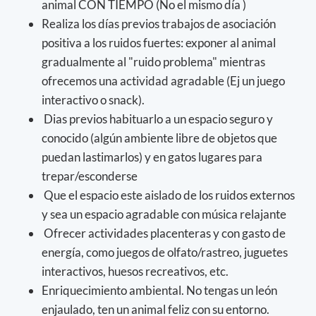
animal CON TIEMPO (No el mismo día )
Realiza los días previos trabajos de asociación
positiva a los ruidos fuertes: exponer al animal
gradualmente al "ruido problema" mientras
ofrecemos una actividad agradable (Ej un juego
interactivo o snack).
Dias previos habituarlo a un espacio seguro y
conocido (algún ambiente libre de objetos que
puedan lastimarlos) y en gatos lugares para
trepar/esconderse
Que el espacio este aislado de los ruidos externos
y sea un espacio agradable con música relajante
Ofrecer actividades placenteras y con gasto de
energía, como juegos de olfato/rastreo, juguetes
interactivos, huesos recreativos, etc.
Enriquecimiento ambiental. No tengas un león
enjaulado, ten un animal feliz con su entorno.