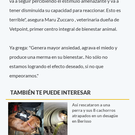
va a seguir percibiendo el estímulo amenazante y va a
tener disminuida su capacidad para reaccionar. Esto es
terrible", asegura Maru Zuccaro , veterinaria dueña de
Vetpoint, primer centro integral de bienestar animal.
Ya grega: "Genera mayor ansiedad, agrava el miedo y
produce una merma en su bienestar.. No sólo no
estamos logrando el efecto deseado, si no que
empeoramos."
TAMBIÉN TE PUEDE INTERESAR
Así rescataron a una
perra y sus 8 cachorros
atrapados en un desagüe
en Berisso