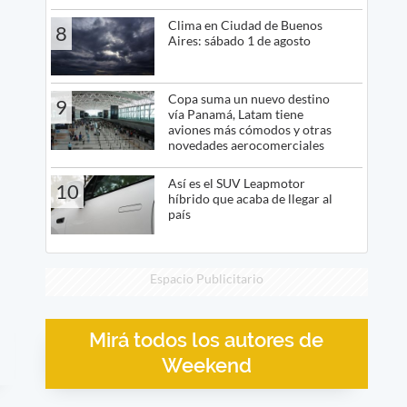
Clima en Ciudad de Buenos
8
Aires: sábado 1 de agosto
Copa suma un nuevo destino
9
vía Panamá, Latam tiene
aviones más cómodos y otras
novedades aerocomerciales
Así es el SUV Leapmotor
10
híbrido que acaba de llegar al
país
Espacio Publicitario
Mirá todos los autores de
Weekend