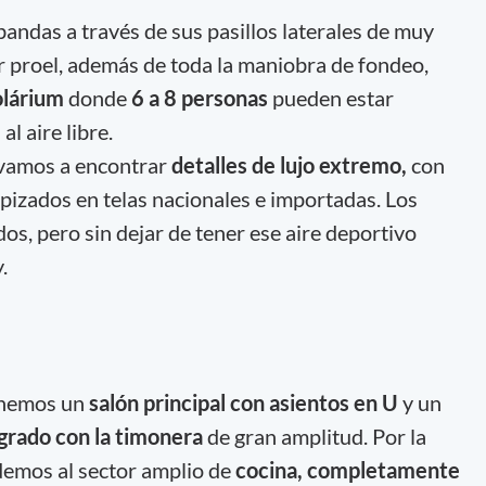
andas a través de sus pasillos laterales de muy
r proel, además de toda la maniobra de fondeo,
olárium
donde
6 a 8 personas
pueden estar
l aire libre.
o vamos a encontrar
detalles de lujo extremo,
con
tapizados en telas nacionales e importadas. Los
os, pero sin dejar de tener ese aire deportivo
.
enemos un
salón principal con asientos en U
y un
grado con la timonera
de gran amplitud. Por la
demos al sector amplio de
cocina, completamente