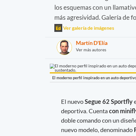
los esquemas con un llamativo
más agresividad. Galería de fo
Ver galería de imágenes
Martín D'Elía
Ver más autores
El moderno perfil inspirado en un auto deporti
El nuevo
Segue 62 Sportfly
e
deportiva. Cuenta
con minifl
doble comando con un diseño 
nuevo modelo, denominado