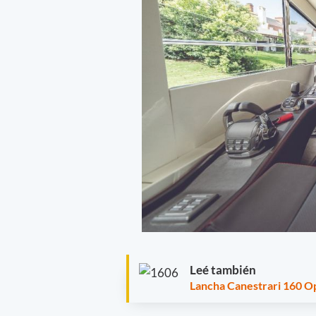
Leé también
Lancha Canestrari 160 Op