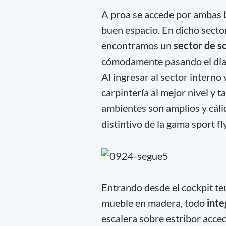
A proa se accede por ambas b
buen espacio. En dicho secto
encontramos un
sector de s
cómodamente pasando el día a
Al ingresar al sector intern
carpintería al mejor nivel y 
ambientes son amplios y cálid
distintivo de la gama sport fly
Entrando desde el cockpit t
mueble en madera, todo
inte
escalera sobre estribor acce