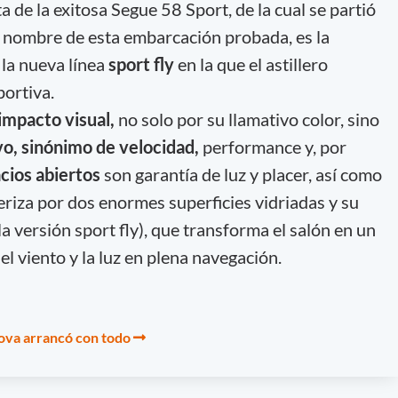
a de la exitosa Segue 58 Sport, de la cual se partió
, nombre de esta embarcación probada, es la
 la nueva línea
sport fly
en la que el astillero
ortiva.
impacto visual,
no solo por su llamativo color, sino
ivo, sinónimo de velocidad,
performance y, por
cios abiertos
son garantía de luz y placer, así como
eriza por dos enormes superficies vidriadas y su
la versión sport fly), que transforma el salón en un
el viento y la luz en plena navegación.
ova arrancó con todo