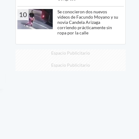
Se conocieron dos nuevos
10
videos de Facundo Moyano y su
novia Candela Arizaga
corriendo prácticamente sin
ropa por la calle
Espacio Publicitario
Espacio Publicitario