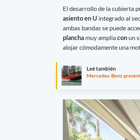
El desarrollo de la cubierta 
asiento en U
integrado al sec
ambas bandas se puede acced
plancha
muy amplia
con
un s
alojar cómodamente una mot
Leé también
Mercedes-Benz presenta