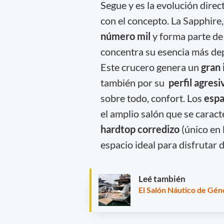
Segue y es la evolución direct
con el concepto. La Sapphire
número mil
y forma parte de
concentra su esencia más dep
Este crucero genera un
gran 
también por su
perfil agres
sobre todo, confort. Los
espa
el amplio salón que se caract
hardtop corredizo
(único en 
espacio ideal para disfrutar d
Leé también
El Salón Náutico de Gén