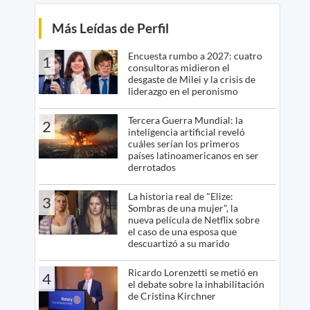
Más Leídas de Perfil
Encuesta rumbo a 2027: cuatro
1
consultoras midieron el
desgaste de Milei y la crisis de
liderazgo en el peronismo
Tercera Guerra Mundial: la
2
inteligencia artificial reveló
cuáles serían los primeros
países latinoamericanos en ser
derrotados
La historia real de "Elize:
3
Sombras de una mujer", la
nueva película de Netflix sobre
el caso de una esposa que
descuartizó a su marido
Ricardo Lorenzetti se metió en
4
el debate sobre la inhabilitación
de Cristina Kirchner