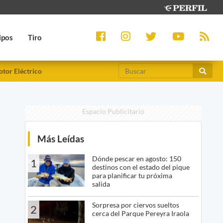
ipos
Tiro
tor Eléctrico
Espacio Publicitario
Más Leídas
Dónde pescar en agosto: 150
1
destinos con el estado del pique
para planificar tu próxima
salida
Sorpresa por ciervos sueltos
2
cerca del Parque Pereyra Iraola