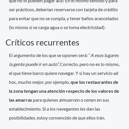
qué no lo pueden pagar acá? En el mismo sentido y para
ser prácticos, deberían reservarse con tarjeta de crédito
para evitar que no se cumpla, y tener baños arancelados
(lo mismo si se carga agua o se toma electricidad).
Críticos recurrentes
El argumento de los que se oponen será: “
A esos lugares
la gente puede ir en auto”.
Correcto, pero no es lo mismo,
el que tiene barco quiere navegar. Y si hay un servicio ad
hoc, mucho mejor, por ejemplo,
que los restaurantes de
la zona tengan una atención respecto de los valores de
las amarras
para quienes almuercen o cenen en sus
establecimiento. Si a los navegantes les dan las
posibilidades, estoy convencido de que ellos irán.