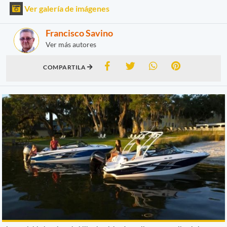
Ver galería de imágenes
Francisco Savino
Ver más autores
COMPARTILA