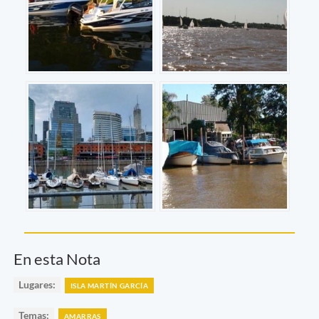
En esta Nota
Lugares:
ISLA MARTÍN GARCÍA
Temas:
AMARRAS