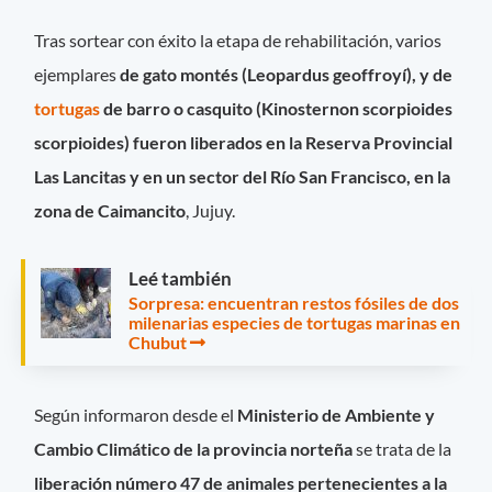
Tras sortear con éxito la etapa de rehabilitación, varios
ejemplares
de gato montés (Leopardus geoffroyí), y de
tortugas
de barro o casquito (Kinosternon scorpioides
scorpioides) fueron liberados
en la Reserva Provincial
Las Lancitas y en un sector del Río San Francisco, en la
zona de Caimancito
, Jujuy.
Leé también
Sorpresa: encuentran restos fósiles de dos
milenarias especies de tortugas marinas en
Chubut
Según informaron desde el
Ministerio de Ambiente y
Cambio Climático de la provincia norteña
se trata de la
liberación número 47 de animales pertenecientes a la