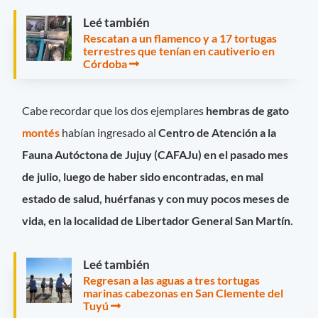
Leé también
Rescatan a un flamenco y a 17 tortugas
terrestres que tenían en cautiverio en
Córdoba
Cabe recordar que los dos ejemplares
hembras de gato
montés
habían ingresado al
Centro de Atención a la
Fauna Autóctona de Jujuy
(CAFAJu) en el pasado mes
de
julio
, luego de haber sido encontradas, en
mal
estado de salud, huérfanas y con muy pocos meses de
vida,
en la localidad de
Libertador General San Martín.
Leé también
Regresan a las aguas a tres tortugas
marinas cabezonas en San Clemente del
Tuyú