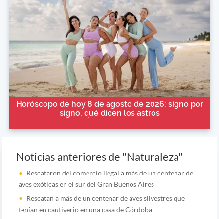
Horóscopo de hoy 8 de agosto de 2026: signo por
signo, qué dicen los astros
Noticias anteriores de "Naturaleza"
Rescataron del comercio ilegal a más de un centenar de
aves exóticas en el sur del Gran Buenos Aires
Rescatan a más de un centenar de aves silvestres que
tenían en cautiverio en una casa de Córdoba