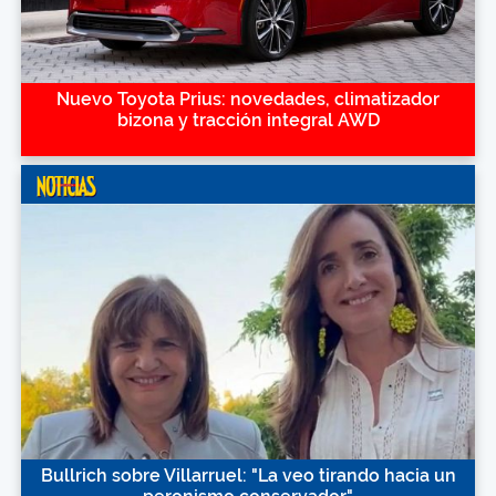
Nuevo Toyota Prius: novedades, climatizador
bizona y tracción integral AWD
Bullrich sobre Villarruel: "La veo tirando hacia un