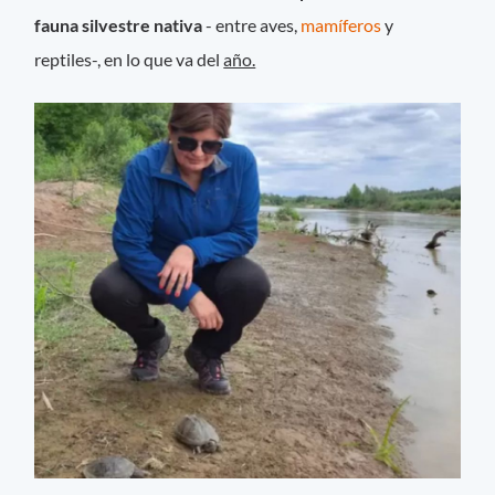
fauna silvestre nativa
- entre aves,
mamíferos
y
reptiles-, en lo que va del
año.