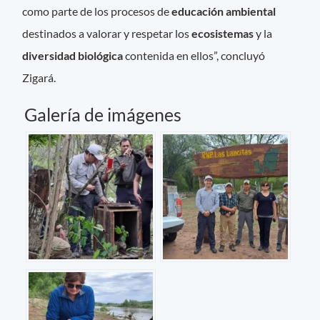
como parte de los procesos de
educación ambiental
destinados a valorar y respetar los
ecosistemas
y la
diversidad biológica
contenida en ellos”, concluyó
Zigará.
Galería de imágenes