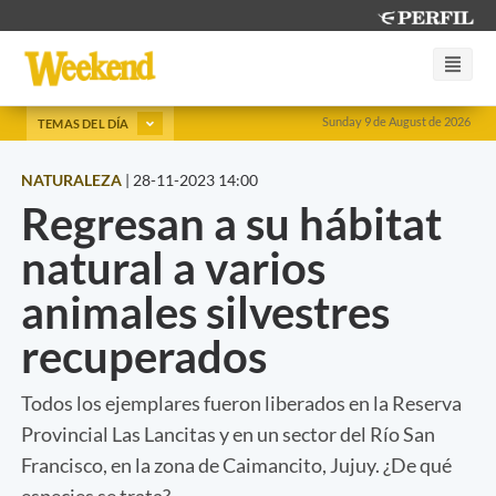
Sunday 9 de August de 2026
TEMAS DEL DÍA
NATURALEZA
|
28-11-2023 14:00
Regresan a su hábitat
natural a varios
animales silvestres
recuperados
Todos los ejemplares fueron liberados en la Reserva
Provincial Las Lancitas y en un sector del Río San
Francisco, en la zona de Caimancito, Jujuy. ¿De qué
especies se trata?