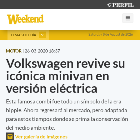
Saturday 8 de August de 2026
TEMAS DEL DÍA
MOTOR
|
26-03-2020 18:37
Volkswagen revive su
icónica minivan en
versión eléctrica
Esta famosa combi fue todo un símbolo de la era
hippie. Ahora regresará al mercado, pero adaptada
para estos tiempos donde se prima la conservación
del medio ambiente.
Ver galería de imágenes