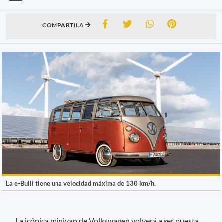
COMPARTILA
La e-Bulli tiene una velocidad máxima de 130 km/h.
La icónica minivan de Volkswagen volverá a ser puesta