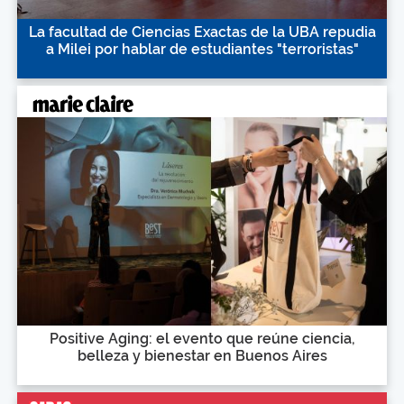
La facultad de Ciencias Exactas de la UBA repudia
a Milei por hablar de estudiantes "terroristas"
Positive Aging: el evento que reúne ciencia,
belleza y bienestar en Buenos Aires