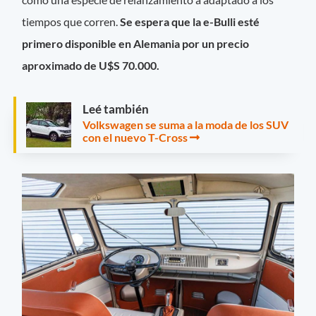
tiempos que corren.
Se espera que la e-Bulli esté
primero disponible en Alemania por un precio
aproximado de U$S 70.000.
Leé también
Volkswagen se suma a la moda de los SUV
con el nuevo T-Cross