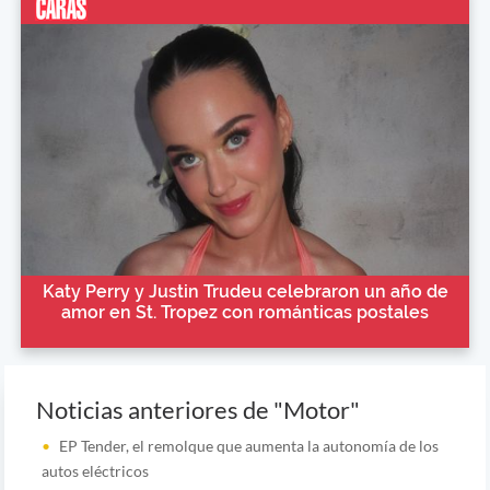
Katy Perry y Justin Trudeu celebraron un año de
amor en St. Tropez con románticas postales
Noticias anteriores de "Motor"
EP Tender, el remolque que aumenta la autonomía de los
autos eléctricos