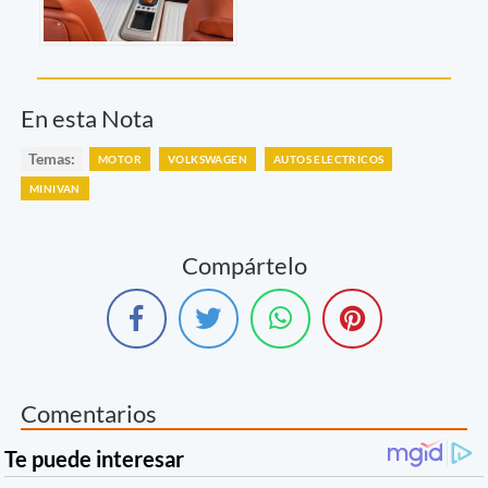
En esta Nota
Temas:
MOTOR
VOLKSWAGEN
AUTOS ELECTRICOS
MINIVAN
Compártelo
Comentarios