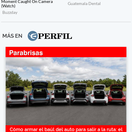
MÁS EN
Cómo armar el baúl del auto para salir a la ruta: el