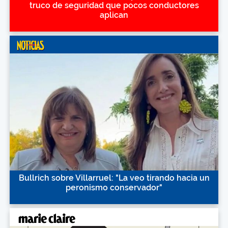
truco de seguridad que pocos conductores
aplican
Bullrich sobre Villarruel: "La veo tirando hacia un
peronismo conservador"