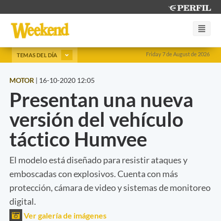
Friday 7 de August de 2026
TEMAS DEL DÍA
MOTOR
|
16-10-2020 12:05
Presentan una nueva
versión del vehículo
táctico Humvee
El modelo está diseñado para resistir ataques y
emboscadas con explosivos. Cuenta con más
protección, cámara de video y sistemas de monitoreo
digital.
Ver galería de imágenes