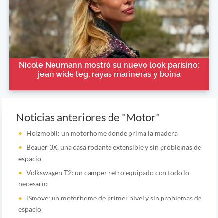
Nicole Neumann mostró su nuevo look parisino:
jean wide leg, rayas marineras y boina
Noticias anteriores de "Motor"
Holzmobil: un motorhome donde prima la madera
Beauer 3X, una casa rodante extensible y sin problemas de
espacio
Volkswagen T2: un camper retro equipado con todo lo
necesario
iSmove: un motorhome de primer nivel y sin problemas de
espacio