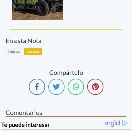
En esta Nota
Temas:
HUMVEE
Compártelo
Comentarios