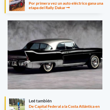
Por primera vez un auto eléctrico gana una
etapa del Rally Dakar
Leé también
De Capital Federal a la Costa Atlántica en