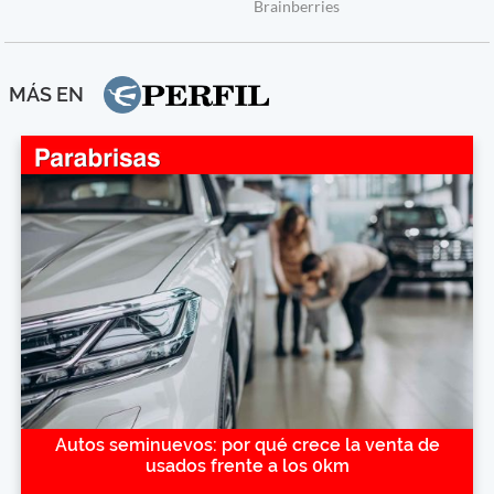
MÁS EN
Autos seminuevos: por qué crece la venta de
usados frente a los 0km