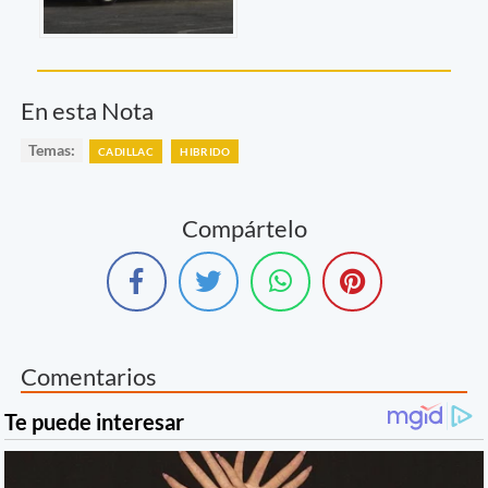
En esta Nota
Temas:
CADILLAC
HIBRIDO
Compártelo
Comentarios