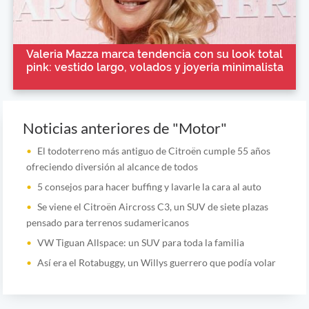
Valeria Mazza marca tendencia con su look total
pink: vestido largo, volados y joyería minimalista
Noticias anteriores de "Motor"
El todoterreno más antiguo de Citroën cumple 55 años
ofreciendo diversión al alcance de todos
5 consejos para hacer buffing y lavarle la cara al auto
Se viene el Citroën Aircross C3, un SUV de siete plazas
pensado para terrenos sudamericanos
VW Tiguan Allspace: un SUV para toda la familia
Así era el Rotabuggy, un Willys guerrero que podía volar