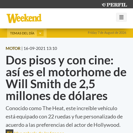
Friday 7 de August de 2026
TEMAS DEL DÍA
MOTOR
|
16-09-2021 13:10
Dos pisos y con cine:
así es el motorhome de
Will Smith de 2,5
millones de dólares
Conocido como The Heat, este increíble vehículo
está equipado con 22 ruedas y fue personalizado de
acuerdo a las preferencias del actor de Hollywood.