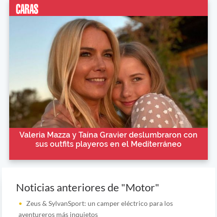
Valeria Mazza y Taína Gravier deslumbraron con
sus outfits playeros en el Mediterráneo
Noticias anteriores de "Motor"
Zeus & SylvanSport: un camper eléctrico para los
aventureros más inquietos