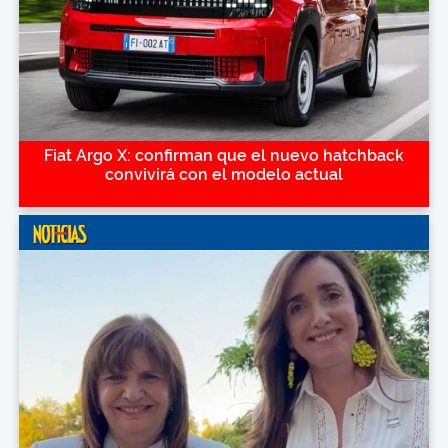
Fiat Argo X: confirman que el nuevo hatchback
convivirá con el modelo actual