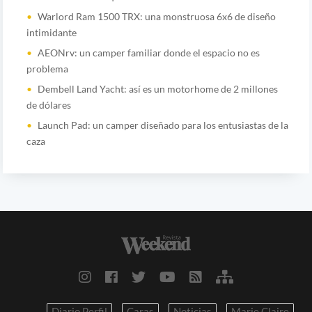
Warlord Ram 1500 TRX: una monstruosa 6x6 de diseño
intimidante
AEONrv: un camper familiar donde el espacio no es
problema
Dembell Land Yacht: así es un motorhome de 2 millones
de dólares
Launch Pad: un camper diseñado para los entusiastas de la
caza
Diario Perfil
Caras
Noticias
Marie Claire