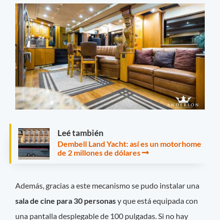
Leé también
Dembell Land Yacht: así es un motorhome
de 2 millones de dólares
Además, gracias a este mecanismo se pudo instalar una
sala de cine para 30 personas
y que está equipada con
una pantalla desplegable de 100 pulgadas. Si no hay