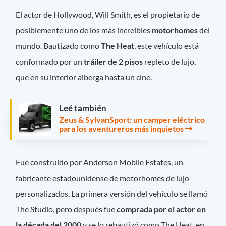
El actor de Hollywood, Will Smith, es el propietario de
posiblemente uno de los más increíbles
motorhomes
del
mundo. Bautizado como
The Heat
, este vehículo está
conformado por un
tráiler de 2 pisos
repleto de lujo,
que en su interior alberga hasta un cine.
Leé también
Zeus & SylvanSport: un camper eléctrico
para los aventureros más inquietos
Fue construido por Anderson Mobile Estates, un
fabricante estadounidense de motorhomes de lujo
personalizados. La primera versión del vehículo se llamó
The Studio, pero después fue
comprada por el actor en
la década del 2000
y se lo rebautizó como The Heat, en