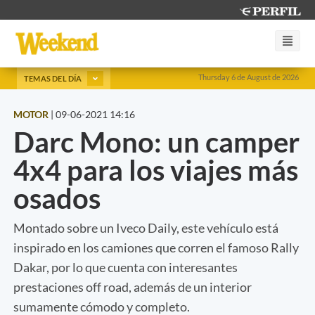
Thursday 6 de August de 2026
TEMAS DEL DÍA
MOTOR
|
09-06-2021 14:16
Darc Mono: un camper
4x4 para los viajes más
osados
Montado sobre un Iveco Daily, este vehículo está
inspirado en los camiones que corren el famoso Rally
Dakar, por lo que cuenta con interesantes
prestaciones off road, además de un interior
sumamente cómodo y completo.