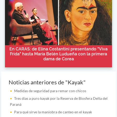
En CARAS: de Elina Costantini presentando "Viva
Frida" hasta María Belén Ludueña con la primera
dama de Corea
Noticias anteriores de "Kayak"
Medidas de seguridad para remar con chicos
Tres días a puro kayak por la Reserva de Biosfera Delta del
Paraná
Para qué sirve la maniobra de canteo en el kayak