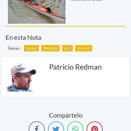
En esta Nota
Temas:
KAYAK
TECNICA
ROL
VUELCO
Patricio Redman
Compártelo