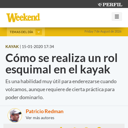
Friday 7 de August de 2026
TEMAS DEL DÍA
KAYAK
|
15-01-2020 17:34
Cómo se realiza un rol
esquimal en el kayak
Es una habilidad muy útil para enderezarse cuando
volcamos, aunque requiere de cierta práctica para
poder dominarlo.
Patricio Redman
Ver más autores