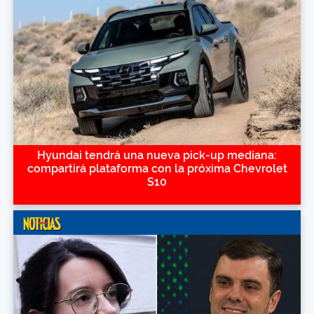
Hyundai tendrá una nueva pick-up mediana:
compartirá plataforma con la próxima Chevrolet
S10