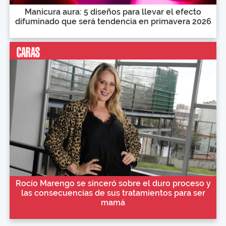
Manicura aura: 5 diseños para llevar el efecto
difuminado que será tendencia en primavera 2026
Rocío Marengo se sinceró sobre el duro proceso y
las consecuencias de sus tratamientos para ser
mamá