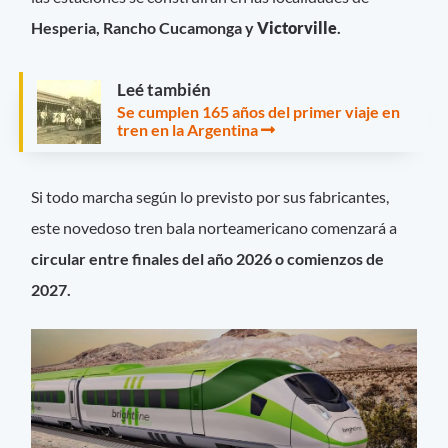
Hesperia, Rancho Cucamonga y
Victorville
.
Leé también
Se cumplen 165 años del primer viaje en
tren en la Argentina
Si todo marcha según lo previsto por sus fabricantes,
este novedoso tren bala norteamericano comenzará a
circular entre finales del año 2026 o comienzos de
2027.