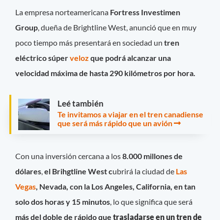
La empresa norteamericana
Fortress Investimen
Group
, dueña de Brightline West, anunció que en muy
poco tiempo más presentará en sociedad un
tren
eléctrico súper
veloz
que podrá alcanzar una
velocidad máxima de hasta 290 kilómetros por hora.
Leé también
Te invitamos a viajar en el tren canadiense
que será más rápido que un avión
Con una inversión cercana a los
8.000 millones de
dólares
,
el Brihgtline West c
ubrirá la ciudad de
Las
Vegas
, Nevada, con la Los Angeles, California, en tan
solo dos horas y 15 minutos
, lo que significa que será
más del doble de rápido que
trasladarse en un tren de