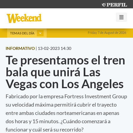
Friday 7 de August de 2026
TEMAS DEL DÍA
INFORMATIVO
|
13-02-2023 14:30
Te presentamos el tren
bala que unirá Las
Vegas con Los Angeles
Fabricado por la empresa Fortress Investment Group
su velocidad máxima permitirá cubrir el trayecto
entre ambas ciudades norteamericanas en apenas
dos horas y 15 minutos. ¿Cuándo comenzará a
funcionar y cuál será su recorrido?