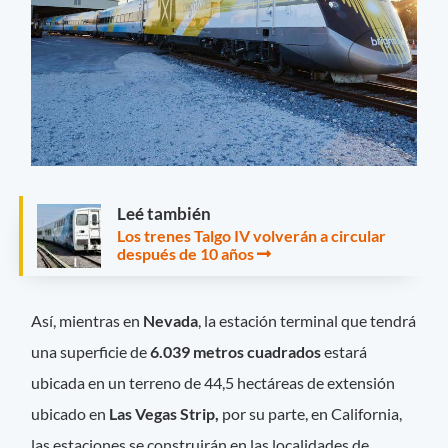
Leé también
Los trenes Talgo IV volverán a circular
después de 10 años
Así, mientras en
Nevada
, la estación terminal que tendrá
una superficie de
6.039 metros cuadrados
estará
ubicada en un terreno de 44,5 hectáreas de extensión
ubicado en
Las Vegas Strip,
por su parte, en California,
las estaciones se construirán en las localidades de