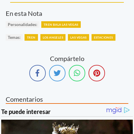
En esta Nota
Personalidades:
TREN BALA LAS VEGAS
Temas:
TREN
LOS ANGELES
LAS VEGAS
ESTACIONES
Compártelo
Comentarios