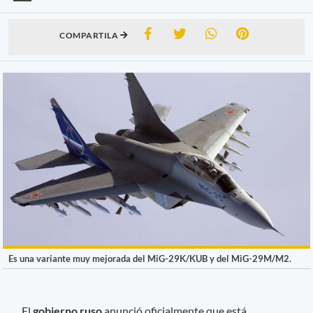
COMPARTILA
Es una variante muy mejorada del MiG-29K/KUB y del MiG-29M/M2.
El
gobierno ruso
anunció oficialmente que está