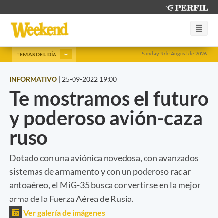
Sunday 9 de August de 2026
TEMAS DEL DÍA
INFORMATIVO
|
25-09-2022 19:00
Te mostramos el futuro
y poderoso avión-caza
ruso
Dotado con una aviónica novedosa, con avanzados
sistemas de armamento y con un poderoso radar
antoaéreo, el MiG-35 busca convertirse en la mejor
arma de la Fuerza Aérea de Rusia.
Ver galería de imágenes