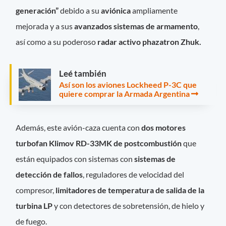
generación”
debido a su
aviónica
ampliamente
mejorada y a sus
avanzados sistemas de armamento
,
así como a su poderoso
radar activo phazatron Zhuk.
Leé también
Así son los aviones Lockheed P-3C que
quiere comprar la Armada Argentina
Además, este avión-caza cuenta con
dos motores
turbofan Klimov RD-33MK de postcombustión
que
están equipados con sistemas con
sistemas de
detección de fallos
, reguladores de velocidad del
compresor,
limitadores de temperatura de salida de la
turbina LP
y con detectores de sobretensión, de hielo y
de fuego.