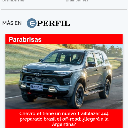
MÁS EN
Chevrolet tiene un nuevo Trailblazer 4x4
preparado brasil el off-road: ¿llegará a la
Argentina?