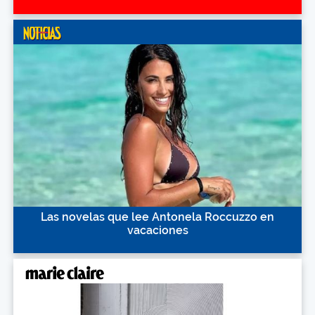
Las novelas que lee Antonela Roccuzzo en
vacaciones