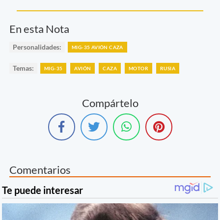
En esta Nota
Personalidades:
MIG-35 AVIÓN CAZA
Temas:
MIG-35
AVIÓN
CAZA
MOTOR
RUSIA
Compártelo
Comentarios