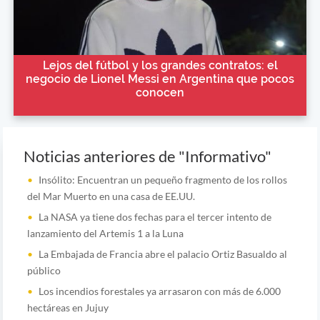
Lejos del fútbol y los grandes contratos: el
negocio de Lionel Messi en Argentina que pocos
conocen
Noticias anteriores de "Informativo"
Insólito: Encuentran un pequeño fragmento de los rollos
del Mar Muerto en una casa de EE.UU.
La NASA ya tiene dos fechas para el tercer intento de
lanzamiento del Artemis 1 a la Luna
La Embajada de Francia abre el palacio Ortiz Basualdo al
público
Los incendios forestales ya arrasaron con más de 6.000
hectáreas en Jujuy