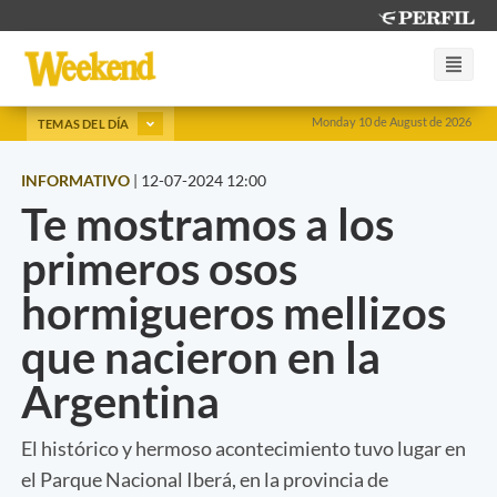
Monday 10 de August de 2026
TEMAS DEL DÍA
INFORMATIVO
|
12-07-2024 12:00
Te mostramos a los
primeros osos
hormigueros mellizos
que nacieron en la
Argentina
El histórico y hermoso acontecimiento tuvo lugar en
el Parque Nacional Iberá, en la provincia de