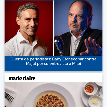
Guerra de periodistas: Baby Etchecopar contra
Majul por su entrevista a Milei