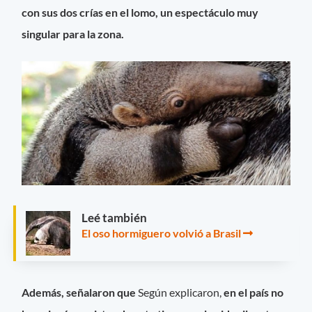
con sus dos crías en el lomo, un espectáculo muy
singular para la zona.
Leé también
El oso hormiguero volvió a Brasil
Además, señalaron que
Según explicaron,
en el país no