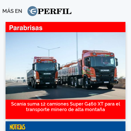
MÁS EN
Scania suma 12 camiones Super G460 XT para el
transporte minero de alta montaña