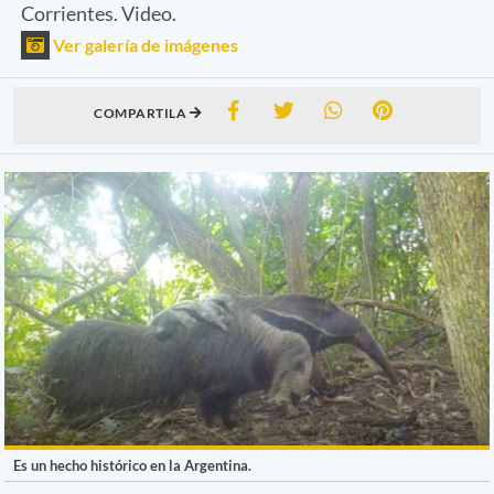
Corrientes. Video.
Ver galería de imágenes
COMPARTILA
Es un hecho histórico en la Argentina.