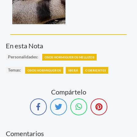
En esta Nota
Personalidades:
OSOS HORMIGUEROS MELLIZOS
Temas:
OSOS HORMIGUEROS
IBERÁ
CORRIENTES
Compártelo
Comentarios