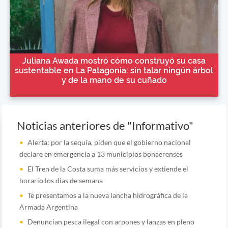
Juliana Awada mostró cómo construyó su casa
sustentable en La Patagonia: sin talar ningún árbol
y de la mano de su cuñado
Noticias anteriores de "Informativo"
Alerta: por la sequía, piden que el gobierno nacional
declare en emergencia a 13 municipios bonaerenses
El Tren de la Costa suma más servicios y extiende el
horario los días de semana
Te presentamos a la nueva lancha hidrográfica de la
Armada Argentina
Denuncian pesca ilegal con arpones y lanzas en pleno