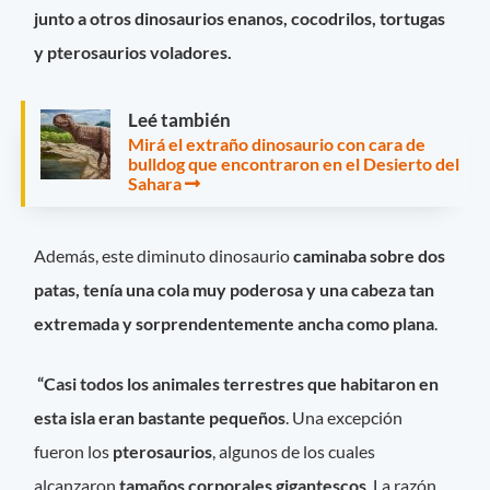
junto a otros dinosaurios enanos, cocodrilos, tortugas
y pterosaurios voladores.
Leé también
Mirá el extraño dinosaurio con cara de
bulldog que encontraron en el Desierto del
Sahara
Además, este diminuto dinosaurio
caminaba sobre dos
patas, tenía una cola muy poderosa y una cabeza tan
extremada y sorprendentemente ancha como plana
.
“
Casi todos los animales terrestres que habitaron en
esta isla eran bastante pequeños
. Una excepción
fueron los
pterosaurios
, algunos de los cuales
alcanzaron
tamaños corporales gigantescos
. La razón