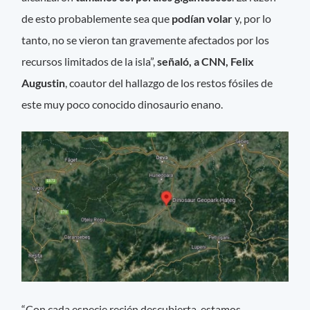
de esto probablemente sea que
podían volar
y, por lo
tanto, no se vieron tan gravemente afectados por los
recursos limitados de la isla”,
señaló, a CNN, Felix
Augustin
, coautor del hallazgo de los restos fósiles de
este muy poco conocido dinosaurio enano.
“Con cada especie recién descubierta, estamos