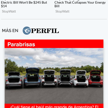
MÁS EN
¿Cuál tiene el baúl más grande de Argentina? El