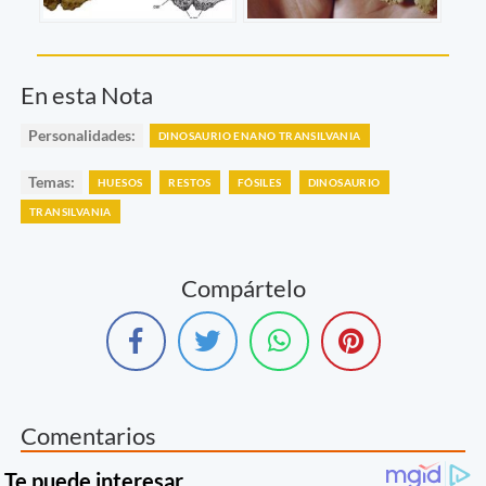
En esta Nota
Personalidades:
DINOSAURIO ENANO TRANSILVANIA
Temas:
HUESOS
RESTOS
FÓSILES
DINOSAURIO
TRANSILVANIA
Compártelo
Comentarios