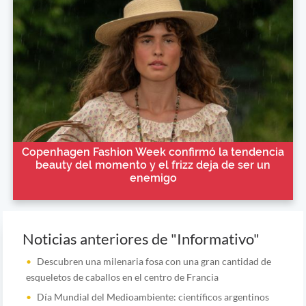
Copenhagen Fashion Week confirmó la tendencia
beauty del momento y el frizz deja de ser un
enemigo
Noticias anteriores de "Informativo"
Descubren una milenaria fosa con una gran cantidad de
esqueletos de caballos en el centro de Francia
Día Mundial del Medioambiente: científicos argentinos