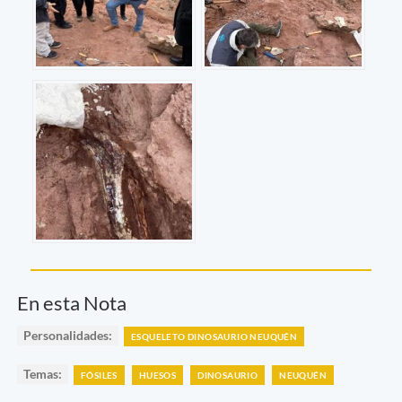
En esta Nota
Personalidades:
ESQUELETO DINOSAURIO NEUQUÉN
Temas:
FÓSILES
HUESOS
DINOSAURIO
NEUQUÉN