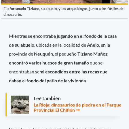
El afortunado Tiziano, su abuelo, y los arqueólogos, junto a los fósiles del
dinosaurio.
Mientras se encontraba
jugando en el fondo de la casa
de su abuelo
, ubicada en la localidad de
Añelo
, en la
provincia de
Neuquén
, el pequeño
Tiziano Muñoz
encontró varios huesos de gran tamaño
que se
encontraban se
mi escondidos entre las rocas que
daban al fondo del patio de la vivienda.
Leé también
La Rioja: dinosaurios de piedra en el Parque
Provincial El Chiflón