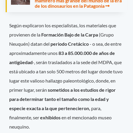
mamífero más grande del mundo de la era
de los dinosaurios en la Patagonia
Según explicaron los especialistas, los materiales que
provienen de la
Formación Bajo de la Carpa
(Grupo
Neuquén) datan del
periodo Cretácico
- o sea, de entre
aproximadamente unos
83 a 85.000.000 de años de
antigüedad
-, serán trasladados a la sede del MDPA, que
está ubicado a tan solo 500 metros del lugar donde tuvo
lugar este valioso hallazgo paleontológico, donde, en
primer lugar, serán
sometidos a los estudios de rigor
para determinar tanto el tamaño como la edad y
especie exacta a la que pertenecieron,
para,
finalmente, ser
exhibidos
en el mencionado museo
neuquino.