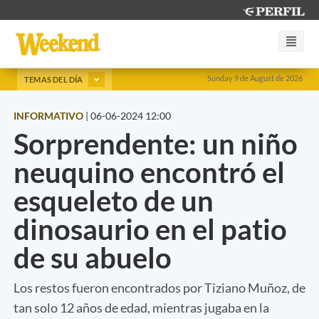
Sunday 9 de August de 2026
TEMAS DEL DÍA
INFORMATIVO
|
06-06-2024 12:00
Sorprendente: un niño
neuquino encontró el
esqueleto de un
dinosaurio en el patio
de su abuelo
Los restos fueron encontrados por Tiziano Muñoz, de
tan solo 12 años de edad, mientras jugaba en la