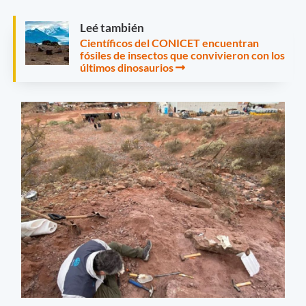
Leé también
Científicos del CONICET encuentran
fósiles de insectos que convivieron con los
últimos dinosaurios