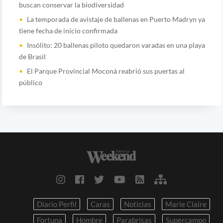
buscan conservar la biodiversidad
La temporada de avistaje de ballenas en Puerto Madryn ya
tiene fecha de inicio confirmada
Insólito: 20 ballenas piloto quedaron varadas en una playa
de Brasil
El Parque Provincial Moconá reabrió sus puertas al
público
Diario Perfil
Caras
Noticias
Marie Claire
Fortuna
Hombre
Parabrisas
Supercampo