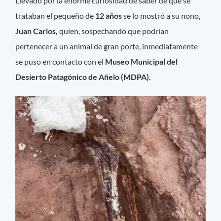
Llevado por la enorme curiosidad de saber de qué se
trataban el pequeño de
12 años
se lo mostró a su nono,
Juan Carlos,
quien, sospechando que podrían
pertenecer a un animal de gran porte, inmediatamente
se puso en contacto con el
Museo Municipal del
Desierto Patagónico de Añelo (MDPA).