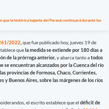
 que la histórica bajante del Paraná continuará durante los
261/2022
,
que fue publicado hoy, jueves 19 de
establece que
la medida se extiende por 180 días a
ión de la prórroga anterior,
y abarca tanto a
todos
que se encuentran alcanzados por la Cuenca del río
 las provincias de Formosa, Chaco, Corrientes,
es y Buenos Aires, sobre las márgenes de los ríos
siderandos, el escrito establece que el
déficit de