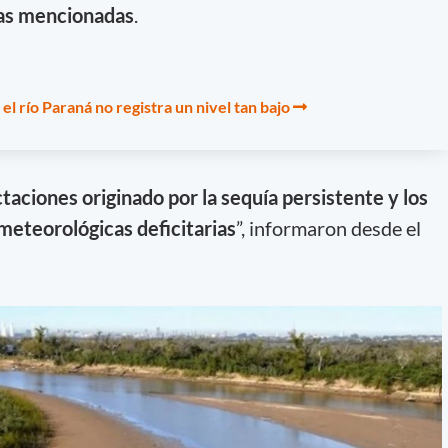
eas mencionadas
.
l río Paraná no registra un nivel tan bajo
taciones originado por la sequía persistente y los
meteorológicas deficitarias
”, informaron desde el