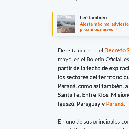
Leé también
Alerta máxima: advierten
próximos meses
De esta manera, el
Decreto 
mayo, en el Boletín Oficial, 
partir de la fecha de expirac
los sectores del territorio 
Paraná, como así también, a
Santa Fe, Entre Ríos, Mision
Iguazú, Paraguay y
Paraná
.
En uno de sus principales con