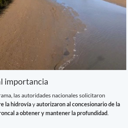
al importancia
ma, las autoridades nacionales solicitaron
e la hidrovía
y
autorizaron al concesionario de la
roncal a obtener y mantener la profundidad
.