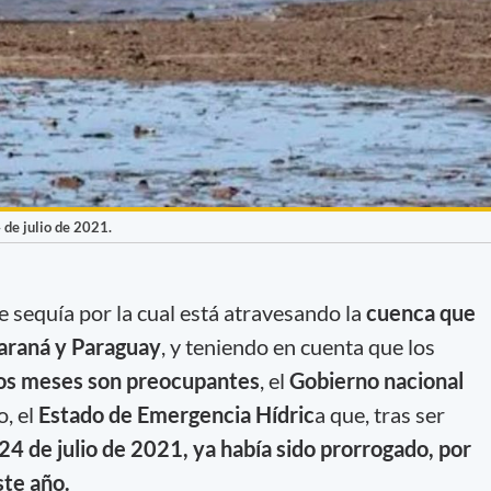
 de julio de 2021.
e sequía por la cual está atravesando la
cuenca que
Paraná y Paraguay
, y teniendo en cuenta que los
mos meses son preocupantes
, el
Gobierno nacional
o, el
Estado de Emergencia Hídric
a que, tras ser
 24 de julio de 2021, ya había sido prorrogado, por
ste año.