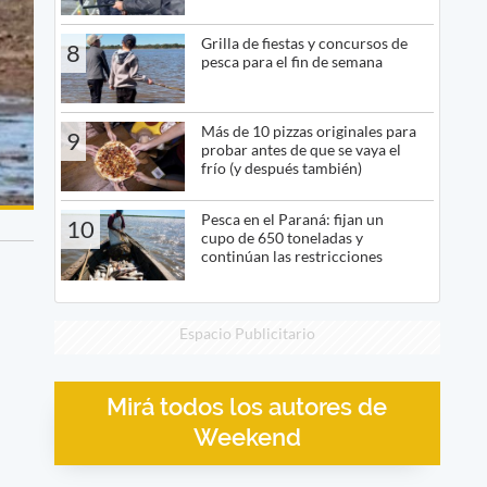
Grilla de fiestas y concursos de
8
pesca para el fin de semana
Más de 10 pizzas originales para
9
probar antes de que se vaya el
frío (y después también)
Pesca en el Paraná: fijan un
10
cupo de 650 toneladas y
continúan las restricciones
Espacio Publicitario
Mirá todos los autores de
Weekend