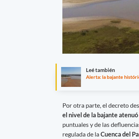
Leé también
Alerta: la bajante histó
Por otra parte, el decreto de
el nivel de la bajante atenu
puntuales y de las defluencia
regulada de la
Cuenca del Pa