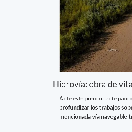
Hidrovía: obra de vit
Ante este preocupante panora
profundizar los trabajos sobr
mencionada vía navegable t