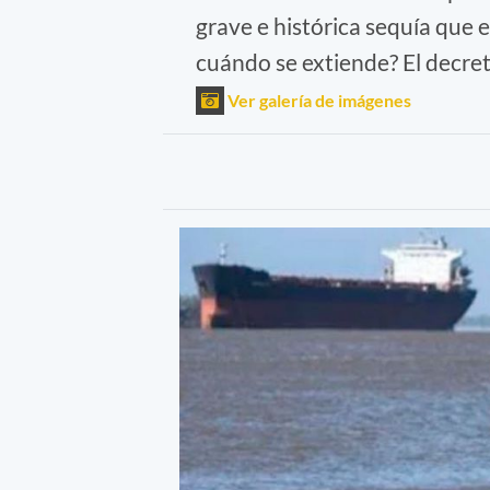
grave e histórica sequía que 
cuándo se extiende? El decret
Ver galería de imágenes