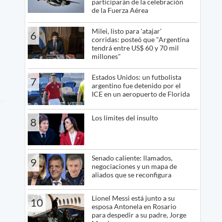
participarán de la celebración
de la Fuerza Aérea
Milei, listo para 'atajar'
6
corridas: posteó que "Argentina
tendrá entre US$ 60 y 70 mil
millones"
Estados Unidos: un futbolista
7
argentino fue detenido por el
ICE en un aeropuerto de Florida
Los límites del insulto
8
Senado caliente: llamados,
9
negociaciones y un mapa de
aliados que se reconfigura
Lionel Messi está junto a su
10
esposa Antonela en Rosario
para despedir a su padre, Jorge