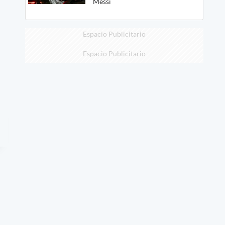
Messi
Espacio Publicitario
Espacio Publicitario