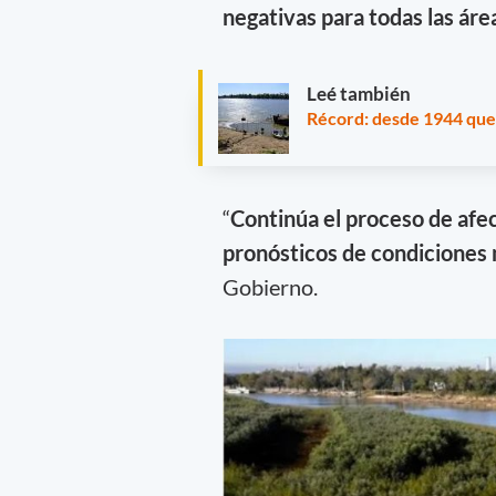
negativas para todas las ár
Leé también
Récord: desde 1944 que e
“
Continúa el proceso de afec
pronósticos de condiciones 
Gobierno.