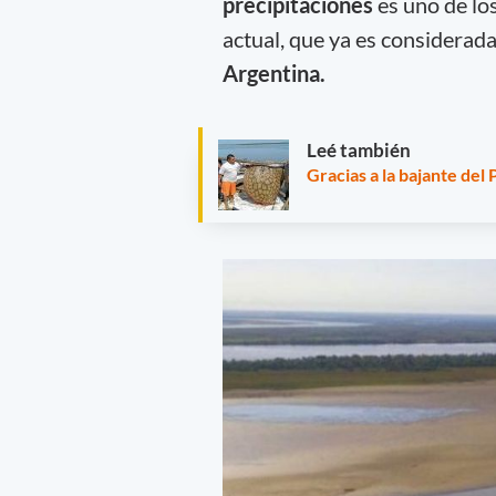
precipitaciones
es uno de lo
actual, que ya es considerad
Argentina.
Leé también
Gracias a la bajante del