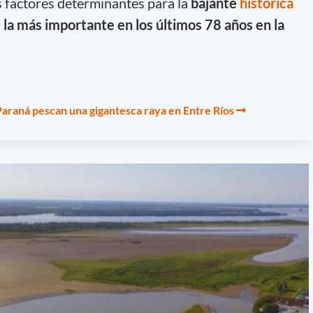
s factores determinantes para la
bajante
histórica
a
la más importante en los últimos 78 años en la
 Paraná pescan una gigantesca raya en Entre Ríos