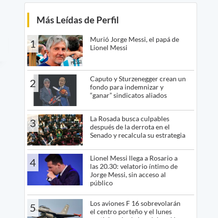
Más Leídas de Perfil
Murió Jorge Messi, el papá de
1
Lionel Messi
Caputo y Sturzenegger crean un
2
fondo para indemnizar y
“ganar” sindicatos aliados
La Rosada busca culpables
3
después de la derrota en el
Senado y recalcula su estrategia
Lionel Messi llega a Rosario a
4
las 20.30: velatorio íntimo de
Jorge Messi, sin acceso al
público
Los aviones F 16 sobrevolarán
5
el centro porteño y el lunes