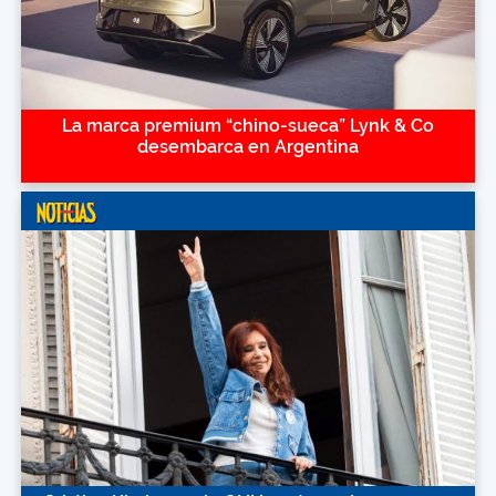
La marca premium “chino-sueca” Lynk & Co
desembarca en Argentina