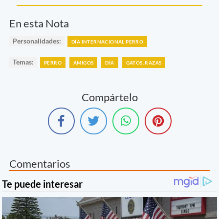
En esta Nota
Personalidades:
DÍA INTERNACIONAL PERRO
Temas:
PERRO
AMIGOS
DÍA
GATOS. RAZAS
Compártelo
Comentarios