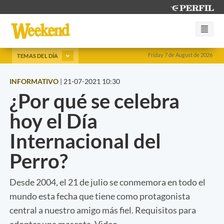
Friday 7 de August de 2026
TEMAS DEL DÍA
INFORMATIVO
|
21-07-2021 10:30
¿Por qué se celebra
hoy el Día
Internacional del
Perro?
Desde 2004, el 21 de julio se conmemora en todo el
mundo esta fecha que tiene como protagonista
central a nuestro amigo más fiel. Requisitos para
adoptar una mascota. Video.