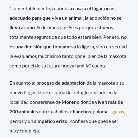
“Lamentablemente, cuando
la casa o el lugar no es
adecuado para que viva un animal, la adopción no se
lleva a cabo
. Si decimos que Sí es porque estamos
totalmente seguros de que todo estará bien. Por eso,
no
es una decisión que tomamos a la ligera,
sino en verdad
la evaluamos muchísimo tanto por el bien de la mascota
como por el de su futura nueva familia”, cuenta.
En cuanto al
proceso de adaptación
de la mascota a su
nuevo hogar, la veterinaria del refugio ubicado en la
localidad bonaerense de
Moreno
donde
viven más de
200 animales
entre caballos,
chanchos
, palomas,
gatos
,
perros y un
simpático erizo
, confiesa que puede ser
muy complejo.