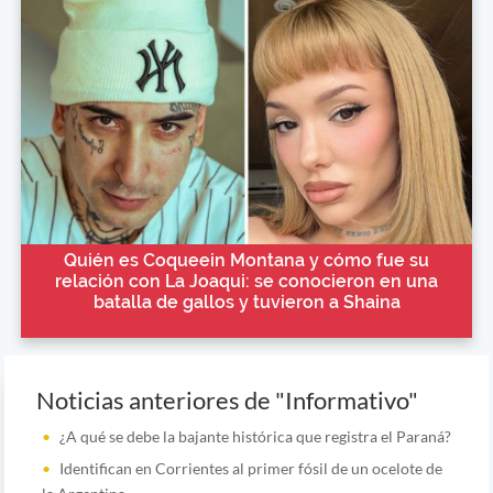
Quién es Coqueein Montana y cómo fue su
relación con La Joaqui: se conocieron en una
batalla de gallos y tuvieron a Shaina
Noticias anteriores de "Informativo"
¿A qué se debe la bajante histórica que registra el Paraná?
Identifican en Corrientes al primer fósil de un ocelote de