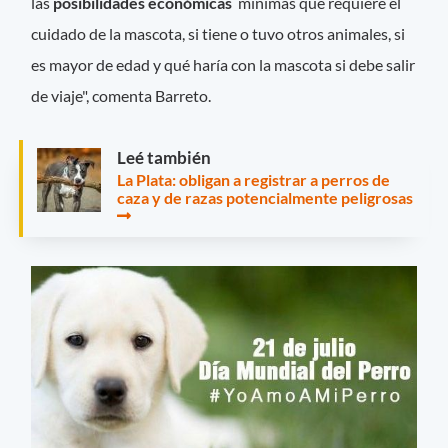
las
posibilidades económicas
mínimas que requiere el
cuidado de la mascota, si tiene o tuvo otros animales, si
es mayor de edad y qué haría con la mascota si debe salir
de viaje", comenta Barreto.
Leé también
La Plata: obligan a registrar a perros de
caza y de razas potencialmente peligrosas