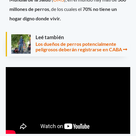
millones de perros
, de los cuales el
70% no tiene un
hogar digno donde vivir.
Leé también
Los dueños de perros potencialmente
peligrosos deberán registrarse en CABA