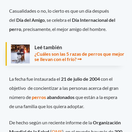
Casualidades o no, lo cierto es que un día después
del
Día del Amigo
, se celebra el
Día Internacional del
perro
, precisamente, el mejor amigo del hombre.
Leé también
¿Cuáles son las 5 razas de perros que mejor
se llevan con el frío?
La fecha fue instaurada el
21 de julio de 2004
con el
objetivo de concientizar a las personas acerca del gran
número de
perros
abandonados
que están a la espera
de una familia que los quiera adoptar.
De hecho según un reciente informe de la
Organización
Mundial de la Salud
(
OMS
), en el mundo hay más de
300