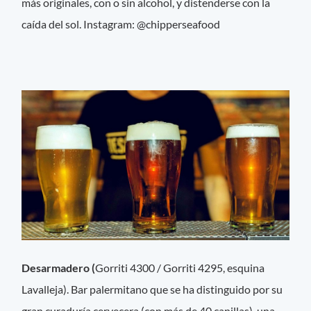
más originales, con o sin alcohol, y distenderse con la
caída del sol. Instagram: @chipperseafood
Desarmadero (
Gorriti 4300 / Gorriti 4295, esquina
Lavalleja). Bar palermitano que se ha distinguido por su
gran curaduría cervecera (con más de 40 canillas), una