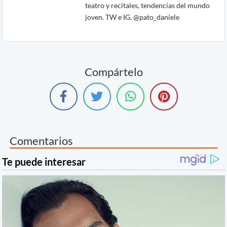
teatro y recitales, tendencias del mundo
joven. TW e IG. @pato_daniele
Compártelo
Comentarios