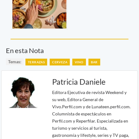
En esta Nota
Temas:
TERRAZAS
CERVEZA
VINO
BAR
Patricia Daniele
Editora Ejecutiva de revista Weekend y
su web, Editora General de
Vivo.Perfil.com y de Lunateen.perfil.com.
Columnista de espectáculos en
Perfil.com y Reperfilar. Especializada en
turismo y servicios al turista,
gastronomía y lifestyle, series y TV paga,