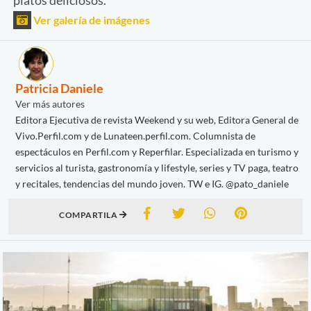
Ver galería de imágenes
Patricia Daniele
Ver más autores
Editora Ejecutiva de revista Weekend y su web, Editora General de
Vivo.Perfil.com y de Lunateen.perfil.com. Columnista de
espectáculos en Perfil.com y Reperfilar. Especializada en turismo y
servicios al turista, gastronomía y lifestyle, series y TV paga, teatro
y recitales, tendencias del mundo joven. TW e IG. @pato_daniele
COMPARTILA