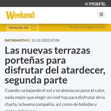
Monday 10 de August de 2026
TEMAS DEL DÍA
INFORMATIVO
|
13-12-2022 07:00
Las nuevas terrazas
porteñas para
disfrutar del atardecer,
segunda parte
Cuando va bajando el sol y se atenúa un poco el calor,
nada mejor que elegir un roof top para disfrutar de la
charla, la buena compañía, así como de bebidas y
platos deliciosos.