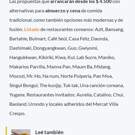
Las propuestas que
arrancarán desde los $ 4.500
con
alternativas para
almuerzo y cena
de comida
tradicional, como también opciones más modernas y de
fusión.
Listado
de restaurantes coreanos: Azit, Bansang,
Bartahle, Bulmart, Café Seúl, Casa Feliz, Daonda,
Dashimaki, Dongyangkwan, Guo, Gwiyomi,
Hangukkwan, Kikiriki, Kiwa, Kul, Lab Sucre, Maniko,
Makarios Parrilla, Manna Pan, Maum Ba, Midang,
Mocozi, Mr. Ho, Na num, Norte Pulpería, Pan Moa,
Singul Bongul, The kunjip, Tuk tak, Una canción coreana,
Yugane. Restaurantes invitados: Aurelia, Catalino, Chui,
Baoland, Urondo y locales adheridos del Mercat Villa
Crespo.
Leé también