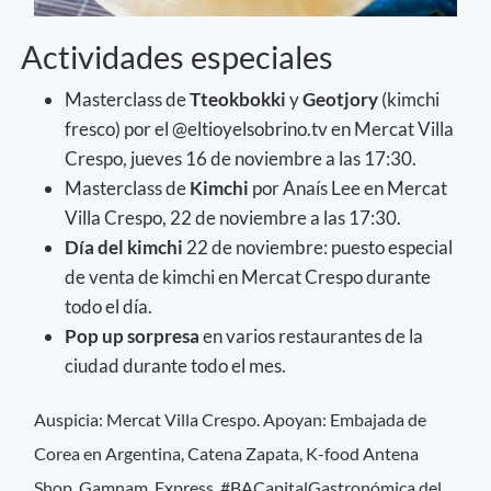
Actividades especiales
Masterclass de
Tteokbokki
y
Geotjory
(kimchi
fresco) por el @eltioyelsobrino.tv en Mercat Villa
Crespo, jueves 16 de noviembre a las 17:30.
Masterclass de
Kimchi
por Anaís Lee en Mercat
Villa Crespo, 22 de noviembre a las 17:30.
Día del kimchi
22 de noviembre: puesto especial
de venta de kimchi en Mercat Crespo durante
todo el día.
Pop up sorpresa
en varios restaurantes de la
ciudad durante todo el mes.
Auspicia: Mercat Villa Crespo. Apoyan: Embajada de
Corea en Argentina, Catena Zapata, K-food Antena
Shop, Gamnam Express, #BACapitalGastronómica del