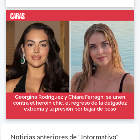
Georgina Rodríguez y Chiara Ferragni se unen
contra el heroin chic, el regreso de la delgadez
extrema y la presión por bajar de peso
Noticias anteriores de "Informativo"