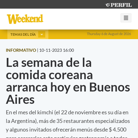
Thursday 6 de August de 2026
TEMAS DEL DÍA
INFORMATIVO
|
10-11-2023 16:00
La semana de la
comida coreana
arranca hoy en Buenos
Aires
En el mes del kimchi (el 22 de noviembre es su día en
la Argentina), más de 35 restaurantes especializados
y algunos invitados ofrecerán menús desde $ 4.500
para acercarles esta particular gastronomía a todos