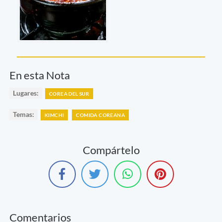
En esta Nota
Lugares:
COREA DEL SUR
Temas:
KIMCHI
COMIDA COREANA
Compártelo
Comentarios