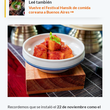
Leé también
Vuelve el Festival Hansik de comida
coreana a Buenos Aires
Recordemos que se instaló el
22 de noviembre como el